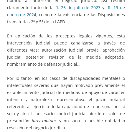
notario al autorizar el negocio jurídico. Así resulta
claramente tanto de la
R. 26 de julio de 2023
y
R. 19 de
enero de 2024
, como de la existencia de las Disposiciones
transitorias 2ª y 5ª de la LAPD.
En aplicación de los preceptos legales vigentes, esta
intervención judicial puede canalizarse a través de
diferentes vías: autorización judicial previa, aprobación
judicial posterior, revisión de la medida adoptada,
nombramiento de defensor judicial…
Por lo tanto, en los casos de discapacidades mentales o
intelectuales severas que hayan motivado previamente el
establecimiento judicial de medidas de apoyo de carácter
intenso y naturaleza representativa, el juicio notarial
referente al ejercicio de la capacidad de la persona por sí
sola y sin el necesario control judicial pierde el valor de
presunción
iuris tantum
, y no sana la posible nulidad o
rescisión del negocio jurídico.