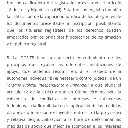
función calificadora del registrador prevista en el artículo
18
de la Ley Hipotecaria (LH). Esta función engloba también
la calificación de la capacidad jurídica de los otorgantes de
los documentos presentados a inscripción, posibilitando
que los titulares registrales de los derechos queden
amparados por los principios hipotecarios de legitimación
y fe pública registral.
5. La DGSJFP tiene un perfecto entendimiento de los
principios que regulan las diferentes instituciones de
apoyo, que podemos resumir en: a) el respeto de la
autonomía individual; b) el necesario control judicial, de un
“órgano judicial independiente e imparcial”
a que alude el
artículo 12 de la CDPD y que en último término evita la
existencia de conflictos de intereses e influencias
indebidas; c) la flexibilidad en la aplicación de las medidas
de apoyo, que no son excluyentes entre sí; d) la progresiva
y relativa desjudicialización a la hora de determinar las
medidas de apoyo que mejor se acomoden a los intereses