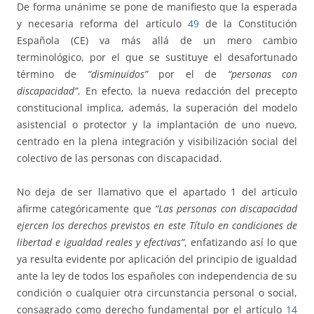
De forma unánime se pone de manifiesto que la esperada
y necesaria reforma del artículo
49
de la Constitución
Española (CE) va más allá de un mero cambio
terminológico, por el que se sustituye el desafortunado
término de
“disminuidos”
por el de
“personas con
discapacidad”
. En efecto, la nueva redacción del precepto
constitucional implica, además, la superación del modelo
asistencial o protector y la implantación de uno nuevo,
centrado en la plena integración y visibilización social del
colectivo de las personas con discapacidad.
No deja de ser llamativo que el apartado 1 del artículo
afirme categóricamente que
“Las personas con discapacidad
ejercen los derechos previstos en este Título en condiciones de
libertad e igualdad reales y efectivas”
, enfatizando así lo que
ya resulta evidente por aplicación del principio de igualdad
ante la ley de todos los españoles con independencia de su
condición o cualquier otra circunstancia personal o social,
consagrado como derecho fundamental por el artículo
14