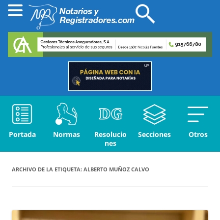
Portada
Normas
Resolucio
Secciones
Otros
nes
ARCHIVO DE LA ETIQUETA:
ALBERTO MUÑOZ CALVO