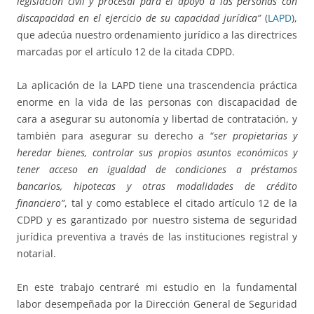
legislación civil y procesal para el apoyo a las personas con
discapacidad en el ejercicio de su capacidad jurídica”
(
LAPD
),
que adecúa nuestro ordenamiento jurídico a las directrices
marcadas por el artículo 12 de la citada CDPD.
La aplicación de la LAPD tiene una trascendencia práctica
enorme en la vida de las personas con discapacidad de
cara a asegurar su autonomía y libertad de contratación, y
también para asegurar su derecho a “
ser propietarias y
heredar bienes, controlar sus propios asuntos económicos y
tener acceso en igualdad de condiciones a préstamos
bancarios, hipotecas y otras modalidades de crédito
financiero”
, tal y como establece el citado artículo 12 de la
CDPD y es garantizado por nuestro sistema de seguridad
jurídica preventiva a través de las instituciones registral y
notarial.
En este trabajo centraré mi estudio en la fundamental
labor desempeñada por la Dirección General de Seguridad