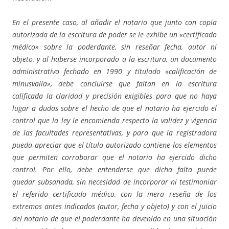
En el presente caso, al añadir el notario que junto con copia
autorizada de la escritura de poder se le exhibe un «certificado
médico» sobre la poderdante, sin reseñar fecha, autor ni
objeto, y al haberse incorporado a la escritura, un documento
administrativo fechado en 1990 y titulado «calificación de
minusvalía», debe concluirse que faltan en la escritura
calificada la claridad y precisión exigibles para que no haya
lugar a dudas sobre el hecho de que el notario ha ejercido el
control que la ley le encomienda respecto la validez y vigencia
de las facultades representativas, y para que la registradora
pueda apreciar que el título autorizado contiene los elementos
que permiten corroborar que el notario ha ejercido dicho
control. Por ello, debe entenderse que dicha falta puede
quedar subsanada, sin necesidad de incorporar ni testimoniar
el referido certificado médico, con la mera reseña de los
extremos antes indicados (autor, fecha y objeto) y con el juicio
del notario de que el poderdante ha devenido en una situación