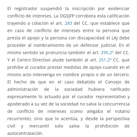
El registrador suspendió la inscripción por evidenciar
conflicto de intereses. La DGSJFP corrobora esta calificación
trayendo a colación el art.
283
del CC, que establece que
en caso de conflicto de intereses entre la persona que
presta el apoyo y la persona con discapacidad el LAJ debe
proceder al nombramiento de un defensor judicial. En el
mismo sentido se pronuncia también el art.
295.2º
del CC.
Y el Centro Directivo alude también al art.
251.2º
CC, que
prohíbe al curador prestar medidas de apoyo cuando en el
mismo acto intervenga en nombre propio o de un tercero.
El hecho de que en el caso debatido el Consejo de
administración de la sociedad hubiera ratificado
expresamente lo actuado por el curador representativo y
apoderado a su vez de la sociedad no salva la concurrencia
de conflicto de intereses (como alegaba el notario
recurrente), sino que lo acentúa, y desde la perspectiva
civil y mercantil solo salva la prohibición de
autocontratación.