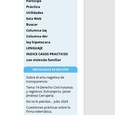
Participa
Práctica
Utilidades
Esta Web
Buscar
Columna izq
Columna der
ley hipotecara
LENGUAJE
INDICE CASOS PRACTICOS
uso vivienda familiar
DESTACADOS DE SECCIÓN
Sobre el acta negativa de
transparencia
Tema 14 Derecho Civil notarias
y registros: Extranjeros. Javier
Jiménez Cerrajería.
No te lo pierdas… Julio 2024
Cuestiones prácticas sobre la
firma telemática.