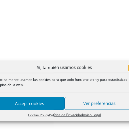
Sí, también usamos cookies
ncipalmente usamos las cookies para que todo funcione bien y para estadísticas
pias de la web.
Accept cookies
Ver preferencias
Cookie Policy
Política de Privacidad
Aviso Legal