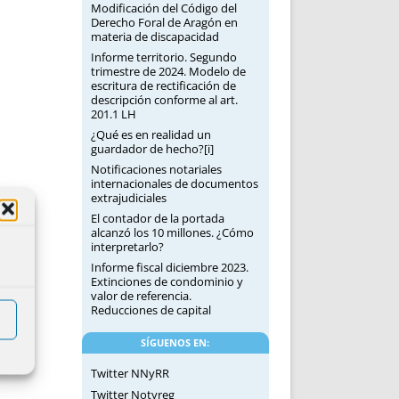
Modificación del Código del
Derecho Foral de Aragón en
materia de discapacidad
Informe territorio. Segundo
trimestre de 2024. Modelo de
escritura de rectificación de
descripción conforme al art.
201.1 LH
¿Qué es en realidad un
guardador de hecho?[i]
Notificaciones notariales
internacionales de documentos
extrajudiciales
El contador de la portada
alcanzó los 10 millones. ¿Cómo
interpretarlo?
Informe fiscal diciembre 2023.
Extinciones de condominio y
valor de referencia.
Reducciones de capital
SÍGUENOS EN:
Twitter NNyRR
Twitter Notyreg