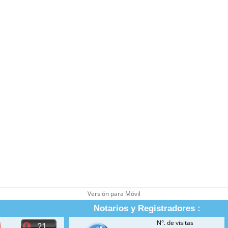
Versión para Móvil
Notarios y Registradores :
N°. de visitas