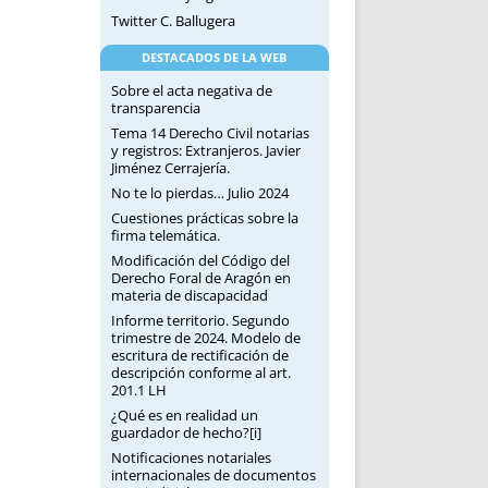
Twitter C. Ballugera
DESTACADOS DE LA WEB
Sobre el acta negativa de
transparencia
Tema 14 Derecho Civil notarias
y registros: Extranjeros. Javier
Jiménez Cerrajería.
No te lo pierdas… Julio 2024
Cuestiones prácticas sobre la
firma telemática.
Modificación del Código del
Derecho Foral de Aragón en
materia de discapacidad
Informe territorio. Segundo
trimestre de 2024. Modelo de
escritura de rectificación de
descripción conforme al art.
201.1 LH
¿Qué es en realidad un
guardador de hecho?[i]
Notificaciones notariales
internacionales de documentos