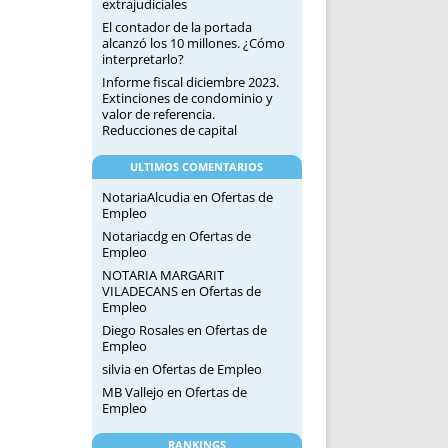
extrajudiciales
El contador de la portada
alcanzó los 10 millones. ¿Cómo
interpretarlo?
Informe fiscal diciembre 2023.
Extinciones de condominio y
valor de referencia.
Reducciones de capital
ULTIMOS COMENTARIOS
NotariaAlcudia
en
Ofertas de
Empleo
Notariacdg
en
Ofertas de
Empleo
NOTARIA MARGARIT
VILADECANS
en
Ofertas de
Empleo
Diego Rosales
en
Ofertas de
Empleo
silvia
en
Ofertas de Empleo
MB Vallejo
en
Ofertas de
Empleo
RANKINGS