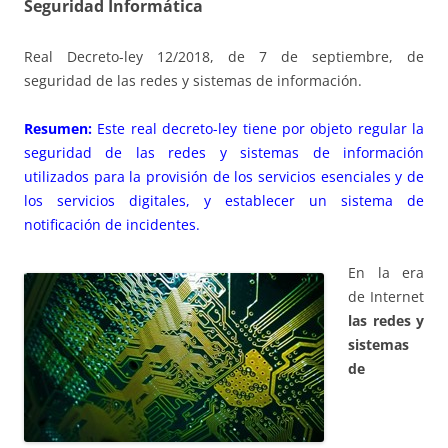
Seguridad Informática
Real Decreto-ley 12/2018, de 7 de septiembre, de
seguridad de las redes y sistemas de información.
Resumen:
Este real decreto-ley tiene por objeto regular la
seguridad de las redes y sistemas de información
utilizados para la provisión de los servicios esenciales y de
los servicios digitales, y establecer un sistema de
notificación de incidentes.
En la era
de Internet
las redes y
sistemas
de