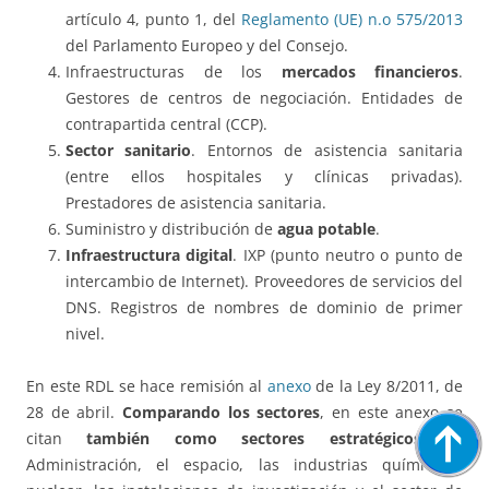
artículo 4, punto 1, del
Reglamento (UE) n.o 575/2013
del Parlamento Europeo y del Consejo.
Infraestructuras de los
mercados financieros
.
Gestores de centros de negociación. Entidades de
contrapartida central (CCP).
Sector sanitario
. Entornos de asistencia sanitaria
(entre ellos hospitales y clínicas privadas).
Prestadores de asistencia sanitaria.
Suministro y distribución de
agua potable
.
Infraestructura digital
. IXP (punto neutro o punto de
intercambio de Internet). Proveedores de servicios del
DNS. Registros de nombres de dominio de primer
nivel.
En este RDL se hace remisión al
anexo
de la Ley 8/2011, de
28 de abril.
Comparando los sectores
, en este anexo se
citan
también como sectores estratégicos:
la
Administración, el espacio, las industrias química y