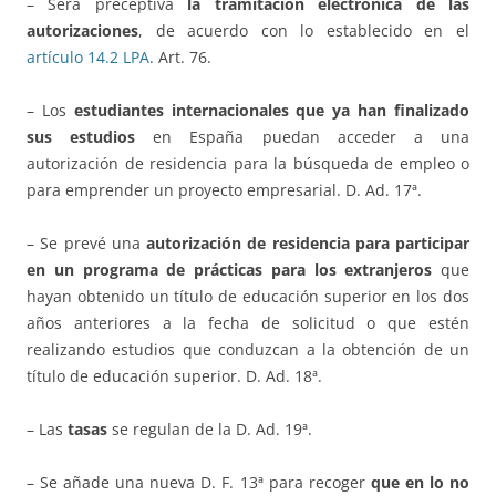
– Será preceptiva
la tramitación electrónica de las
autorizaciones
, de acuerdo con lo establecido en el
artículo 14.2 LPA
. Art. 76.
– Los
estudiantes internacionales que ya han finalizado
sus estudios
en España puedan acceder a una
autorización de residencia para la búsqueda de empleo o
para emprender un proyecto empresarial. D. Ad. 17ª.
– Se prevé una
autorización de residencia para participar
en un programa de prácticas para los extranjeros
que
hayan obtenido un título de educación superior en los dos
años anteriores a la fecha de solicitud o que estén
realizando estudios que conduzcan a la obtención de un
título de educación superior. D. Ad. 18ª.
– Las
tasas
se regulan de la D. Ad. 19ª.
– Se añade una nueva D. F. 13ª para recoger
que en lo no