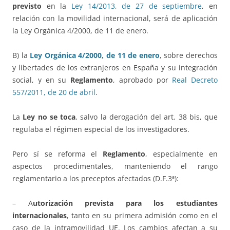
previsto
en la
Ley 14/2013, de 27 de septiembre
, en
relación con la movilidad internacional, será de aplicación
la Ley Orgánica 4/2000, de 11 de enero.
B) la
Ley Orgánica 4/2000, de 11 de enero
, sobre derechos
y libertades de los extranjeros en España y su integración
social, y en su
Reglamento
, aprobado por
Real Decreto
557/2011, de 20 de abril
.
La
Ley no se toca
, salvo la derogación del art. 38 bis, que
regulaba el régimen especial de los investigadores.
Pero sí se reforma el
Reglamento
, especialmente en
aspectos procedimentales, manteniendo el rango
reglamentario a los preceptos afectados (D.F.3ª):
– A
utorización prevista para los estudiantes
internacionales
, tanto en su primera admisión como en el
caso de la intramovilidad UE. Los cambios afectan a su