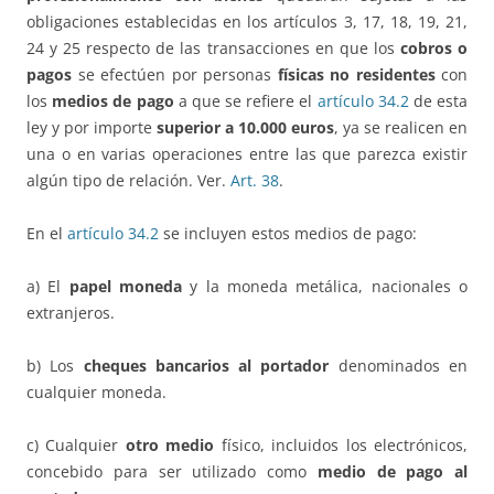
obligaciones establecidas en los artículos 3, 17, 18, 19, 21,
24 y 25 respecto de las transacciones en que los
cobros o
pagos
se efectúen por personas
físicas no residentes
con
los
medios de pago
a que se refiere el
artículo 34.2
de esta
ley y por importe
superior a 10.000 euros
, ya se realicen en
una o en varias operaciones entre las que parezca existir
algún tipo de relación. Ver.
Art. 38
.
En el
artículo 34.2
se incluyen estos medios de pago:
a) El
papel moneda
y la moneda metálica, nacionales o
extranjeros.
b) Los
cheques bancarios al portador
denominados en
cualquier moneda.
c) Cualquier
otro medio
físico, incluidos los electrónicos,
concebido para ser utilizado como
medio de pago al