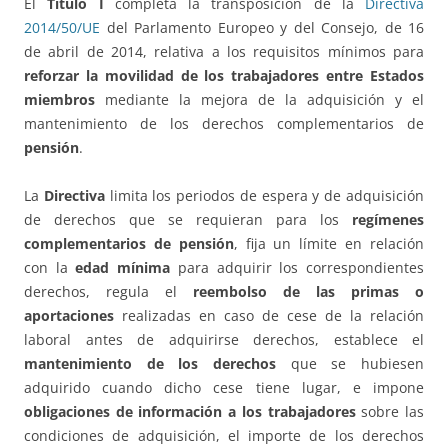
El
Título I
completa la transposición de la
Directiva
2014/50/UE
del Parlamento Europeo y del Consejo, de 16
de abril de 2014, relativa a los requisitos mínimos para
reforzar la movilidad de los trabajadores entre Estados
miembros
mediante la mejora de la adquisición y el
mantenimiento de los derechos complementarios de
pensión
.
La
Directiva
limita los periodos de espera y de adquisición
de derechos que se requieran para los
regímenes
complementarios de pensión
, fija un límite en relación
con la
edad mínima
para adquirir los correspondientes
derechos, regula el
reembolso de las primas o
aportaciones
realizadas en caso de cese de la relación
laboral antes de adquirirse derechos, establece el
mantenimiento de los derechos
que se hubiesen
adquirido cuando dicho cese tiene lugar, e impone
obligaciones de información a los trabajadores
sobre las
condiciones de adquisición, el importe de los derechos