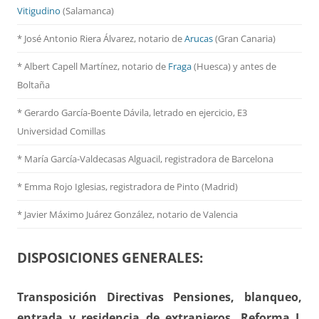
Vitigudino
(Salamanca)
* José Antonio Riera Álvarez, notario de
Arucas
(Gran Canaria)
* Albert Capell Martínez, notario
de
Fraga
(Huesca) y antes de
Boltaña
* Gerardo García-Boente Dávila, letrado en ejercicio, E3
Universidad Comillas
* María García-Valdecasas Alguacil, registradora de Barcelona
* Emma Rojo Iglesias, registradora de Pinto (Madrid)
*
Javier Máximo Juárez González, notario de Valencia
DISPOSICIONES GENERALES:
Transposición Directivas Pensiones, blanqueo,
entrada y residencia de extranjeros. Reforma L