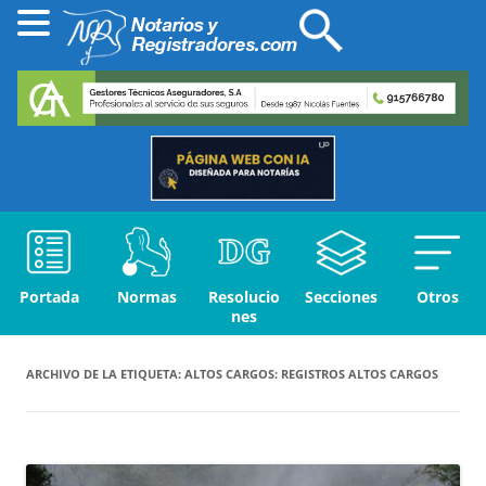
Portada
Normas
Resolucio
Secciones
Otros
nes
ARCHIVO DE LA ETIQUETA:
ALTOS CARGOS: REGISTROS ALTOS CARGOS