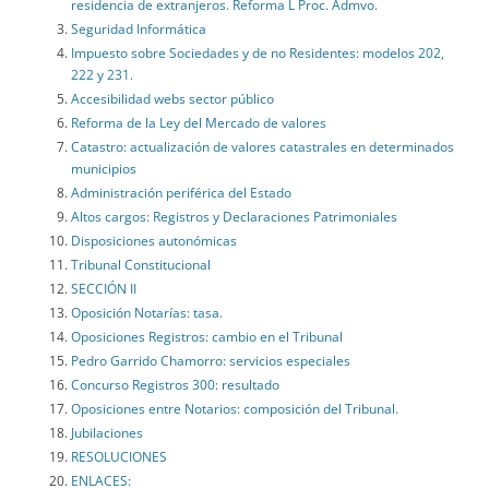
residencia de extranjeros. Reforma L Proc. Admvo.
Seguridad Informática
Impuesto sobre Sociedades y de no Residentes: modelos 202,
222 y 231.
Accesibilidad webs sector público
Reforma de la Ley del Mercado de valores
Catastro: actualización de valores catastrales en determinados
municipios
Administración periférica del Estado
Altos cargos: Registros y Declaraciones Patrimoniales
Disposiciones autonómicas
Tribunal Constitucional
SECCIÓN II
Oposición Notarías: tasa.
Oposiciones Registros: cambio en el Tribunal
Pedro Garrido Chamorro: servicios especiales
Concurso Registros 300: resultado
Oposiciones entre Notarios: composición del Tribunal.
Jubilaciones
RESOLUCIONES
ENLACES: