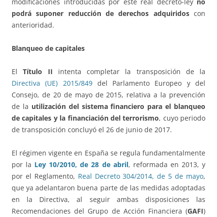
modificaciones introducidas por este real decreto-ley
no
podrá suponer reducción de derechos adquiridos
con
anterioridad.
Blanqueo de capitales
El
Título II
intenta completar la transposición de la
Directiva (UE) 2015/849
del Parlamento Europeo y del
Consejo, de 20 de mayo de 2015, relativa a la prevención
de la
utilización del sistema financiero para el blanqueo
de capitales y la financiación del terrorismo
, cuyo periodo
de transposición concluyó el 26 de junio de 2017.
El régimen vigente en España se regula fundamentalmente
por la
Ley 10/2010, de 28 de abril
, reformada en 2013, y
por el Reglamento,
Real Decreto 304/2014, de 5 de mayo
,
que ya adelantaron buena parte de las medidas adoptadas
en la Directiva, al seguir ambas disposiciones las
Recomendaciones del Grupo de Acción Financiera (
GAFI
)