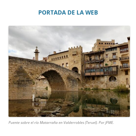
PORTADA DE LA WEB
Puente sobre el río Matarraña en Valderrobles (Teruel). Por JFME.