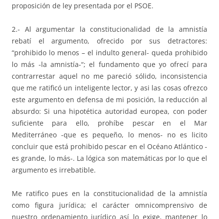
proposición de ley presentada por el PSOE.
2.- Al argumentar la constitucionalidad de la amnistía
rebatí el argumento, ofrecido por sus detractores:
“prohibido lo menos – el indulto general- queda prohibido
lo más -la amnistía-“; el fundamento que yo ofrecí para
contrarrestar aquel no me pareció sólido, inconsistencia
que me ratificó un inteligente lector, y asi las cosas ofrezco
este argumento en defensa de mi posición, la reducción al
absurdo: Si una hipotética autoridad europea, con poder
suficiente para ello, prohíbe pescar en el Mar
Mediterráneo -que es pequeño, lo menos- no es licito
concluir que está prohibido pescar en el Océano Atlántico -
es grande, lo más-. La lógica son matemáticas por lo que el
argumento es irrebatible.
Me ratifico pues en la constitucionalidad de la amnistía
como figura jurídica; el carácter omnicomprensivo de
nuestro ordenamiento jurídico así lo exige, mantener lo