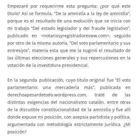
Empezaré por requerirme esta pregunta: ¿por qué este
titulo? Así se formula, “De la amnistía a la ley de amnistía”,
porque es el resultado de una evolución que se inicia con
mi trabajo “Del estado legislador y del fraude legislativo”,
publicado en <notariosyregistradoresww.com>, seguido
por otro de la misma autoría, “Del voto parlamentario y sus
entresijos”, materia esta que me la sugirió el resultado de
las últimas elecciones generales y sus repercusiones en la
votación de la investidura presidencial.
En la segunda publicación, cuyo titulo original fue “El voto
parlamentario: una mercadería más”, publicada en
derechoapesardetodo.wordpress.com, traté de las
distintas exigencias del nacionalismo catalán, entre otras
de la discutible constitucionalidad de la amnistía y fue allí
donde expuse mi posición, con asepsia partidista y política,
argumentada con metodología estrictamente jurídica. ¿Mi
posición?