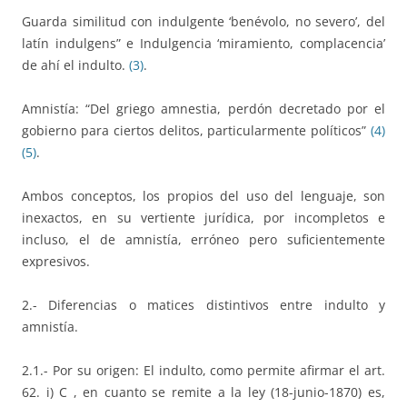
Guarda similitud con indulgente ‘benévolo, no severo’, del
latín indulgens” e Indulgencia ‘miramiento, complacencia’
de ahí el indulto.
(3)
.
Amnistía: “Del griego amnestia, perdón decretado por el
gobierno para ciertos delitos, particularmente políticos”
(4)
(5)
.
Ambos conceptos, los propios del uso del lenguaje, son
inexactos, en su vertiente jurídica, por incompletos e
incluso, el de amnistía, erróneo pero suficientemente
expresivos.
2.- Diferencias o matices distintivos entre indulto y
amnistía.
2.1.- Por su origen: El indulto, como permite afirmar el art.
62. i) C , en cuanto se remite a la ley (18-junio-1870) es,