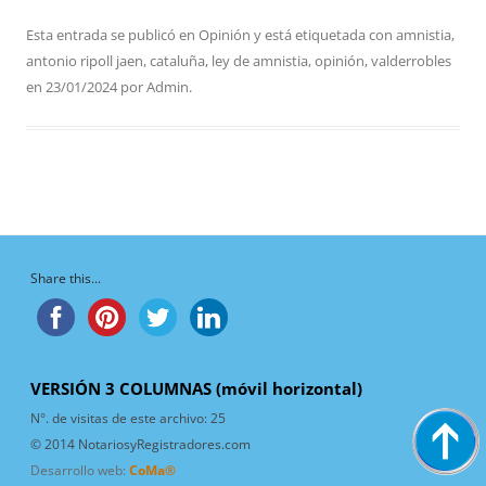
Esta entrada se publicó en
Opinión
y está etiquetada con
amnistia
,
antonio ripoll jaen
,
cataluña
,
ley de amnistia
,
opinión
,
valderrobles
en
23/01/2024
por
Admin
.
Share this...
VERSIÓN 3 COLUMNAS (móvil horizontal)
N°. de visitas de este archivo:
25
© 2014 NotariosyRegistradores.com
Desarrollo web:
CoMa®