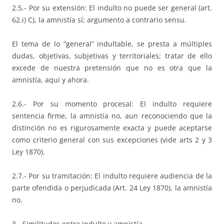
2.5.- Por su extensión: El indulto no puede ser general (art.
62.i) C), la amnistía sí; argumento a contrario sensu.
El tema de lo “general” indultable, se presta a múltiples
dudas, objetivas, subjetivas y territoriales; tratar de ello
excede de nuestra pretensión que no es otra que la
amnistía, aquí y ahora.
2.6.- Por su momento procesal: El indulto requiere
sentencia firme, la amnistía no, aun reconociendo que la
distinción no es rigurosamente exacta y puede aceptarse
como criterio general con sus excepciones (vide arts 2 y 3
Ley 1870).
2.7.- Por su tramitación: El indulto requiere audiencia de la
parte ofendida o perjudicada (Art. 24 Ley 1870), la amnistía
no.
3.- Similitudes entre indulto y amnistía.