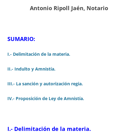
Antonio Ripoll Jaén, Notario
SUMARIO:
I.- Delimitación de la materia.
II.- Indulto y Amnistía.
III.- La sanción y autorización regia.
IV.- Proposición de Ley de Amnistía.
I.- Delimitación de la materia.