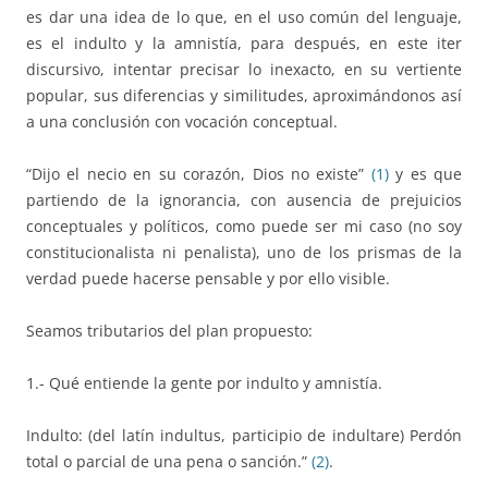
es dar una idea de lo que, en el uso común del lenguaje,
es el indulto y la amnistía, para después, en este iter
discursivo, intentar precisar lo inexacto, en su vertiente
popular, sus diferencias y similitudes, aproximándonos así
a una conclusión con vocación conceptual.
“Dijo el necio en su corazón, Dios no existe”
(1)
y es que
partiendo de la ignorancia, con ausencia de prejuicios
conceptuales y políticos, como puede ser mi caso (no soy
constitucionalista ni penalista), uno de los prismas de la
verdad puede hacerse pensable y por ello visible.
Seamos tributarios del plan propuesto:
1.- Qué entiende la gente por indulto y amnistía.
Indulto: (del latín indultus, participio de indultare) Perdón
total o parcial de una pena o sanción.”
(2)
.