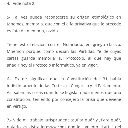
4.- Vide nota 2.
5- Tal vez pueda reconocerse su origen etimológico en
Mnemes, memoria, que con el alfa privativa que le precede
es fata de memoria, olvido.
Tiene esto relación con el Notariado, en griego clásico,
Mnemon porque, como decían las Partidas, “e de cuyas
cartas guarda memoria” (El Protocolo, al que hay que
añadir hoy el Protocolo Informático, ya en vigor).
6.- Es de significar que la Constitución del 31 habla
indistintamente de las Cortes, el Congreso y el Parlamento.
Así salen las cosas cuando se legisla, nada menos que una
constitución, teniendo por consejero la prisa que deviene
en vértigo.
7.- Vide mi trabajo Jurisprudencia: ¿Por qué? y ¿Para qué?,
notariosyregistradoresww.com, donde comento el art. 1 del