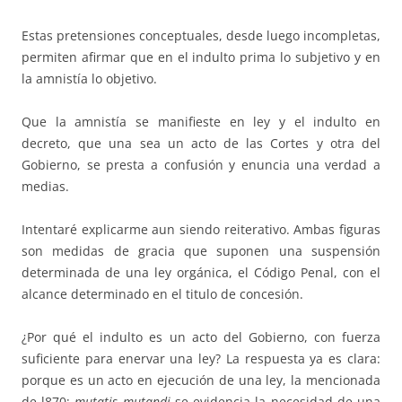
Estas pretensiones conceptuales, desde luego incompletas,
permiten afirmar que en el indulto prima lo subjetivo y en
la amnistía lo objetivo.
Que la amnistía se manifieste en ley y el indulto en
decreto, que una sea un acto de las Cortes y otra del
Gobierno, se presta a confusión y enuncia una verdad a
medias.
Intentaré explicarme aun siendo reiterativo. Ambas figuras
son medidas de gracia que suponen una suspensión
determinada de una ley orgánica, el Código Penal, con el
alcance determinado en el titulo de concesión.
¿Por qué el indulto es un acto del Gobierno, con fuerza
suficiente para enervar una ley? La respuesta ya es clara:
porque es un acto en ejecución de una ley, la mencionada
de l870;
mutatis mutandi
se evidencia la necesidad de una