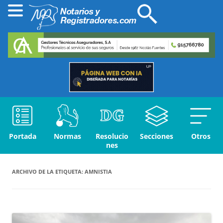
Portada
Normas
Resolucio
Secciones
Otros
nes
ARCHIVO DE LA ETIQUETA:
AMNISTIA