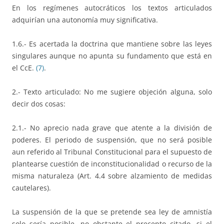
En los regímenes autocráticos los textos articulados
adquirían una autonomía muy significativa.
1.6.- Es acertada la doctrina que mantiene sobre las leyes
singulares aunque no apunta su fundamento que está en
el CcE.
(7)
.
2.- Texto articulado: No me sugiere objeción alguna, solo
decir dos cosas:
2.1.- No aprecio nada grave que atente a la división de
poderes. El periodo de suspensión, que no será posible
aun referido al Tribunal Constitucional para el supuesto de
plantearse cuestión de inconstitucionalidad o recurso de la
misma naturaleza (Art. 4.4 sobre alzamiento de medidas
cautelares).
La suspensión de la que se pretende sea ley de amnistía
solo sería posible, no obstante el precepto citado, si el