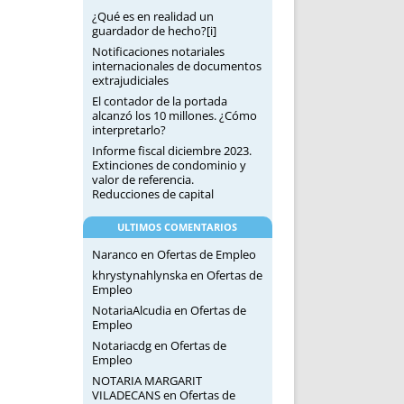
¿Qué es en realidad un
guardador de hecho?[i]
Notificaciones notariales
internacionales de documentos
extrajudiciales
El contador de la portada
alcanzó los 10 millones. ¿Cómo
interpretarlo?
Informe fiscal diciembre 2023.
Extinciones de condominio y
valor de referencia.
Reducciones de capital
ULTIMOS COMENTARIOS
Naranco
en
Ofertas de Empleo
khrystynahlynska
en
Ofertas de
Empleo
NotariaAlcudia
en
Ofertas de
Empleo
Notariacdg
en
Ofertas de
Empleo
NOTARIA MARGARIT
VILADECANS
en
Ofertas de