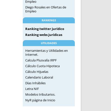
Empleo
Diego Rosales
en
Ofertas de
Empleo
RANKINGS
Ranking twitter jurídico
Ranking webs jurídicas
UTILIDADES
Herramientas y Utilidades en
Internet.
Calcula Plusvalía IRPF
Cálculo Cuota Hipoteca
Cálculo Hijuelas
Calendario Laboral
Días Inhábiles
Letra NIF
Modelos tributarios.
NyR página de Inicio