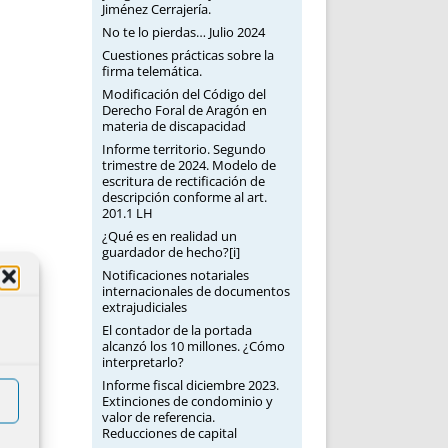
Jiménez Cerrajería.
No te lo pierdas… Julio 2024
Cuestiones prácticas sobre la
firma telemática.
Modificación del Código del
Derecho Foral de Aragón en
materia de discapacidad
Informe territorio. Segundo
trimestre de 2024. Modelo de
escritura de rectificación de
descripción conforme al art.
201.1 LH
¿Qué es en realidad un
guardador de hecho?[i]
Notificaciones notariales
internacionales de documentos
extrajudiciales
El contador de la portada
alcanzó los 10 millones. ¿Cómo
interpretarlo?
Informe fiscal diciembre 2023.
Extinciones de condominio y
valor de referencia.
Reducciones de capital