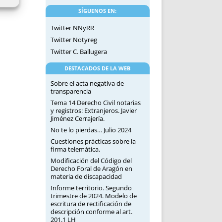
SÍGUENOS EN:
Twitter NNyRR
Twitter Notyreg
Twitter C. Ballugera
DESTACADOS DE LA WEB
Sobre el acta negativa de
transparencia
Tema 14 Derecho Civil notarias
y registros: Extranjeros. Javier
Jiménez Cerrajería.
No te lo pierdas… Julio 2024
Cuestiones prácticas sobre la
firma telemática.
Modificación del Código del
Derecho Foral de Aragón en
materia de discapacidad
Informe territorio. Segundo
trimestre de 2024. Modelo de
escritura de rectificación de
descripción conforme al art.
201.1 LH