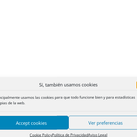
Sí, también usamos cookies
ncipalmente usamos las cookies para que todo funcione bien y para estadísticas
pias de la web.
Accept cookies
Ver preferencias
Cookie Policy
Política de Privacidad
Aviso Legal