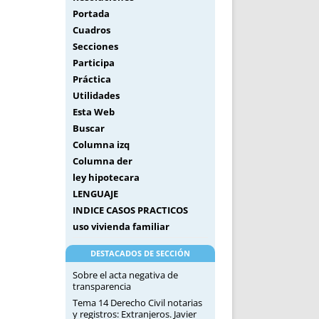
Portada
Cuadros
Secciones
Participa
Práctica
Utilidades
Esta Web
Buscar
Columna izq
Columna der
ley hipotecara
LENGUAJE
INDICE CASOS PRACTICOS
uso vivienda familiar
DESTACADOS DE SECCIÓN
Sobre el acta negativa de
transparencia
Tema 14 Derecho Civil notarias
y registros: Extranjeros. Javier