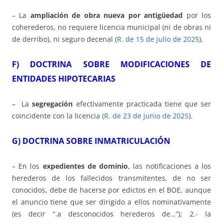
– La
ampliación de obra nueva por antigüedad
por los
coherederos, no requiere licencia municipal (ni de obras ni
de derribo), ni seguro decenal (
R. de 15 de julio de 2025
).
F) DOCTRINA SOBRE MODIFICACIONES DE
ENTIDADES HIPOTECARIAS
– La
segregación
efectivamente practicada tiene que ser
coincidente con la licencia (
R. de 23 de junio de 2025
).
G) DOCTRINA SOBRE INMATRICULACIÓN
– En los
expedientes de dominio
, las notificaciones a los
herederos de los fallecidos transmitentes, de no ser
conocidos, debe de hacerse por edictos en el BOE, aunque
el anuncio tiene que ser dirigido a ellos nominativamente
(es decir “.a desconocidos herederos de…”); 2.- la