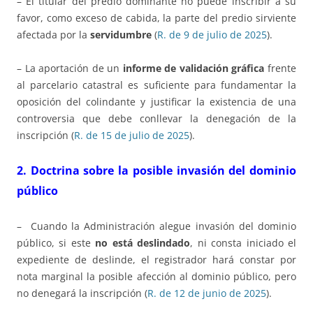
– El titular del predio dominante no puede inscribir a su
favor, como exceso de cabida, la parte del predio sirviente
afectada por la
servidumbre
(
R. de 9 de julio de 2025
).
– La aportación de un
informe de validación gráfica
frente
al parcelario catastral es suficiente para fundamentar la
oposición del colindante y justificar la existencia de una
controversia que debe conllevar la denegación de la
inscripción (
R. de 15 de julio de 2025
).
2. Doctrina sobre la posible invasión del dominio
público
– Cuando la Administración alegue invasión del dominio
público, si este
no está deslindado
, ni consta iniciado el
expediente de deslinde, el registrador hará constar por
nota marginal la posible afección al dominio público, pero
no denegará la inscripción (
R. de 12 de junio de 2025
).