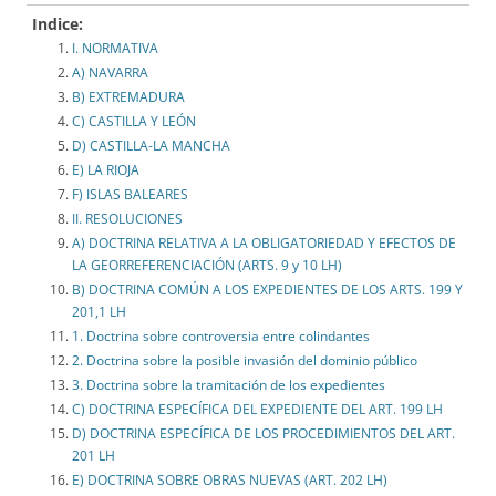
Indice:
I. NORMATIVA
A) NAVARRA
B) EXTREMADURA
C) CASTILLA Y LEÓN
D) CASTILLA-LA MANCHA
E) LA RIOJA
F) ISLAS BALEARES
II. RESOLUCIONES
A) DOCTRINA RELATIVA A LA OBLIGATORIEDAD Y EFECTOS DE
LA GEORREFERENCIACIÓN (ARTS. 9 y 10 LH)
B) DOCTRINA COMÚN A LOS EXPEDIENTES DE LOS ARTS. 199 Y
201,1 LH
1. Doctrina sobre controversia entre colindantes
2. Doctrina sobre la posible invasión del dominio público
3. Doctrina sobre la tramitación de los expedientes
C) DOCTRINA ESPECÍFICA DEL EXPEDIENTE DEL ART. 199 LH
D) DOCTRINA ESPECÍFICA DE LOS PROCEDIMIENTOS DEL ART.
201 LH
E) DOCTRINA SOBRE OBRAS NUEVAS (ART. 202 LH)