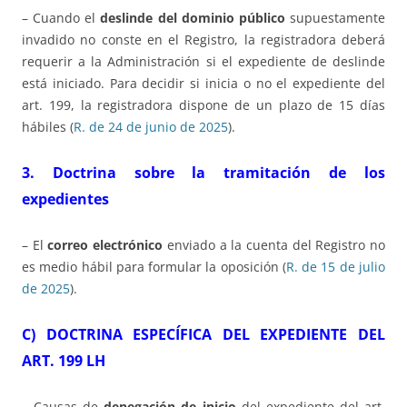
– Cuando el
deslinde del dominio público
supuestamente
invadido no conste en el Registro, la registradora deberá
requerir a la Administración si el expediente de deslinde
está iniciado. Para decidir si inicia o no el expediente del
art. 199, la registradora dispone de un plazo de 15 días
hábiles (
R. de 24 de junio de 2025
).
3. Doctrina sobre la tramitación de los
expedientes
– El
correo electrónico
enviado a la cuenta del Registro no
es medio hábil para formular la oposición (
R. de 15 de julio
de 2025
).
C) DOCTRINA ESPECÍFICA DEL EXPEDIENTE DEL
ART. 199 LH
– Causas de
denegación de inicio
del expediente del art.