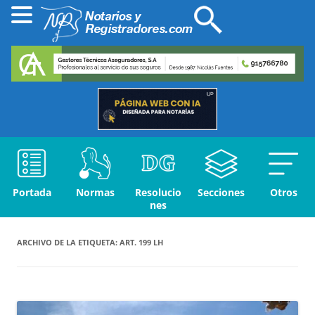
Portada
Normas
Resolucio
Secciones
Otros
nes
ARCHIVO DE LA ETIQUETA:
ART. 199 LH