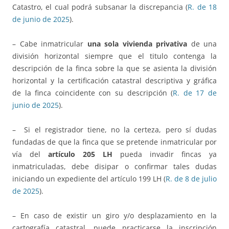
Catastro, el cual podrá subsanar la discrepancia (
R. de 18
de junio de 2025
).
– Cabe inmatricular
una sola vivienda privativa
de una
división horizontal siempre que el titulo contenga la
descripción de la finca sobre la que se asienta la división
horizontal y la certificación catastral descriptiva y gráfica
de la finca coincidente con su descripción (
R. de 17 de
junio de 2025
).
– Si el registrador tiene, no la certeza, pero sí dudas
fundadas de que la finca que se pretende inmatricular por
vía del
artículo 205 LH
pueda invadir fincas ya
inmatriculadas, debe disipar o confirmar tales dudas
iniciando un expediente del artículo 199 LH (
R. de 8 de julio
de 2025
).
– En caso de existir un giro y/o desplazamiento en la
cartografía catastral, puede practicarse la inscripción