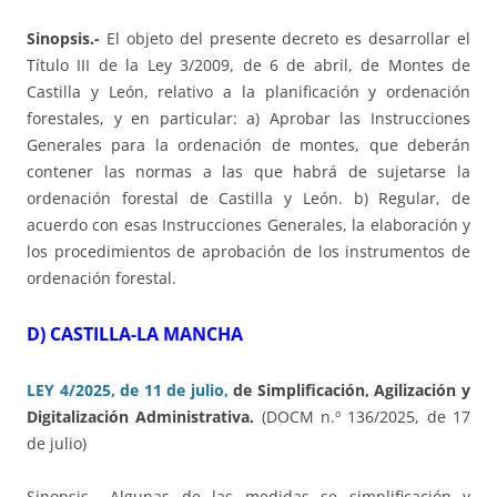
Sinopsis.-
El objeto del presente decreto es desarrollar el
Título III de la Ley 3/2009, de 6 de abril, de Montes de
Castilla y León, relativo a la planificación y ordenación
forestales, y en particular: a) Aprobar las Instrucciones
Generales para la ordenación de montes, que deberán
contener las normas a las que habrá de sujetarse la
ordenación forestal de Castilla y León. b) Regular, de
acuerdo con esas Instrucciones Generales, la elaboración y
los procedimientos de aprobación de los instrumentos de
ordenación forestal.
D) CASTILLA-LA MANCHA
LEY 4/2025, de 11 de julio,
de Simplificación, Agilización y
Digitalización Administrativa.
(DOCM n.º 136/2025, de 17
de julio)
Sinopsis.- Algunas de las medidas se simplificación y