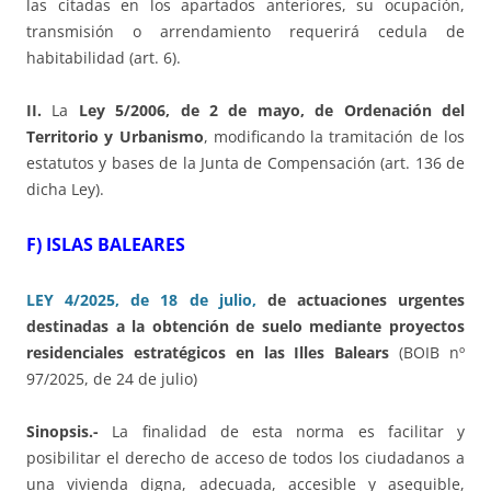
las citadas en los apartados anteriores, su ocupación,
transmisión o arrendamiento requerirá cedula de
habitabilidad (art. 6).
II.
La
Ley 5/2006, de 2 de mayo, de Ordenación del
Territorio y Urbanismo
, modificando la tramitación de los
estatutos y bases de la Junta de Compensación (art. 136 de
dicha Ley).
F) ISLAS BALEARES
LEY 4/2025, de 18 de julio,
de actuaciones urgentes
destinadas a la obtención de suelo mediante proyectos
residenciales estratégicos en las Illes Balears
(BOIB nº
97/2025, de 24 de julio)
Sinopsis.-
La finalidad de esta norma es facilitar y
posibilitar el derecho de acceso de todos los ciudadanos a
una vivienda digna, adecuada, accesible y asequible,