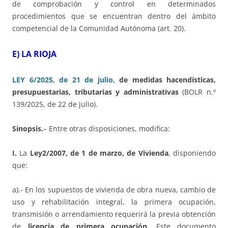
de comprobación y control en determinados
procedimientos que se encuentran dentro del ámbito
competencial de la Comunidad Autónoma (art. 20).
E) LA RIOJA
LEY 6/2025, de 21 de julio,
de medidas hacendísticas,
presupuestarias, tributarias y administrativas
(BOLR n.º
139/2025, de 22 de julio).
Sinopsis.
– Entre otras disposiciones, modifica:
I.
La
Ley2/2007, de 1 de marzo, de Vivienda
, disponiendo
que:
a).- En los supuestos de vivienda de obra nueva, cambio de
uso y rehabilitación integral, la primera ocupación,
transmisión o arrendamiento requerirá la previa obtención
de
licencia de primera ocupación
. Este documento