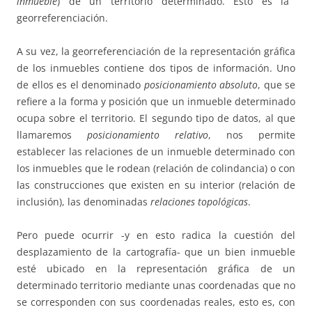
inmueble
) de un territorio determinado. Esto es la
georreferenciación.
A su vez, la georreferenciación de la representación gráfica
de los inmuebles contiene dos tipos de información. Uno
de ellos es el denominado
posicionamiento absoluto
, que se
refiere a la forma y posición que un inmueble determinado
ocupa sobre el territorio. El segundo tipo de datos, al que
llamaremos
posicionamiento relativo
, nos permite
establecer las relaciones de un inmueble determinado con
los inmuebles que le rodean (relación de colindancia) o con
las construcciones que existen en su interior (relación de
inclusión), las denominadas
relaciones topológicas
.
Pero puede ocurrir -y en esto radica la cuestión del
desplazamiento de la cartografía- que un bien inmueble
esté ubicado en la representación gráfica de un
determinado territorio mediante unas coordenadas que no
se corresponden con sus coordenadas reales, esto es, con