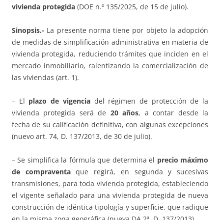
vivienda protegida
(DOE n.º 135/2025, de 15 de julio).
Sinopsis.-
La presente norma tiene por objeto la adopción
de medidas de simplificación administrativa en materia de
vivienda protegida, reduciendo trámites que inciden en el
mercado inmobiliario, ralentizando la comercialización de
las viviendas (art. 1).
– El
plazo de vigencia
del régimen de protección de la
vivienda protegida será de
20 años
, a contar desde la
fecha de su calificación definitiva, con algunas excepciones
(nuevo art. 74, D. 137/2013, de 30 de julio).
– Se simplifica la fórmula que determina el
precio máximo
de compraventa
que regirá, en segunda y sucesivas
transmisiones, para toda vivienda protegida, estableciendo
el vigente señalado para una vivienda protegida de nueva
construcción de idéntica tipología y superficie, que radique
en la misma zona geográfica (nueva DA 2ª, D. 137/2013).