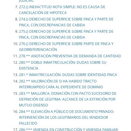
JUDICIAL.
272.() INEXACTITUD NOTA SIMPLE: NO ES CAUSA DE
CANCELACIÓN DE HIPOTECA
274.() DERECHO DE SUPERFICIE SOBRE FINCA Y PARTE DE
FINCA, CON DISCREPANCIAS DE CABIDA
275.() DERECHO DE SUPERFICIE SOBRE FINCA Y PARTE DE
FINCA, CON DISCREPANCIAS DE CABIDA
276.() DERECHO DE SUPERFICIE SOBRE PARTE DE FINCA Y
GEORREFERENCIACIÓN
278.** ANOTACIÓN PREVENTIVA DE DEMANDA DE CANTIDAD
280.** DOBLE INMATRICULACIÓN: DUDAS SOBRE SU
EXISTENCIA
281.* INMATRICULACIÓN: DUDAS SOBRE IDENTIDAD FINCA
282.** VALORACIÓN DE SI HA HABIDO TRACTO
INTERRUMPIDO CARA AL EXPEDIENTE DE DOMINIO
283.** MALLORCA: DONACIÓN CON PACTO SUCESORIO DE
DEFINICIÓN DE LEGITIMA: ALCANCE DE LA EXTINCIÓN POR
MUTUO DISENSO
284.** ELEVACIÓN A PÚBLICO DE DOCUMENTO PRIVADO:
INTERVENCIÓN DE LOS LEGITIMARIOS DEL VENDEDOR
FALLECIDO
286.*** VIVIENDA EN CONSTRUCCIÓN Y VIVIENDA FAMILIAR: