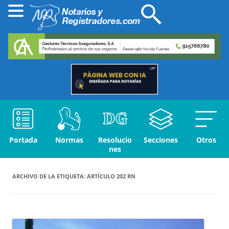
Portada
Normas
Resolucio
Secciones
Otros
nes
ARCHIVO DE LA ETIQUETA:
ARTÍCULO 202 RN