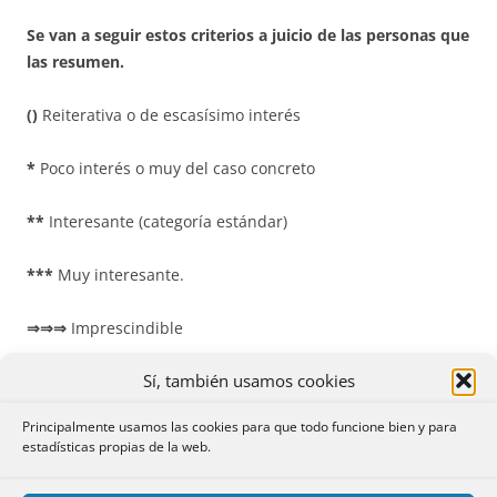
Se van a seguir estos criterios a juicio de las personas que
las resumen.
()
Reiterativa o de escasísimo interés
*
Poco interés o muy del caso concreto
**
Interesante (categoría estándar)
***
Muy interesante.
⇒⇒⇒
Imprescindible
Sí, también usamos cookies
SENTENCIAS SOBRE RESOLUCIONES
Principalmente usamos las cookies para que todo funcione bien y para
estadísticas propias de la web.