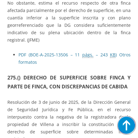
No obstante, estima el recurso respecto de otra finca
afectada parcialmente por el derecho de superficie, en una
cuantía inferior a la superficie inscrita y con plano
georreferenciado que la DG considera suficientemente
indicativo de su plena ubicación dentro de la finca
registral. (JFME)
PDF (BOE-A-2025-13506 – 11
págs.
– 243
KB
)
Otros
formatos
275.()
DERECHO DE SUPERFICIE SOBRE
FINCA Y
PARTE DE FINCA, CON DISCREPANCIAS DE CABIDA
Resolución de 3 de junio de 2025, de la Dirección General
de Seguridad Jurídica y Fe Pública, en el recurso
interpuesto contra la negativa de la registradora de la
propiedad de Villena a inscribir la constitución de un
derecho de superficie sobre determinadas fincas