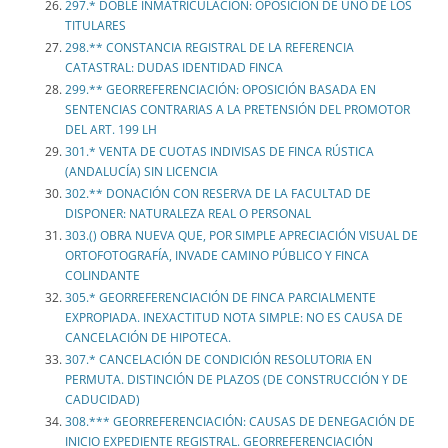
297.* DOBLE INMATRICULACIÓN: OPOSICIÓN DE UNO DE LOS
TITULARES
298.** CONSTANCIA REGISTRAL DE LA REFERENCIA
CATASTRAL: DUDAS IDENTIDAD FINCA
299.** GEORREFERENCIACIÓN: OPOSICIÓN BASADA EN
SENTENCIAS CONTRARIAS A LA PRETENSIÓN DEL PROMOTOR
DEL ART. 199 LH
301.* VENTA DE CUOTAS INDIVISAS DE FINCA RÚSTICA
(ANDALUCÍA) SIN LICENCIA
302.** DONACIÓN CON RESERVA DE LA FACULTAD DE
DISPONER: NATURALEZA REAL O PERSONAL
303.() OBRA NUEVA QUE, POR SIMPLE APRECIACIÓN VISUAL DE
ORTOFOTOGRAFÍA, INVADE CAMINO PÚBLICO Y FINCA
COLINDANTE
305.* GEORREFERENCIACIÓN DE FINCA PARCIALMENTE
EXPROPIADA. INEXACTITUD NOTA SIMPLE: NO ES CAUSA DE
CANCELACIÓN DE HIPOTECA.
307.* CANCELACIÓN DE CONDICIÓN RESOLUTORIA EN
PERMUTA. DISTINCIÓN DE PLAZOS (DE CONSTRUCCIÓN Y DE
CADUCIDAD)
308.*** GEORREFERENCIACIÓN: CAUSAS DE DENEGACIÓN DE
INICIO EXPEDIENTE REGISTRAL. GEORREFERENCIACIÓN