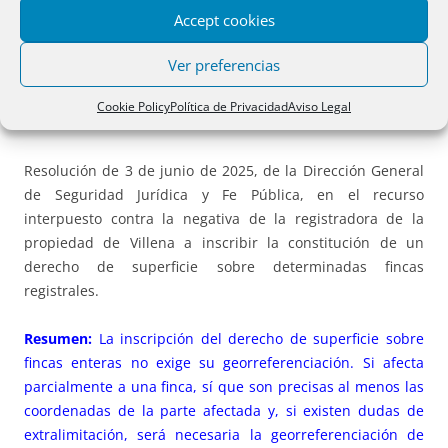
RESOLUCIONES PROPIEDAD:
Accept cookies
268.** DERECHO DE SUPERFICIE SOBRE FINCAS
Ver preferencias
ENTERAS Y SOBRE PARTE DE OTRAS FINCAS:
Cookie Policy
Política de Privacidad
Aviso Legal
CUÁNDO GEORREFERENCIACIÓN
Resolución de 3 de junio de 2025, de la Dirección General
de Seguridad Jurídica y Fe Pública, en el recurso
interpuesto contra la negativa de la registradora de la
propiedad de Villena a inscribir la constitución de un
derecho de superficie sobre determinadas fincas
registrales.
Resumen:
La inscripción del derecho de superficie sobre
fincas enteras no exige su georreferenciación. Si afecta
parcialmente a una finca, sí que son precisas al menos las
coordenadas de la parte afectada y, si existen dudas de
extralimitación, será necesaria la georreferenciación de