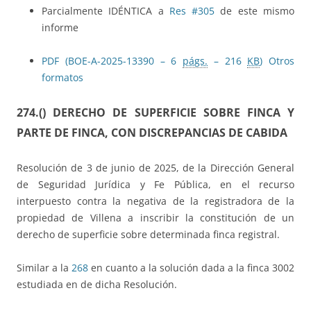
Parcialmente IDÉNTICA a
Res #305
de este mismo
informe
PDF (BOE-A-2025-13390 – 6
págs.
– 216
KB
)
Otros
formatos
274.()
DERECHO DE SUPERFICIE SOBRE FINCA Y
PARTE DE FINCA, CON DISCREPANCIAS DE CABIDA
Resolución de 3 de junio de 2025, de la Dirección General
de Seguridad Jurídica y Fe Pública, en el recurso
interpuesto contra la negativa de la registradora de la
propiedad de Villena a inscribir la constitución de un
derecho de superficie sobre determinada finca registral.
Similar a la
268
en cuanto a la solución dada a la finca 3002
estudiada en de dicha Resolución.