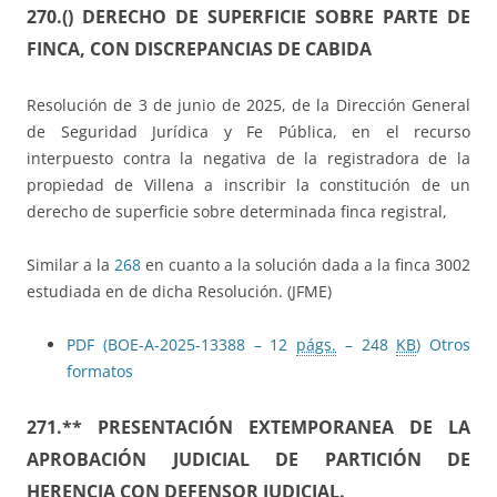
270.() DERECHO DE SUPERFICIE SOBRE PARTE DE
FINCA, CON DISCREPANCIAS DE CABIDA
Resolución de 3 de junio de 2025, de la Dirección General
de Seguridad Jurídica y Fe Pública, en el recurso
interpuesto contra la negativa de la registradora de la
propiedad de Villena a inscribir la constitución de un
derecho de superficie sobre determinada finca registral,
Similar a la
268
en cuanto a la solución dada a la finca 3002
estudiada en de dicha Resolución. (JFME)
PDF (BOE-A-2025-13388 – 12
págs.
– 248
KB
)
Otros
formatos
271.**
PRESENTACIÓN EXTEMPORANEA DE LA
APROBACIÓN JUDICIAL DE PARTICIÓN DE
HERENCIA CON DEFENSOR JUDICIAL.