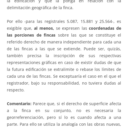
la edificación y que la ponga en relación con la
delimitación geográfica de la finca.
Por ello -para las registrales 5.087, 15.881 y 25.564-, es
exigible que,
al menos,
se expresen las
coordenadas de
las porciones de fincas
sobre las que se constituye el
referido derecho de manera independiente para cada una
de las fincas a las que se extiende. Puede ser, quizás,
también precisa la inscripción de sus respectivas
representaciones gráficas en caso de existir dudas de que
la futura edificación se extralimite o rebase los límites de
cada una de las fincas. Se exceptuaría el caso en el que el
registrador, bajo su responsabilidad, no tuviera dudas al
respecto.
Comentario:
Parece que, si el derecho de superficie afecta
a la finca en su conjunto, no es necesaria la
georreferenciación, pero sí lo es cuando afecta a una
parte. Para ello se utiliza la analogía con las obras nuevas,