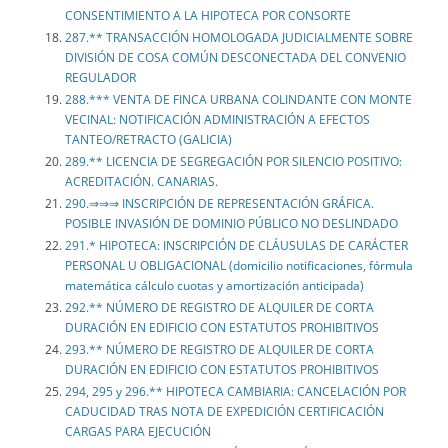
CONSENTIMIENTO A LA HIPOTECA POR CONSORTE
287.** TRANSACCIÓN HOMOLOGADA JUDICIALMENTE SOBRE
DIVISIÓN DE COSA COMÚN DESCONECTADA DEL CONVENIO
REGULADOR
288.*** VENTA DE FINCA URBANA COLINDANTE CON MONTE
VECINAL: NOTIFICACIÓN ADMINISTRACIÓN A EFECTOS
TANTEO/RETRACTO (GALICIA)
289.** LICENCIA DE SEGREGACIÓN POR SILENCIO POSITIVO:
ACREDITACIÓN. CANARIAS.
290.⇒⇒⇒ INSCRIPCIÓN DE REPRESENTACIÓN GRÁFICA.
POSIBLE INVASIÓN DE DOMINIO PÚBLICO NO DESLINDADO
291.* HIPOTECA: INSCRIPCIÓN DE CLÁUSULAS DE CARÁCTER
PERSONAL U OBLIGACIONAL (domicilio notificaciones, fórmula
matemática cálculo cuotas y amortización anticipada)
292.** NÚMERO DE REGISTRO DE ALQUILER DE CORTA
DURACIÓN EN EDIFICIO CON ESTATUTOS PROHIBITIVOS
293.** NÚMERO DE REGISTRO DE ALQUILER DE CORTA
DURACIÓN EN EDIFICIO CON ESTATUTOS PROHIBITIVOS
294, 295 y 296.** HIPOTECA CAMBIARIA: CANCELACIÓN POR
CADUCIDAD TRAS NOTA DE EXPEDICIÓN CERTIFICACIÓN
CARGAS PARA EJECUCIÓN