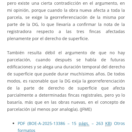
pero existe una cierta contradicción en el argumento, en
mi opinión, porque cuando la obra nueva afecta a toda la
parcela, se exige la georreferenciación de la misma por
parte de la DG, lo que llevaría a confirmar la nota de la
registradora respecto a las tres fincas afectadas
plenamente por el derecho de superficie.
También resulta débil el argumento de que no hay
parcelación, cuando después se habla de futuras
edificaciones y se alega una duración temporal del derecho
de superficie que puede durar muchísimos años. De todos
modos, es razonable que la DG exija la georreferenciación
de la parte de derecho de superficie que afecta
parcialmente a determinadas fincas registrales, pero yo lo
basaría, más que en las obras nuevas, en el concepto de
parcelación (al menos por analogía). (JFME)
PDF (BOE-A-2025-13386 – 15
págs.
– 263
KB
)
Otros
formatos