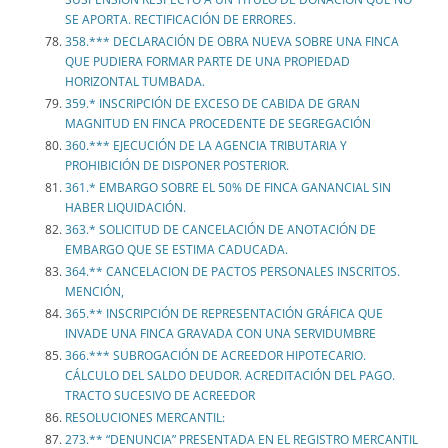
SE APORTA. RECTIFICACIÓN DE ERRORES.
358.*** DECLARACIÓN DE OBRA NUEVA SOBRE UNA FINCA
QUE PUDIERA FORMAR PARTE DE UNA PROPIEDAD
HORIZONTAL TUMBADA.
359.* INSCRIPCIÓN DE EXCESO DE CABIDA DE GRAN
MAGNITUD EN FINCA PROCEDENTE DE SEGREGACIÓN
360.*** EJECUCIÓN DE LA AGENCIA TRIBUTARIA Y
PROHIBICIÓN DE DISPONER POSTERIOR.
361.* EMBARGO SOBRE EL 50% DE FINCA GANANCIAL SIN
HABER LIQUIDACIÓN.
363.* SOLICITUD DE CANCELACIÓN DE ANOTACIÓN DE
EMBARGO QUE SE ESTIMA CADUCADA.
364.** CANCELACION DE PACTOS PERSONALES INSCRITOS.
MENCIÓN,
365.** INSCRIPCIÓN DE REPRESENTACIÓN GRÁFICA QUE
INVADE UNA FINCA GRAVADA CON UNA SERVIDUMBRE
366.*** SUBROGACIÓN DE ACREEDOR HIPOTECARIO.
CÁLCULO DEL SALDO DEUDOR. ACREDITACIÓN DEL PAGO.
TRACTO SUCESIVO DE ACREEDOR
RESOLUCIONES MERCANTIL:
273.** “DENUNCIA” PRESENTADA EN EL REGISTRO MERCANTIL