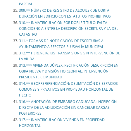
PARCIAL
309.** NÚMERO DE REGISTRO DE ALQUILER DE CORTA
DURACIÓN EN EDIFICIO CON ESTATUTOS PROHIBITIVOS
310.** INMATRICULACIÓN POR DOBLE TÍTULO: FALTA
COINCIDENCIA ENTRE LA DESCRIPCIÓN ESCRITURA Y LA DEL
CATASTRO
311.* FORMAS DE NOTIFICACIÓN DE ESCRITURAS A
AYUNTAMIENTO A EFECTOS PLUSVALÍA MUNICIPAL
312.** HERENCIA. IUS TRANSMISIONIS SIN INTERVENCIÓN DE
LA VIUDA
313.*** VIVIENDA DÚPLEX: RECTIFICACIÓN DESCRIPCIÓN EN
OBRA NUEVA Y DIVISIÓN HORIZONTAL. INTERVENCIÓN
PRESIDENTE COMUNIDAD
314.** GEORREFERENCIACIÓN: DELIMITACIÓN DE ESPACIOS
COMUNES Y PRIVATIVOS EN PROPIEDAD HORIZONTAL DE
HECHO
316.** ANOTACIÓN DE EMBARGO CADUCADA: INCRIPCIÓN
DIRECTA DE LA ADJUDICACIÓN SIN CANCELAR CARGAS
POSTERIORES
317.** INMATRICULACIÓN VIVIENDA EN PROPIEDAD
HORIZONTAL