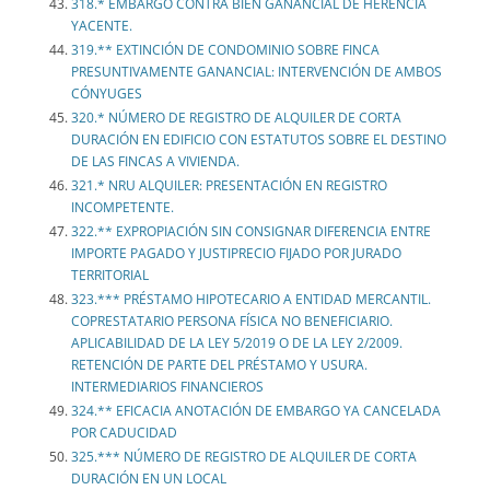
318.* EMBARGO CONTRA BIEN GANANCIAL DE HERENCIA
YACENTE.
319.** EXTINCIÓN DE CONDOMINIO SOBRE FINCA
PRESUNTIVAMENTE GANANCIAL: INTERVENCIÓN DE AMBOS
CÓNYUGES
320.* NÚMERO DE REGISTRO DE ALQUILER DE CORTA
DURACIÓN EN EDIFICIO CON ESTATUTOS SOBRE EL DESTINO
DE LAS FINCAS A VIVIENDA.
321.* NRU ALQUILER: PRESENTACIÓN EN REGISTRO
INCOMPETENTE.
322.** EXPROPIACIÓN SIN CONSIGNAR DIFERENCIA ENTRE
IMPORTE PAGADO Y JUSTIPRECIO FIJADO POR JURADO
TERRITORIAL
323.*** PRÉSTAMO HIPOTECARIO A ENTIDAD MERCANTIL.
COPRESTATARIO PERSONA FÍSICA NO BENEFICIARIO.
APLICABILIDAD DE LA LEY 5/2019 O DE LA LEY 2/2009.
RETENCIÓN DE PARTE DEL PRÉSTAMO Y USURA.
INTERMEDIARIOS FINANCIEROS
324.** EFICACIA ANOTACIÓN DE EMBARGO YA CANCELADA
POR CADUCIDAD
325.*** NÚMERO DE REGISTRO DE ALQUILER DE CORTA
DURACIÓN EN UN LOCAL