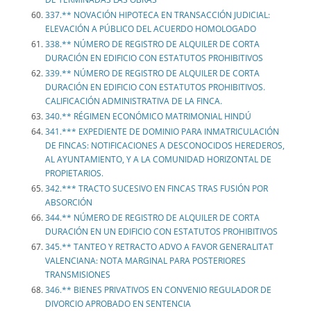
337.** NOVACIÓN HIPOTECA EN TRANSACCIÓN JUDICIAL:
ELEVACIÓN A PÚBLICO DEL ACUERDO HOMOLOGADO
338.** NÚMERO DE REGISTRO DE ALQUILER DE CORTA
DURACIÓN EN EDIFICIO CON ESTATUTOS PROHIBITIVOS
339.** NÚMERO DE REGISTRO DE ALQUILER DE CORTA
DURACIÓN EN EDIFICIO CON ESTATUTOS PROHIBITIVOS.
CALIFICACIÓN ADMINISTRATIVA DE LA FINCA.
340.** RÉGIMEN ECONÓMICO MATRIMONIAL HINDÚ
341.*** EXPEDIENTE DE DOMINIO PARA INMATRICULACIÓN
DE FINCAS: NOTIFICACIONES A DESCONOCIDOS HEREDEROS,
AL AYUNTAMIENTO, Y A LA COMUNIDAD HORIZONTAL DE
PROPIETARIOS.
342.*** TRACTO SUCESIVO EN FINCAS TRAS FUSIÓN POR
ABSORCIÓN
344.** NÚMERO DE REGISTRO DE ALQUILER DE CORTA
DURACIÓN EN UN EDIFICIO CON ESTATUTOS PROHIBITIVOS
345.** TANTEO Y RETRACTO ADVO A FAVOR GENERALITAT
VALENCIANA: NOTA MARGINAL PARA POSTERIORES
TRANSMISIONES
346.** BIENES PRIVATIVOS EN CONVENIO REGULADOR DE
DIVORCIO APROBADO EN SENTENCIA