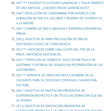
347.*** USUFRUCTO SUCESIVO GANANCIAL Y FALLECIMIENTO
DE UN CÓNYUGE: ¿LIQUIDACIÓN DE GANANCIALES?
348.* DISOLUCIÓN DE CONDOMINIO POR DIVORCIO CON
DONACIÓN DE FINCA A LOS HIJOS Y RESERVA DE USUFRUCTO
A LA MADRE
349.* COMPRA DE FINCA GRAVADA Y EXPROPIACIÓN PARCIAL
PREVIA.
350.() SOLICITUD DE INMATRICULACIÓN DE FINCAS
EXISTIENDO DUDAS DE COINCIDENCIA.
353.*** ANTICRESIS SOBRE UNA CUOTA DEL 75% DE LA
FINCA. ANTICRESIS ASISTENCIAL.
354.** PARTICIÓN DE HERENCIA. PAGO EN METÁLICO DE
LEGÍTIMAS Y ENTREGA DE LEGADO SIN INTERVENCIÓN DE LAS
LEGITIMARIAS.
355.** HERENCIA DE FINCA INSCRITA A NOMBRE DE LA
CAUSANTE PARA SU SOCIEDAD CONYUGAL CUANDO ERA
SOLTERA.
356.* SOLICITUD DE ANOTACIÓN PREVENTIVA DE
SUSPENSIÓN RESPECTO A UN TÍTULO DE DONACIÓN QUE NO
SE APORTA.
357.() SOLICITUD DE ANOTACIÓN PREVENTIVA DE
SUSPENSIÓN RESPECTO A UN TÍTULO DE DONACIÓN QUE NO