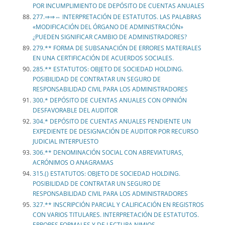
POR INCUMPLIMIENTO DE DEPÓSITO DE CUENTAS ANUALES
277.⇒⇒⇔ INTERPRETACIÓN DE ESTATUTOS. LAS PALABRAS
«MODIFICACIÓN DEL ÓRGANO DE ADMINISTRACIÓN»
¿PUEDEN SIGNIFICAR CAMBIO DE ADMINISTRADORES?
279.** FORMA DE SUBSANACIÓN DE ERRORES MATERIALES
EN UNA CERTIFICACIÓN DE ACUERDOS SOCIALES.
285.** ESTATUTOS: OBJETO DE SOCIEDAD HOLDING.
POSIBILIDAD DE CONTRATAR UN SEGURO DE
RESPONSABILIDAD CIVIL PARA LOS ADMINISTRADORES
300.* DEPÓSITO DE CUENTAS ANUALES CON OPINIÓN
DESFAVORABLE DEL AUDITOR
304.* DEPÓSITO DE CUENTAS ANUALES PENDIENTE UN
EXPEDIENTE DE DESIGNACIÓN DE AUDITOR POR RECURSO
JUDICIAL INTERPUESTO
306.** DENOMINACIÓN SOCIAL CON ABREVIATURAS,
ACRÓNIMOS O ANAGRAMAS
315.() ESTATUTOS: OBJETO DE SOCIEDAD HOLDING.
POSIBILIDAD DE CONTRATAR UN SEGURO DE
RESPONSABILIDAD CIVIL PARA LOS ADMINISTRADORES
327.** INSCRIPCIÓN PARCIAL Y CALIFICACIÓN EN REGISTROS
CON VARIOS TITULARES. INTERPRETACIÓN DE ESTATUTOS.
ERRORES FORMALES Y DE LECTURA NIMIOS.