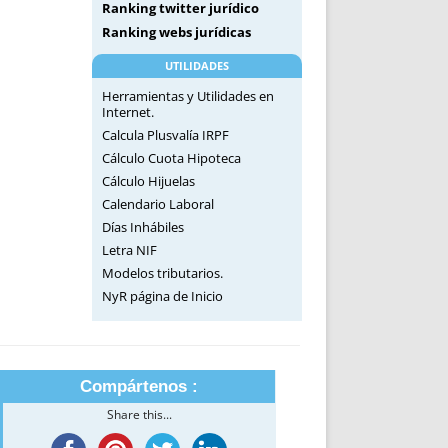
Ranking twitter jurídico
Ranking webs jurídicas
UTILIDADES
Herramientas y Utilidades en
Internet.
Calcula Plusvalía IRPF
Cálculo Cuota Hipoteca
Cálculo Hijuelas
Calendario Laboral
Días Inhábiles
Letra NIF
Modelos tributarios.
NyR página de Inicio
Compártenos :
Share this...