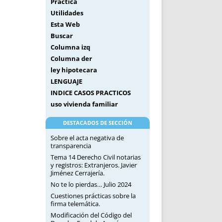
Práctica
Utilidades
Esta Web
Buscar
Columna izq
Columna der
ley hipotecara
LENGUAJE
INDICE CASOS PRACTICOS
uso vivienda familiar
DESTACADOS DE SECCIÓN
Sobre el acta negativa de
transparencia
Tema 14 Derecho Civil notarias
y registros: Extranjeros. Javier
Jiménez Cerrajería.
No te lo pierdas… Julio 2024
Cuestiones prácticas sobre la
firma telemática.
Modificación del Código del