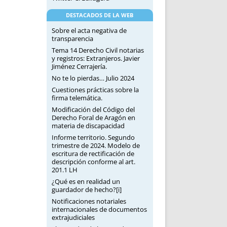
DESTACADOS DE LA WEB
Sobre el acta negativa de
transparencia
Tema 14 Derecho Civil notarias
y registros: Extranjeros. Javier
Jiménez Cerrajería.
No te lo pierdas… Julio 2024
Cuestiones prácticas sobre la
firma telemática.
Modificación del Código del
Derecho Foral de Aragón en
materia de discapacidad
Informe territorio. Segundo
trimestre de 2024. Modelo de
escritura de rectificación de
descripción conforme al art.
201.1 LH
¿Qué es en realidad un
guardador de hecho?[i]
Notificaciones notariales
internacionales de documentos
extrajudiciales