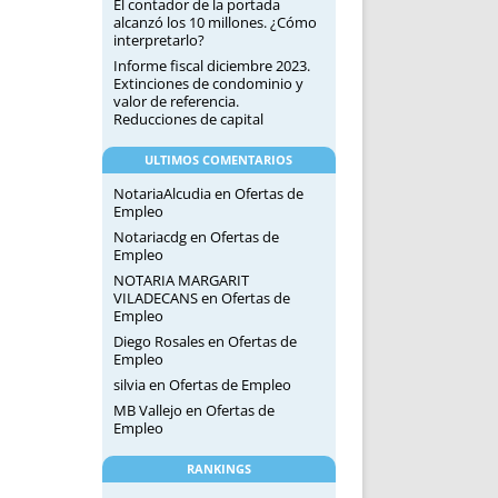
El contador de la portada
alcanzó los 10 millones. ¿Cómo
interpretarlo?
Informe fiscal diciembre 2023.
Extinciones de condominio y
valor de referencia.
Reducciones de capital
ULTIMOS COMENTARIOS
NotariaAlcudia
en
Ofertas de
Empleo
Notariacdg
en
Ofertas de
Empleo
NOTARIA MARGARIT
VILADECANS
en
Ofertas de
Empleo
Diego Rosales
en
Ofertas de
Empleo
silvia
en
Ofertas de Empleo
MB Vallejo
en
Ofertas de
Empleo
RANKINGS