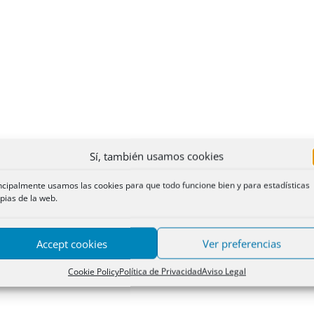
Sí, también usamos cookies
ncipalmente usamos las cookies para que todo funcione bien y para estadísticas
pias de la web.
Accept cookies
Ver preferencias
Cookie Policy
Política de Privacidad
Aviso Legal