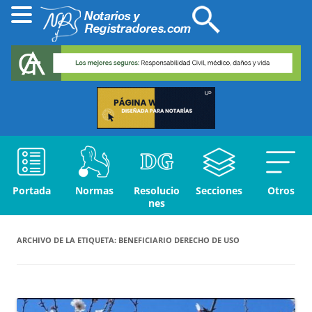
Portada
Normas
Resolucio
Secciones
Otros
nes
ARCHIVO DE LA ETIQUETA:
BENEFICIARIO DERECHO DE USO