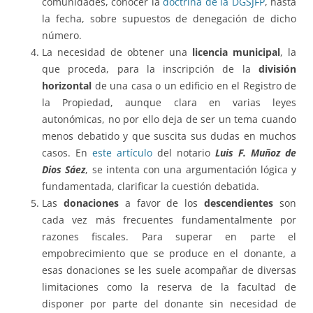
comunidades, conocer la
doctrina de la DGSJFP
, hasta
la fecha, sobre supuestos de denegación de dicho
número.
La necesidad de obtener una
licencia municipal
, la
que proceda, para la inscripción de la
división
horizontal
de una casa o un edificio en el Registro de
la Propiedad, aunque clara en varias leyes
autonómicas, no por ello deja de ser un tema cuando
menos debatido y que suscita sus dudas en muchos
casos. En
este artículo
del notario
Luis F. Muñoz de
Dios Sáez
, se intenta con una argumentación lógica y
fundamentada, clarificar la cuestión debatida.
Las
donaciones
a favor de los
descendientes
son
cada vez más frecuentes fundamentalmente por
razones fiscales. Para superar en parte el
empobrecimiento que se produce en el donante, a
esas donaciones se les suele acompañar de diversas
limitaciones como la reserva de la facultad de
disponer por parte del donante sin necesidad de