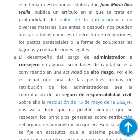
este tema nuestro nuevo colaborador,
Juan María Diaz
Fraile
, publica un artículo en el que se trata en
profundidad del
valor de la jurisprudencia
en
diversas materias que antes o después nos pueden
afectar a todos como es el derecho de obligaciones,
los pactos parasociales o la forma de solucionar las
lagunas y contradicciones legales.
El desempeño del cargo de
administrador o
consejero
en algunas sociedades de capital se está
convirtiendo en una actividad de
alto riesgo
. Por ello
es usual que una de las posibles formas de
retribución de los administradores sea la
contratación de un
seguro de responsabilidad civil
.
Sobre ello la
resolución de 13 de mayo de la DGSJFP
,
nos va a decir que es posible siempre que se
respeten los principios generales sobre retribución
del órgano de administración que en esencia son que
se fije en estatutos, que el sistema puede ser
cumulativo con otros sistemas pero no alternativo, y