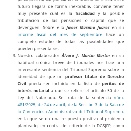
futuro llegará de forma inexorable, conviene tener
muy presente cuál es la
fiscalidad
y la posible
tributación de las pensiones o capital que se
devenguen. Sobre ello
Javier Máximo Juárez
en su
informe fiscal del mes de septiembre
hace un
completo estudio de todas las posibilidades que
pueden presentarse.
Nuestro colaborador
Álvaro J. Martín Martín
en su
habitual crónica breve de tribunales nos trae una
interesante sentencia del Tribunal Supremo sobre la
idoneidad de que un
profesor titular de Derecho
Civil
pueda ser incluido en la lista de
peritos de
interés notarial
a que se refiere el artículo 50 de la
Ley del Notariado. Se trata de la sentencia
núm.
481/2025, de 24 de abril, de la Sección 3 de la Sala de
lo Contencioso-Administrativo del Tribunal Supremo
,
en la que se da una respuesta positiva al problema
planteado, en contra del criterio de la DGSJFP, como