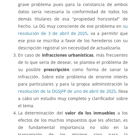
grave problema pues para la constancia de ambos
datos sería necesaria la conformidad de todos los
demás titulares de esa “propiedad horizontal” de
hecho. La DG muy consciente de ese problema en
su
resolución de 3 de abril de 2025
, va a permitir que
ese piso se inscriba a favor de los herederos con su
descripción registral sin necesidad de actualizarla.
En caso de
infracciones urbanísticas
, más frecuentes
de lo que sería de desear, se plantea el problema de
su posible
prescripción
como forma de sanar la
infracción. Sobre este problema de enorme interés
para particulares y para la propia administración la
resolución de la DGSJFP de uno de abril de 2025
, lleva
a cabo un estudio muy completo y clarificador sobre
el tema.
La determinación del
valor de los inmuebles
a los
efectos de los muchos impuestos que les afectan, es
de fundamental importancia no sólo en la
transmisión de los mismos sino para la