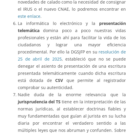
novedades de calado como la necesidad de consignar
el IRUS o el nuevo CNAE, lo podremos encontrar en
este enlace
.
La informática lo electrónico y la
presentación
telemática
domina poco a poco nuestras vidas
profesionales y están ahí para facilitar la vida de los
ciudadanos y lograr una mayor eficiencia
procedimental. Por ello la DGSJFP en su
resolución de
25 de abril de 2025
, estableció que no se puede
denegar el asiento de presentación de una escritura
presentada telemáticamente cuando dicha escritura
está dotada de
CSV
que permite al registrador
comprobar su autenticidad.
Nadie duda de la enorme relevancia que la
jurisprudencia del TS
tiene en la interpretación de las
normas jurídicas, al establecer doctrinas fiables y
muy fundamentadas que guían al jurista en su lucha
diaria por encontrar el verdadero sentido a las
múltiples leyes que nos abruman y confunden. Sobre