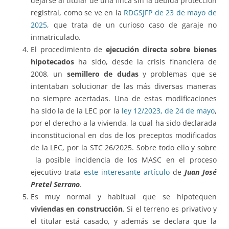
dejarse al titular de una finca sin la debida protección
registral, como se ve en la
RDGSJFP de 23 de mayo de
2025
, que trata de un curioso caso de garaje no
inmatriculado.
El procedimiento de
ejecución directa sobre bienes
hipotecados
ha sido, desde la crisis financiera de
2008, un
semillero de dudas
y problemas que se
intentaban solucionar de las más diversas maneras
no siempre acertadas. Una de estas modificaciones
ha sido la de la LEC por la
ley 12/2023, de 24 de mayo
,
por el derecho a la vivienda, la cual ha sido declarada
inconstitucional en dos de los preceptos modificados
de la LEC, por la STC 26/2025. Sobre todo ello y sobre
la posible incidencia de los MASC en el proceso
ejecutivo trata
este interesante artículo
de
Juan José
Pretel Serrano
.
Es muy normal y habitual que se hipotequen
viviendas en construcción
. Si el terreno es privativo y
el titular está casado, y además se declara que la