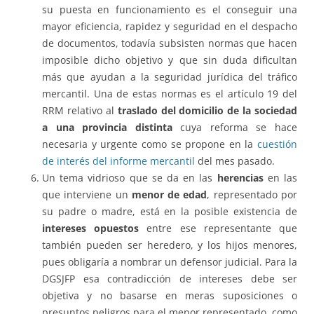
su puesta en funcionamiento es el conseguir una
mayor eficiencia, rapidez y seguridad en el despacho
de documentos, todavía subsisten normas que hacen
imposible dicho objetivo y que sin duda dificultan
más que ayudan a la seguridad jurídica del tráfico
mercantil. Una de estas normas es el artículo 19 del
RRM relativo al
traslado del domicilio de la sociedad
a una provincia distinta
cuya reforma se hace
necesaria y urgente como se propone en la
cuestión
de interés del informe mercantil
del mes pasado.
Un tema vidrioso que se da en las
herencias
en las
que interviene un
menor de edad
, representado por
su padre o madre, está en la posible existencia de
intereses opuestos
entre ese representante que
también pueden ser heredero, y los hijos menores,
pues obligaría a nombrar un defensor judicial. Para la
DGSJFP esa contradicción de intereses debe ser
objetiva y no basarse en meras suposiciones o
presuntos peligros para el menor representado, como