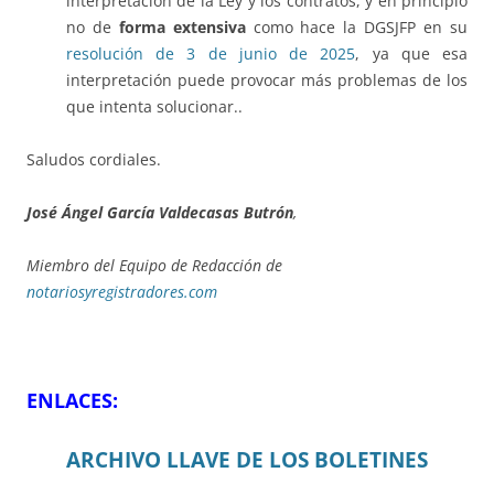
interpretación de la Ley y los contratos, y en principio
no de
forma extensiva
como hace la DGSJFP en su
resolución de 3 de junio de 2025
, ya que esa
interpretación puede provocar más problemas de los
que intenta solucionar..
Saludos cordiales.
José Ángel García Valdecasas Butrón
,
Miembro del Equipo de Redacción de
notariosyregistradores.com
ENLACES:
ARCHIVO LLAVE DE LOS BOLETINES