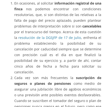
En ocasiones, al solicitar
información registral de una
finca
nos podemos encontrar con condiciones
resolutorias, que, si son distintas de las relativas a la
falta de pago del precio aplazado, pueden plantear
problemas de interpretación sobre si son
cancelables
por el transcurso del tiempo. Acerca de esta cuestión
la
resolución de la DGSJFP de 17 de julio
, enfrenta el
problema estableciendo la posibilidad de su
cancelación por caducidad siempre que se determine
con precisión cuál es el día en que finalizó la
posibilidad de su ejercicio y, a partir de ahí, contar
cinco años de fecha a fecha para solicitar su
cancelación.
Cada vez son más frecuentes la
suscripción de
seguros o planes de pensiones
como medio de
asegurar una jubilación libre de agobios económicos
o una previsión ante posibles eventos desfavorables.
Cuando se suscriben el tomador del seguro o plan de
pensiones nunca piensa en el futuro, pero como ese