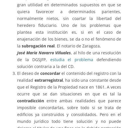
gran utilidad en determinados supuestos en que se
quiera favorecer a determinados parientes,
normalmente nietos, sin coartar la libertad del
heredero fiduciario. Uno de los problemas que
plantea esta institución es, si en el caso de
enajenación de los bienes, se da o no el fenómeno de
la
subrogación real
. El notario de Zaragoza,
José María Navarro Viñuales
, al hilo de una resolución
de la DGSJFP,
estudia el problema
defendiendo
solución contraria a la del CD.
El deseo de
concordar
el contenido del registro con la
realidad
extrarregistral
, ha sido una constante desde
que el Registro de la Propiedad nace en 1861. A veces
ocurre que se dan situaciones en que es tal la
contradicción
entre ambas realidades que parece
imposible concordarlas, sobre todo si se trata de
edificios ya construidos y consolidados. Pero en el
mundo jurídico todo tiene solución y no puede