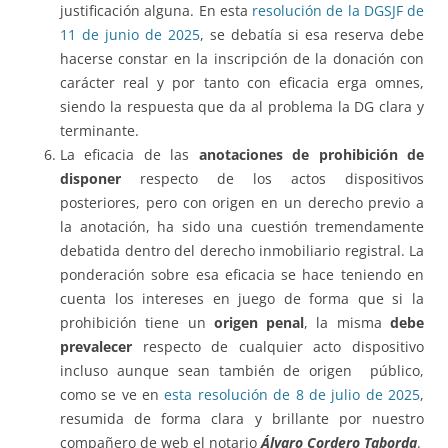
justificación alguna. En esta
resolución de la DGSJF de
11 de junio de 2025
, se debatía si esa reserva debe
hacerse constar en la inscripción de la donación con
carácter real y por tanto con eficacia erga omnes,
siendo la respuesta que da al problema la DG clara y
terminante.
La eficacia de las
anotaciones de
prohibición de
disponer
respecto de los actos dispositivos
posteriores, pero con origen en un derecho previo a
la anotación, ha sido una cuestión tremendamente
debatida dentro del derecho inmobiliario registral. La
ponderación sobre esa eficacia se hace teniendo en
cuenta los intereses en juego de forma que si la
prohibición tiene un
origen penal
, la misma
debe
prevalecer
respecto de cualquier acto dispositivo
incluso aunque sean también de origen público,
como se ve en
esta resolución de 8 de julio de 2025
,
resumida de forma clara y brillante por nuestro
compañero de web el notario
Álvaro Cordero Taborda
.