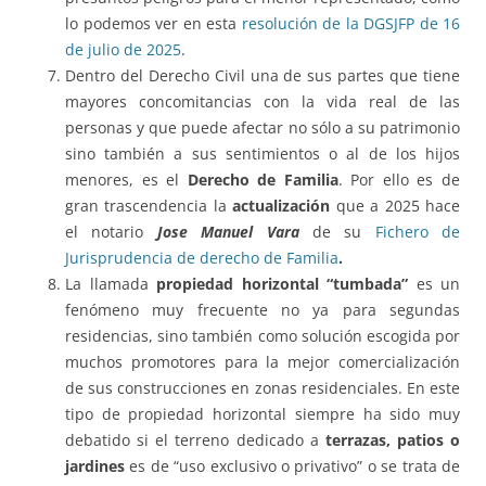
lo podemos ver en esta
resolución de la DGSJFP de 16
de julio de 2025
.
Dentro del Derecho Civil una de sus partes que tiene
mayores concomitancias con la vida real de las
personas y que puede afectar no sólo a su patrimonio
sino también a sus sentimientos o al de los hijos
menores, es el
Derecho de Familia
. Por ello es de
gran trascendencia la
actualización
que a 2025 hace
el notario
Jose Manuel Vara
de su
Fichero de
Jurisprudencia de derecho de Familia
.
La llamada
propiedad horizontal “tumbada”
es un
fenómeno muy frecuente no ya para segundas
residencias, sino también como solución escogida por
muchos promotores para la mejor comercialización
de sus construcciones en zonas residenciales. En este
tipo de propiedad horizontal siempre ha sido muy
debatido si el terreno dedicado a
terrazas, patios o
jardines
es de “uso exclusivo o privativo” o se trata de