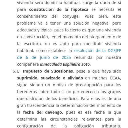
vivienda será domicilio habitual, surge la duda de si
para
constitución de la hipoteca
se necesita el
consentimiento del cónyuge. Pues bien, este
problema va a tener una solución negativa, pero
adecuada y lógica, pues lo cierto es que una vivienda
en construcción, en el momento del otorgamiento de
la escritura, no es apta para constituir vivienda
habitual, como establece la
resolución de la DGSJFP
de 6 de junio de 2025
resumida por nuestra
compañera
Inmaculada Espiñeira Soto
.
El
Impuesto de Sucesiones
, pese a que haya sido
suprimido, suavizado o aliviado
en muchas CCAA,
sigue siendo un motivo de preocupación para los
herederos sobre todo si no pertenecen a los grupos
que disfrutan de los beneficios. Para ellos es de una
gran trascendencia la determinación del momento de
la
fecha del devengo
, pues es esa fecha la que
determina las circunstancias relevantes para la
configuración de la obligación tributaria.