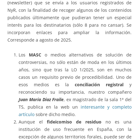
(newsletter) que se envía a los usuarios registrados de
NyR, con la finalidad de recoger algunos de los contenidos
publicados últimamente que pudieran tener un especial
interés para los destinatarios (sólo 8 para no cansar). Se
incorporan enlaces para ampliar la información.
Corresponde a agosto de 2025.
Los
MASC
o medios alternativos de solución de
controversias, no sólo están de moda en los últimos
años, sino que tras la LO 1/2025, son en muchos
casos un requisito previo de procedibilidad. Uno de
esos medios es la
conciliación registral
y
reconociendo su importancia, nuestro compañero
Juan María Diaz Fraile
, ex magistrado de la sala 1ª del
TS, publica en la web un
interesante y completo
artículo
sobre dicho medio.
Aunque el
fideicomiso de residuo
no es una
institución de uso frecuente en España, con la
excepción de algunos territorios forales, puede ser de