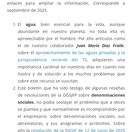
enlaces para ampliar la información. Corresponde a
septiembre de 2025.
El
agua
, bien esencial para la vida, aunque
abundante en nuestro planeta, no toda ella es
aprovechable por el hombre. Por ello artículos como
el de nuestro colaborador
Juan María Diaz Fraile
,
sobre el
aprovechamiento de las aguas privadas y la
jurisprudencia reciente del TS
, adquieren una
importancia cardinal en nuestros días en cuanto nos
ilustra y da solución a los muchos problemas que
sobre este recurso se suscitan.
Este boletín que ha sido testigo de algunas reseñas
de resoluciones de la DGSJFP sobre
denominaciones
sociales
, no podía soslayar el problema que a veces
se plantea y que normalmente es incomprendido por
el empresario, sobre denominaciones sociales, sus
abreviaturas, y sus anagramas o acrónimos. Sobre
ello la
resolución de la DGSJF de 12 de junio de 2025