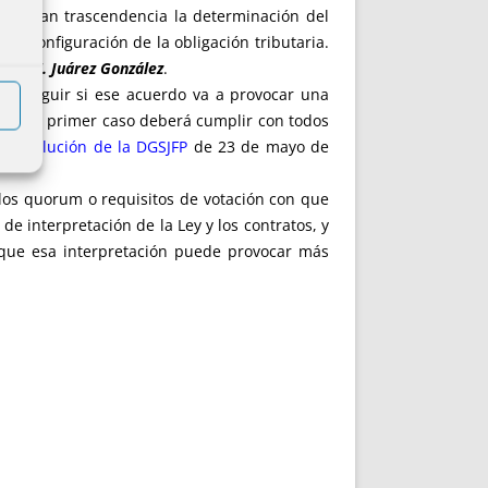
una gran trascendencia la determinación del
 la configuración de la obligación tributaria.
vier M. Juárez González
.
distinguir si ese acuerdo va a provocar una
s. En el primer caso deberá cumplir con todos
ra resolución de la DGSJFP
de 23 de mayo de
los quorum o requisitos de votación con que
 interpretación de la Ley y los contratos, y
 que esa interpretación puede provocar más