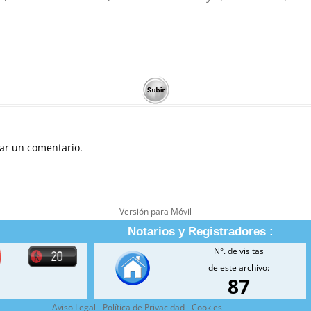
ar un comentario.
Versión para Móvil
Notarios y Registradores :
N°. de visitas
de este archivo:
87
Aviso Legal
-
Política de Privacidad
-
Cookies