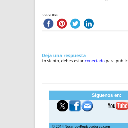
Share this...
Deja una respuesta
Lo siento, debes estar
conectado
para public
Síguenos en:
© 2014 NotariosyRegistradores.com