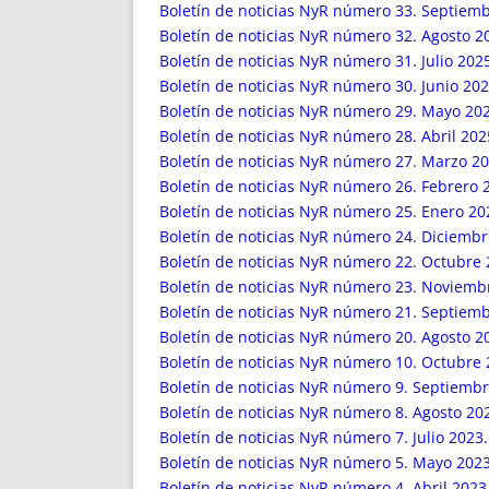
ENRIQUECIDAS
TITULARES 
Boletín de noticias NyR número 33. Septiemb
NO DESESPERES
CAT
Boletín de noticias NyR número 32. Agosto 2
Boletín de noticias NyR número 31. Julio 202
A MANO
SUCESIONES 
Boletín de noticias NyR número 30. Junio 20
FUTURAS NORMAS
GEORREFE
Boletín de noticias NyR número 29. Mayo 20
ALQUILE
Boletín de noticias NyR número 28. Abril 202
TRI
Boletín de noticias NyR número 27. Marzo 2
LH Y C
Boletín de noticias NyR número 26. Febrero 
¿SABIA
Boletín de noticias NyR número 25. Enero 20
Boletín de noticias NyR número 24. Diciembr
FRANCI
Boletín de noticias NyR número 22. Octubre 
BÚSQUED
Boletín de noticias NyR número 23. Noviemb
Boletín de noticias NyR número 21. Septiemb
Boletín de noticias NyR número 20. Agosto 2
Boletín de noticias NyR número 10. Octubre 
Boletín de noticias NyR número 9. Septiembr
Boletín de noticias NyR número 8. Agosto 20
Boletín de noticias NyR número 7. Julio 2023.
Boletín de noticias NyR número 5. Mayo 2023
Boletín de noticias NyR número 4. Abril 2023