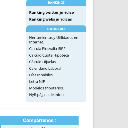
RANKINGS
Ranking twitter jurídico
Ranking webs jurídicas
UTILIDADES
Herramientas y Utilidades en
Internet.
Calcula Plusvalía IRPF
Cálculo Cuota Hipoteca
Cálculo Hijuelas
Calendario Laboral
Días Inhábiles
Letra NIF
Modelos tributarios.
NyR página de Inicio
Compártenos :