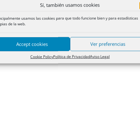
Sí, también usamos cookies
ncipalmente usamos las cookies para que todo funcione bien y para estadísticas
pias de la web.
Accept cookies
Ver preferencias
Cookie Policy
Política de Privacidad
Aviso Legal