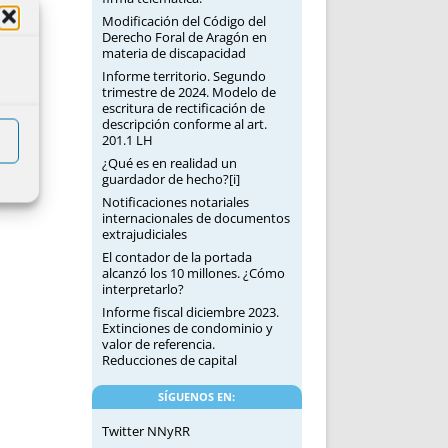
Modificación del Código del
Derecho Foral de Aragón en
materia de discapacidad
Informe territorio. Segundo
trimestre de 2024. Modelo de
escritura de rectificación de
descripción conforme al art.
201.1 LH
¿Qué es en realidad un
guardador de hecho?[i]
Notificaciones notariales
internacionales de documentos
extrajudiciales
El contador de la portada
alcanzó los 10 millones. ¿Cómo
interpretarlo?
Informe fiscal diciembre 2023.
Extinciones de condominio y
valor de referencia.
Reducciones de capital
SÍGUENOS EN:
Twitter NNyRR