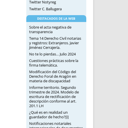
Twitter Notyreg
Twitter C. Ballugera
DESTACADOS DE LA WEB
Sobre el acta negativa de
transparencia
Tema 14 Derecho Civil notarias
y registros: Extranjeros. Javier
Jiménez Cerrajería.
No te lo pierdas… Julio 2024
Cuestiones prácticas sobre la
firma telemática.
Modificación del Código del
Derecho Foral de Aragón en
materia de discapacidad
Informe territorio. Segundo
trimestre de 2024. Modelo de
escritura de rectificación de
descripción conforme al art.
201.1 LH
¿Qué es en realidad un
guardador de hecho?[i]
Notificaciones notariales