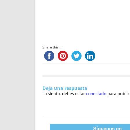
Share this...
Deja una respuesta
Lo siento, debes estar
conectado
para public
Síguenos en: