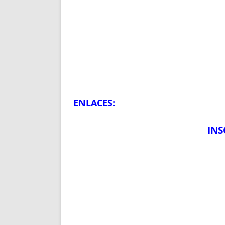
ENLACES:
INS