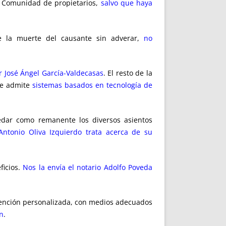
a Comunidad de propietarios,
salvo que haya
e la muerte del causante sin adverar,
no
r José Ángel García-Valdecasas
. El resto de la
e admite
sistemas basados en tecnología de
dar como remanente los diversos asientos
 Antonio Oliva Izquierdo trata acerca de su
ficios.
Nos la envía el notario Adolfo Poveda
atención personalizada, con medios adecuados
n
.