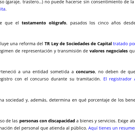
so (garaje, trastero…) no puede hacerse sin consentimiento de l
ita
.
nde que el
testamento ológrafo
, pasados los cinco años desd
luye una reforma del
TR Ley de Sociedades de Capital
tratado po
régimen de representación y transmisión de
valores negociales
qu
erteneció a una entidad sometida a
concurso
, no deben de que
Registro con el concurso durante su tramitación.
El registrador
a sociedad y, además, determina en qué porcentaje de los bene
eso de las
personas con discapacidad
a bienes y servicios. Exige 
mación del personal que atienda al público.
Aquí tienes un resume