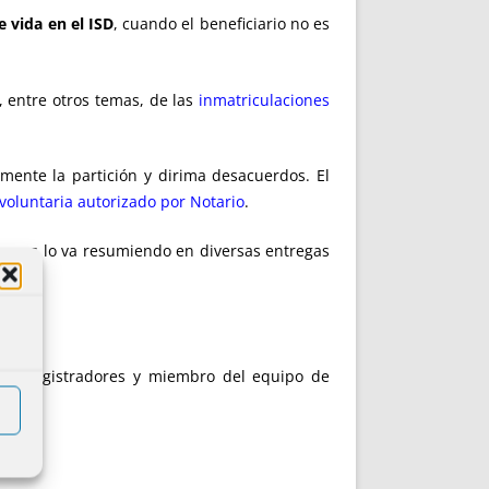
e vida en el ISD
, cuando el beneficiario no es
, entre otros temas, de las
inmatriculaciones
mente la partición y dirima desacuerdos. El
 voluntaria autorizado por Notario
.
ecasas lo va resumiendo en diversas entregas
os y Registradores y miembro del equipo de