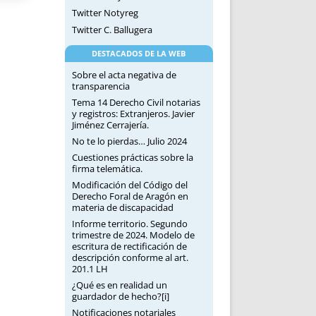
Twitter Notyreg
Twitter C. Ballugera
DESTACADOS DE LA WEB
Sobre el acta negativa de
transparencia
Tema 14 Derecho Civil notarias
y registros: Extranjeros. Javier
Jiménez Cerrajería.
No te lo pierdas… Julio 2024
Cuestiones prácticas sobre la
firma telemática.
Modificación del Código del
Derecho Foral de Aragón en
materia de discapacidad
Informe territorio. Segundo
trimestre de 2024. Modelo de
escritura de rectificación de
descripción conforme al art.
201.1 LH
¿Qué es en realidad un
guardador de hecho?[i]
Notificaciones notariales