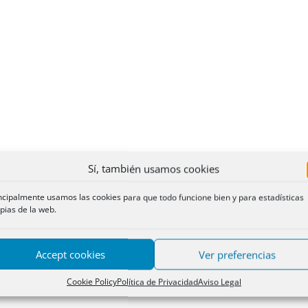
Sí, también usamos cookies
ncipalmente usamos las cookies para que todo funcione bien y para estadísticas
pias de la web.
Accept cookies
Ver preferencias
Cookie Policy
Política de Privacidad
Aviso Legal