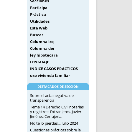
Secciones
Participa
Práctica
Utilidades
Esta Web
Buscar
Columna izq
Columna der
ley hipotecara
LENGUAJE
INDICE CASOS PRACTICOS
uso vivienda familiar
DESTACADOS DE SECCIÓN
Sobre el acta negativa de
transparencia
Tema 14 Derecho Civil notarias
y registros: Extranjeros. Javier
Jiménez Cerrajería.
No te lo pierdas… Julio 2024
Cuestiones prácticas sobre la