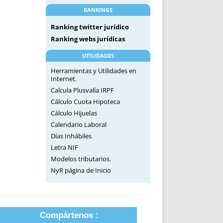
RANKINGS
Ranking twitter jurídico
Ranking webs jurídicas
UTILIDADES
Herramientas y Utilidades en
Internet.
Calcula Plusvalía IRPF
Cálculo Cuota Hipoteca
Cálculo Hijuelas
Calendario Laboral
Días Inhábiles
Letra NIF
Modelos tributarios.
NyR página de Inicio
Compártenos :