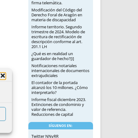
firma telemática.
Modificación del Código del
Derecho Foral de Aragón en
materia de discapacidad
Informe territorio. Segundo
trimestre de 2024. Modelo de
escritura de rectificación de
descripción conforme al art.
201.1 LH
¿Qué es en realidad un
guardador de hecho?[i]
Notificaciones notariales
internacionales de documentos
extrajudiciales
El contador de la portada
alcanzó los 10 millones. ¿Cómo
interpretarlo?
Informe fiscal diciembre 2023.
Extinciones de condominio y
valor de referencia.
Reducciones de capital
SÍGUENOS EN:
Twitter NNyRR