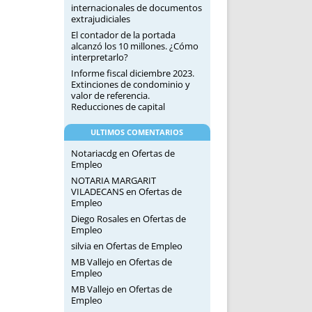
internacionales de documentos
extrajudiciales
El contador de la portada
alcanzó los 10 millones. ¿Cómo
interpretarlo?
Informe fiscal diciembre 2023.
Extinciones de condominio y
valor de referencia.
Reducciones de capital
ULTIMOS COMENTARIOS
Notariacdg
en
Ofertas de
Empleo
NOTARIA MARGARIT
VILADECANS
en
Ofertas de
Empleo
Diego Rosales
en
Ofertas de
Empleo
silvia
en
Ofertas de Empleo
MB Vallejo
en
Ofertas de
Empleo
MB Vallejo
en
Ofertas de
Empleo