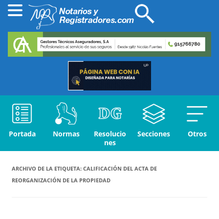
Portada
Normas
Resolucio
Secciones
Otros
nes
ARCHIVO DE LA ETIQUETA:
CALIFICACIÓN DEL ACTA DE
REORGANIZACIÓN DE LA PROPIEDAD