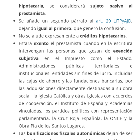
hipotecaria
, se considerará
sujeto pasivo al
prestamista
.
Se añade un segundo párrafo al
art. 29 LITPyAJD
,
dejando
igual al primero,
que generó la confusión.
No se alude expresamente a
créditos hipotecarios
.
Estará
exento
el prestamista cuando en la escritura
intervengan las personas que gozan de
exención
subjetiva
en el Impuesto como el Estado,
Administraciones públicas territoriales e
institucionales, entidades sin fines de lucro, incluidas
las cajas de ahorro y las fundaciones bancarias, por
las adquisiciones directamente destinadas a su obra
social, la Iglesia Católica y otras iglesias con acuerdos
de cooperación, el Instituto de España y Academias
vinculadas, los partidos políticos con representación
parlamentaria, la Cruz Roja Española, la ONCE y la
Obra Pía de los Santos Lugares.
Las
bonificaciones fiscales autonómicas
dejan de ser