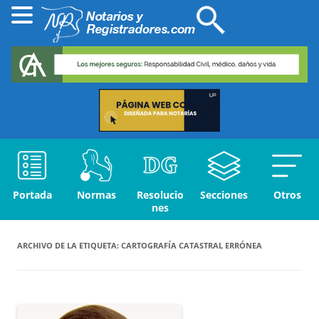
Portada
Normas
Resolucio
Secciones
Otros
nes
ARCHIVO DE LA ETIQUETA:
CARTOGRAFÍA CATASTRAL ERRÓNEA