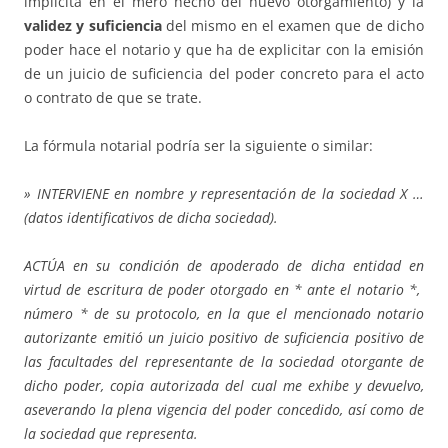
implícita en el mero hecho del nuevo otorgamiento) y la
validez y suficiencia
del mismo en el examen que de dicho
poder hace el notario y que ha de explicitar con la emisión
de un juicio de suficiencia del poder concreto para el acto
o contrato de que se trate.
La fórmula notarial podría ser la siguiente o similar:
» INTERVIENE en nombre y representación de la sociedad X …
(datos identificativos de dicha sociedad).
ACTÚA en su condición de apoderado de dicha entidad en
virtud de escritura de poder otorgado en * ante el notario *,
número * de su protocolo, en la que el mencionado notario
autorizante emitió un juicio positivo de suficiencia positivo de
las facultades del representante de la sociedad otorgante de
dicho poder, copia autorizada del cual me exhibe y devuelvo,
aseverando la plena vigencia del poder concedido, así como de
la sociedad que representa.