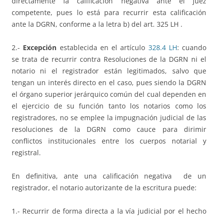
directamente la calificación negativa ante el juez
competente, pues lo está para recurrir esta calificación
ante la DGRN, conforme a la letra b) del art. 325 LH .
2.-
Excepción
establecida en el artículo
328.4 LH
: cuando
se trata de recurrir contra Resoluciones de la DGRN ni el
notario ni el registrador están legitimados, salvo que
tengan un interés directo en el caso, pues siendo la DGRN
el órgano superior jerárquico común del cual dependen en
el ejercicio de su función tanto los notarios como los
registradores, no se emplee la impugnación judicial de las
resoluciones de la DGRN como cauce para dirimir
conflictos institucionales entre los cuerpos notarial y
registral.
En definitiva, ante una calificación negativa de un
registrador, el notario autorizante de la escritura puede:
1.- Recurrir de forma directa a la vía judicial por el hecho