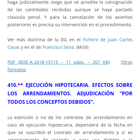
haga judicialmente, exige que se acredite la consignación
de las cantidades recibidas aunque se haya pactado
clausula penal. Y para la cancelación de los asientos
posteriores es precisa su intervención en el procedimiento.
Ver más doctrina de la DG en el
Fichero de Juan Carlos
Casas
y en el de
Francisco Sena
. (MGV)
PDF (BOE-A-2018-15115 – 11 págs. – 267 KB)
Otros
formatos
410.** EJECUCIÓN HIPOTECARIA. EFECTOS SOBRE
LOS ARRENDAMIENTOS. ADJUDICACIÓN “POR
TODOS LOS CONCEPTOS DEBIDOS”.
La extinción o no de los contratos de arrendamiento en
caso de ejecución hipotecaria, dependerá de la fecha en
que se suscribió el contrato de arrendamiento y si es
arrendamiento de vivienda o para uso distinto y la