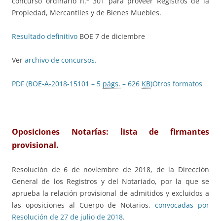
concurso ordinario n.º 301 para proveer Registros de la
Propiedad, Mercantiles y de Bienes Muebles.
Resultado definitivo
BOE 7 de diciembre
Ver
archivo de concursos.
PDF (BOE-A-2018-15101 – 5
págs.
– 626
KB
)
Otros formatos
Oposiciones Notarías: lista de firmantes
provisional.
Resolución de 6 de noviembre de 2018, de la Dirección
General de los Registros y del Notariado, por la que se
aprueba la relación provisional de admitidos y excluidos a
las oposiciones al Cuerpo de Notarios,
convocadas por
Resolución de 27 de julio de 2018
.