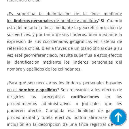
¿
Es superflua la delimitación de la finca mediante
los
linderos personales
de nombre y apellidos
?
SI
. Cuando
está delimitada la finca mediante la georreferenciación de
sus vértices, y por tanto de sus linderos, bien mediante la
expresión de sus coordenadas geográficas en sistema de
referencia oficial, bien a través de un plano oficial que a su
vez esté georreferenciado, resulta superflua a estos efectos
la identificación mediante los linderos personales del
nombre y apellidos de los colindantes.
¿
Para qué son necesarios los linderos personales basados
en el
nombre y apellidos
? Son relevantes a los efectos de
dirigirles las preceptivas
notificaciones
en los
procedimientos administrativos o judiciales que les
pudieren afectar. Cumplida esa finalidad de garantía
procedimental y tutela efectiva, podría afirmarse que la
inclusión en la descripción de una finca registral de una