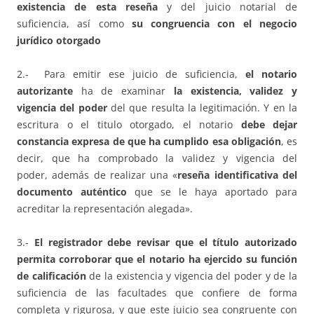
existencia de esta reseña
y del juicio notarial de
suficiencia, así como
su congruencia con el negocio
jurídico otorgado
2.- Para emitir ese juicio de suficiencia,
el notario
autorizante
ha de examinar
la existencia, validez y
vigencia del poder
del que resulta la legitimación. Y en la
escritura o el titulo otorgado, el notario
debe dejar
constancia expresa de que ha cumplido esa obligación
, es
decir, que ha comprobado la validez y vigencia del
poder, además de realizar una «
reseña identificativa del
documento auténtico
que se le haya aportado para
acreditar la representación alegada».
3.-
El registrador debe revisar que el título autorizado
permita corroborar que el notario ha
ejercido su función
de calificación
de la existencia y vigencia del poder y de la
suficiencia de las facultades que confiere de forma
completa y rigurosa, y que este juicio sea congruente con