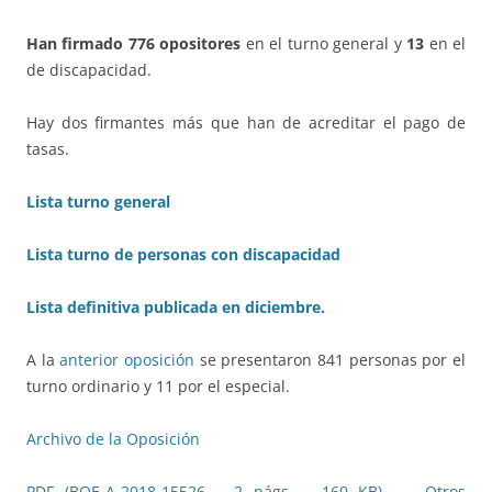
Han firmado 776 opositores
en el turno general y
13
en el
de discapacidad.
Hay dos firmantes más que han de acreditar el pago de
tasas.
Lista turno general
Lista turno de personas con discapacidad
Lista definitiva publicada en diciembre.
A la
anterior oposición
se presentaron 841 personas por el
turno ordinario y 11 por el especial.
Archivo de la Oposición
PDF (BOE-A-2018-15526 – 2
págs.
– 160
KB
)
Otros