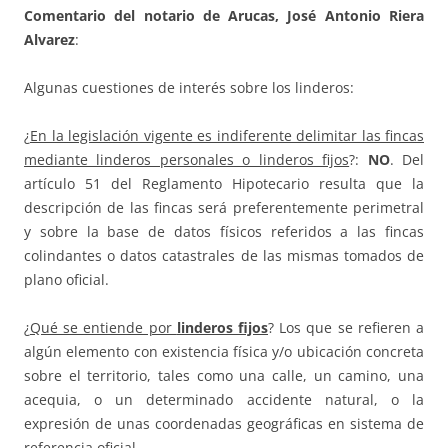
Comentario del notario de Arucas, José Antonio Riera
Alvarez
:
Algunas cuestiones de interés sobre los linderos:
¿
En la legislación vigente es indiferente delimitar las fincas
mediante linderos personales o linderos fijos
?:
NO
. Del
artículo 51 del Reglamento Hipotecario resulta que la
descripción de las fincas será preferentemente perimetral
y sobre la base de datos físicos referidos a las fincas
colindantes o datos catastrales de las mismas tomados de
plano oficial.
¿
Qué se entiende por
linderos fijos
? Los que se refieren a
algún elemento con existencia física y/o ubicación concreta
sobre el territorio, tales como una calle, un camino, una
acequia, o un determinado accidente natural, o la
expresión de unas coordenadas geográficas en sistema de
referencia oficial.