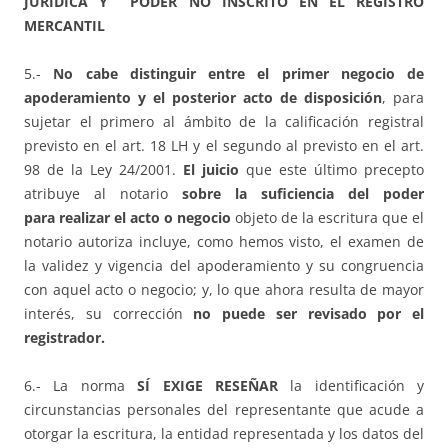
JURÍDICA Y PODER NO INSCRITO EN EL REGISTRO
MERCANTIL
5.-
No cabe distinguir entre el primer negocio de
apoderamiento y el posterior acto de disposición
, para
sujetar el primero al ámbito de la calificación registral
previsto en el art. 18 LH y el segundo al previsto en el art.
98 de la Ley 24/2001.
El juicio
que este último precepto
atribuye al notario
sobre la suficiencia del poder
para realizar el acto o negocio
objeto de la escritura que el
notario autoriza incluye, como hemos visto, el examen de
la validez y vigencia del apoderamiento y su congruencia
con aquel acto o negocio; y, lo que ahora resulta de mayor
interés, su corrección
no puede ser revisado por el
registrador.
6.- La norma
SÍ EXIGE RESEÑAR
la identificación y
circunstancias personales del representante que acude a
otorgar la escritura, la entidad representada y los datos del