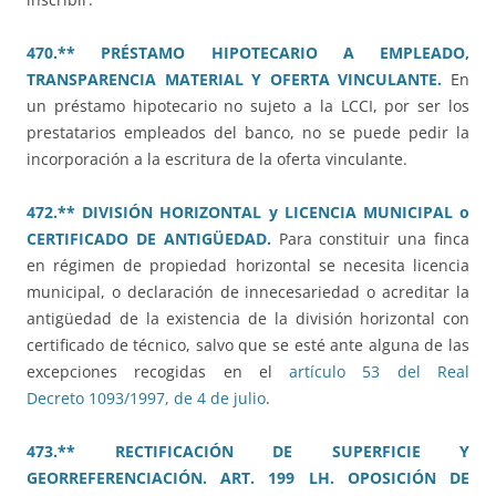
470.** PRÉSTAMO HIPOTECARIO A EMPLEADO,
TRANSPARENCIA MATERIAL Y OFERTA VINCULANTE.
En
un préstamo hipotecario no sujeto a la LCCI, por ser los
prestatarios empleados del banco, no se puede pedir la
incorporación a la escritura de la oferta vinculante.
472.** DIVISIÓN HORIZONTAL y LICENCIA MUNICIPAL o
CERTIFICADO DE ANTIGÜEDAD.
Para constituir una finca
en régimen de propiedad horizontal se necesita licencia
municipal, o declaración de innecesariedad o acreditar la
antigüedad de la existencia de la división horizontal con
certificado de técnico, salvo que se esté ante alguna de las
excepciones recogidas en el
artículo 53 del Real
Decreto 1093/1997, de 4 de julio
.
473.** RECTIFICACIÓN DE SUPERFICIE Y
GEORREFERENCIACIÓN. ART. 199 LH. OPOSICIÓN DE