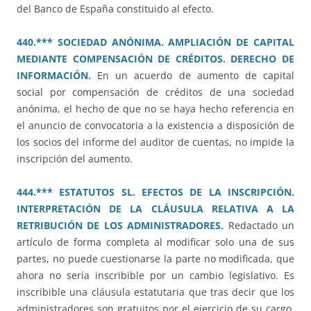
del Banco de España constituido al efecto.
440.*** SOCIEDAD ANÓNIMA. AMPLIACIÓN DE CAPITAL
MEDIANTE COMPENSACIÓN DE CRÉDITOS. DERECHO DE
INFORMACIÓN.
En un acuerdo de aumento de capital
social por compensación de créditos de una sociedad
anónima, el hecho de que no se haya hecho referencia en
el anuncio de convocatoria a la existencia a disposición de
los socios del informe del auditor de cuentas, no impide la
inscripción del aumento.
444.*** ESTATUTOS SL. EFECTOS DE LA INSCRIPCIÓN.
INTERPRETACIÓN DE LA CLÁUSULA RELATIVA A LA
RETRIBUCIÓN DE LOS ADMINISTRADORES.
Redactado un
artículo de forma completa al modificar solo una de sus
partes, no puede cuestionarse la parte no modificada, que
ahora no sería inscribible por un cambio legislativo. Es
inscribible una cláusula estatutaria que tras decir que los
administradores son gratuitos por el ejercicio de su cargo,