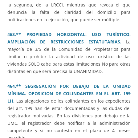
la segunda, de la LRCCI, mientras que revoca el que
denuncia la falta de claridad del domicilio para
notificaciones en la ejecución, que puede ser múltiple.
463.** PROPIEDAD HORIZONTAL: USO TURÍSTICO.
AMPLIACIÓN DE RESTRICCIONES ESTATUTARIAS.
La
mayoría de 3/5 de la Comunidad de Propietarios para
limitar o prohibir la actividad de uso turístico de las
viviendas SOLO cabe para estas limitaciones No para otras
distintas en que será precisa la UNANIMIDAD.
464.** SEGREGACIÓN POR DEBAJO DE LA UNIDAD
MÍNIMA. OPOSICION DE COLINDANTES EN EL ART. 199
LH.
Las alegaciones de los colindantes en los expedientes
del art. 199 han de estar documentadas y las dudas del
registrador motivadas. En las divisiones por debajo de la
UMC, el registrador debe notificar a la administración
competente y si no contesta en el plazo de 4 meses
inscribir.