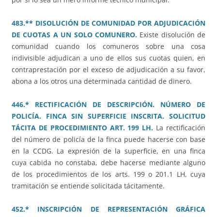
483.** DISOLUCIÓN DE COMUNIDAD POR ADJUDICACIÓN
DE CUOTAS A UN SOLO COMUNERO.
Existe disolución de
comunidad cuando los comuneros sobre una cosa
indivisible adjudican a uno de ellos sus cuotas quien, en
contraprestación por el exceso de adjudicación a su favor,
abona a los otros una determinada cantidad de dinero.
446.* RECTIFICACIÓN DE DESCRIPCIÓN. NÚMERO DE
POLICÍA. FINCA SIN SUPERFICIE INSCRITA. SOLICITUD
TÁCITA DE PROCEDIMIENTO ART. 199 LH.
La rectificación
del número de policía de la finca puede hacerse con base
en la CCDG. La expresión de la superficie, en una finca
cuya cabida no constaba, debe hacerse mediante alguno
de los procedimientos de los arts. 199 o 201.1 LH, cuya
tramitación se entiende solicitada tácitamente.
452.* INSCRIPCIÓN DE REPRESENTACIÓN GRÁFICA