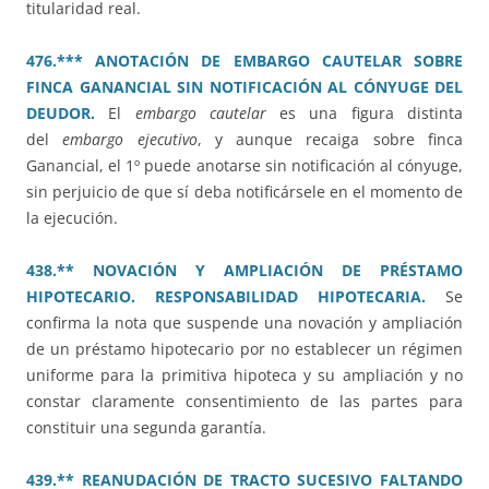
titularidad real.
476.*** ANOTACIÓN DE EMBARGO CAUTELAR SOBRE
FINCA GANANCIAL SIN NOTIFICACIÓN AL CÓNYUGE DEL
DEUDOR.
El
embargo cautelar
es una figura distinta
del
embargo ejecutivo
, y aunque recaiga sobre finca
Ganancial, el 1º puede anotarse sin notificación al cónyuge,
sin perjuicio de que sí deba notificársele en el momento de
la ejecución.
438.** NOVACIÓN Y AMPLIACIÓN DE PRÉSTAMO
HIPOTECARIO. RESPONSABILIDAD HIPOTECARIA.
Se
confirma la nota que suspende una novación y ampliación
de un préstamo hipotecario por no establecer un régimen
uniforme para la primitiva hipoteca y su ampliación y no
constar claramente consentimiento de las partes para
constituir una segunda garantía.
439.** REANUDACIÓN DE TRACTO SUCESIVO FALTANDO