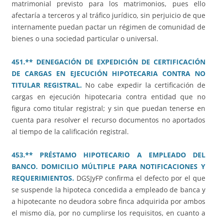
matrimonial previsto para los matrimonios, pues ello
afectaría a terceros y al tráfico jurídico, sin perjuicio de que
internamente puedan pactar un régimen de comunidad de
bienes o una sociedad particular o universal.
451.** DENEGACIÓN DE EXPEDICIÓN DE CERTIFICACIÓN
DE CARGAS EN EJECUCIÓN HIPOTECARIA CONTRA NO
TITULAR REGISTRAL.
No cabe expedir la certificación de
cargas en ejecución hipotecaria contra entidad que no
figura como titular registral; y sin que puedan tenerse en
cuenta para resolver el recurso documentos no aportados
al tiempo de la calificación registral.
453.** PRÉSTAMO HIPOTECARIO A EMPLEADO DEL
BANCO. DOMICILIO MÚLTIPLE PARA NOTIFICACIONES Y
REQUERIMIENTOS.
DGSJyFP confirma el defecto por el que
se suspende la hipoteca concedida a empleado de banca y
a hipotecante no deudora sobre finca adquirida por ambos
el mismo día, por no cumplirse los requisitos, en cuanto a