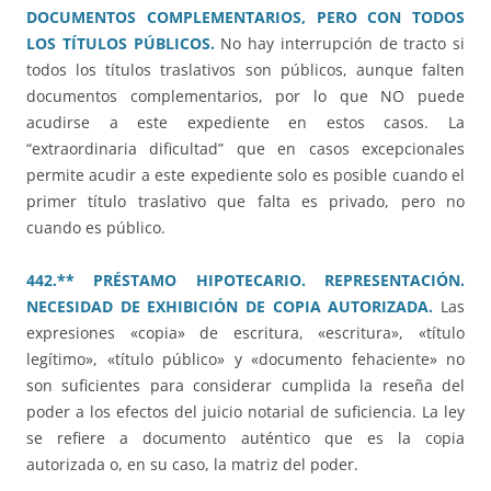
DOCUMENTOS COMPLEMENTARIOS, PERO CON TODOS
LOS TÍTULOS PÚBLICOS.
No hay interrupción de tracto si
todos los títulos traslativos son públicos, aunque falten
documentos complementarios, por lo que NO puede
acudirse a este expediente en estos casos. La
“extraordinaria dificultad” que en casos excepcionales
permite acudir a este expediente solo es posible cuando el
primer título traslativo que falta es privado, pero no
cuando es público.
442.** PRÉSTAMO HIPOTECARIO. REPRESENTACIÓN.
NECESIDAD DE EXHIBICIÓN DE COPIA AUTORIZADA.
Las
expresiones «copia» de escritura, «escritura», «título
legítimo», «título público» y «documento fehaciente» no
son suficientes para considerar cumplida la reseña del
poder a los efectos del juicio notarial de suficiencia. La ley
se refiere a documento auténtico que es la copia
autorizada o, en su caso, la matriz del poder.