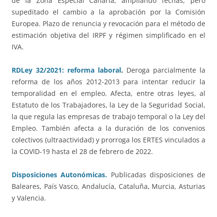
de la Zona Especial Canaria, ampliando fechas, pero
supeditado el cambio a la aprobación por la Comisión
Europea. Plazo de renuncia y revocación para el método de
estimación objetiva del IRPF y régimen simplificado en el
IVA.
RDLey 32/2021: reforma laboral
.
Deroga parcialmente la
reforma de los años 2012-2013 para intentar reducir la
temporalidad en el empleo. Afecta, entre otras leyes, al
Estatuto de los Trabajadores, la Ley de la Seguridad Social,
la que regula las empresas de trabajo temporal o la Ley del
Empleo. También afecta a la duración de los convenios
colectivos (ultraactividad) y prorroga los ERTES vinculados a
la COVID-19 hasta el 28 de febrero de 2022.
Disposiciones Autonómicas.
Publicadas disposiciones de
Baleares, País Vasco, Andalucía, Cataluña, Murcia, Asturias
y Valencia.