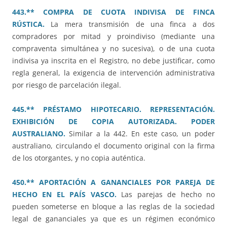
443.** COMPRA DE CUOTA INDIVISA DE FINCA
RÚSTICA.
La mera transmisión de una finca a dos
compradores por mitad y proindiviso (mediante una
compraventa simultánea y no sucesiva), o de una cuota
indivisa ya inscrita en el Registro, no debe justificar, como
regla general, la exigencia de intervención administrativa
por riesgo de parcelación ilegal.
445.** PRÉSTAMO HIPOTECARIO. REPRESENTACIÓN.
EXHIBICIÓN DE COPIA AUTORIZADA. PODER
AUSTRALIANO.
Similar a la 442. En este caso, un poder
australiano, circulando el documento original con la firma
de los otorgantes, y no copia auténtica.
450.** APORTACIÓN A GANANCIALES POR PAREJA DE
HECHO EN EL PAÍS VASCO.
Las parejas de hecho no
pueden someterse en bloque a las reglas de la sociedad
legal de gananciales ya que es un régimen económico