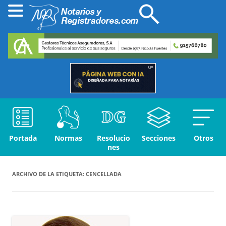
Portada
Normas
Resolucio
Secciones
Otros
nes
ARCHIVO DE LA ETIQUETA:
CENCELLADA