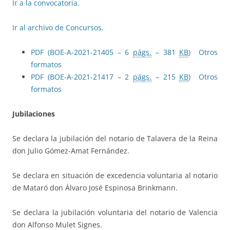
Ir a la convocatoria.
Ir al archivo de Concursos.
PDF (BOE-A-2021-21405 – 6
págs.
– 381
KB
)
Otros
formatos
PDF (BOE-A-2021-21417 – 2
págs.
– 215
KB
)
Otros
formatos
Jubilaciones
Se declara la jubilación del notario de Talavera de la Reina
don Julio Gómez-Amat Fernández.
Se declara en situación de excedencia voluntaria al notario
de Mataró don Álvaro José Espinosa Brinkmann.
Se declara la jubilación voluntaria del notario de Valencia
don Alfonso Mulet Signes.