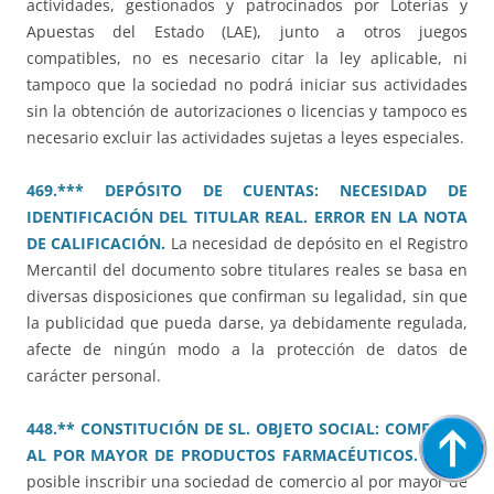
actividades, gestionados y patrocinados por Loterías y
Apuestas del Estado (LAE), junto a otros juegos
compatibles, no es necesario citar la ley aplicable, ni
tampoco que la sociedad no podrá iniciar sus actividades
sin la obtención de autorizaciones o licencias y tampoco es
necesario excluir las actividades sujetas a leyes especiales.
469.*** DEPÓSITO DE CUENTAS: NECESIDAD DE
IDENTIFICACIÓN DEL TITULAR REAL. ERROR EN LA NOTA
DE CALIFICACIÓN.
La necesidad de depósito en el Registro
Mercantil del documento sobre titulares reales se basa en
diversas disposiciones que confirman su legalidad, sin que
la publicidad que pueda darse, ya debidamente regulada,
afecte de ningún modo a la protección de datos de
carácter personal.
448.** CONSTITUCIÓN DE SL. OBJETO SOCIAL: COMERCIO
AL POR MAYOR DE PRODUCTOS FARMACÉUTICOS.
No es
posible inscribir una sociedad de comercio al por mayor de