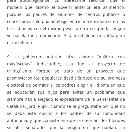
para autorregularse. Es interesante recordar que el
modelo que diseñó el Govern anterior era asimétrico,
porque los padres de alumnos de centros públicos o
concertados sólo podían elegir entre una enseñanza en los
tres idiomas con el mismo peso, u otra en que la lengua
vernácula fuera dominante. Esta posibilidad no cabía para
el castellano.
Si el gobierno anterior hizo alguna “política con
mayúsculas” indiscutible, esa fue el proyecto de
trilingüismo. Porque se trató de un proyecto que
promovieron los populares desdiciéndose de su promesa
electoral de permitir a los padres elegir el idioma en que
se educarían sus hijos para evitar un problema que
siempre había alegado el expresident de la Generalitat de
Cataluña, Jordi Pujol, cuando se le preguntaba por qué no
se daba esta opción a los padres de su comunidad
autónoma, y que consiste en que se crearían dos bloques
sociales separados por la lengua en que hablan. La