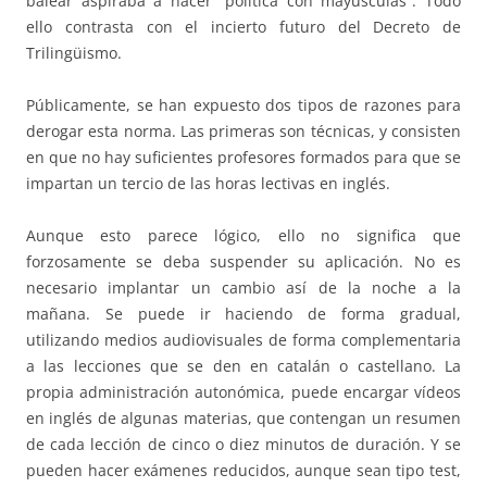
balear aspiraba a hacer “política con mayúsculas”. Todo
ello contrasta con el incierto futuro del Decreto de
Trilingüismo.
Públicamente, se han expuesto dos tipos de razones para
derogar esta norma. Las primeras son técnicas, y consisten
en que no hay suficientes profesores formados para que se
impartan un tercio de las horas lectivas en inglés.
Aunque esto parece lógico, ello no significa que
forzosamente se deba suspender su aplicación. No es
necesario implantar un cambio así de la noche a la
mañana. Se puede ir haciendo de forma gradual,
utilizando medios audiovisuales de forma complementaria
a las lecciones que se den en catalán o castellano. La
propia administración autonómica, puede encargar vídeos
en inglés de algunas materias, que contengan un resumen
de cada lección de cinco o diez minutos de duración. Y se
pueden hacer exámenes reducidos, aunque sean tipo test,