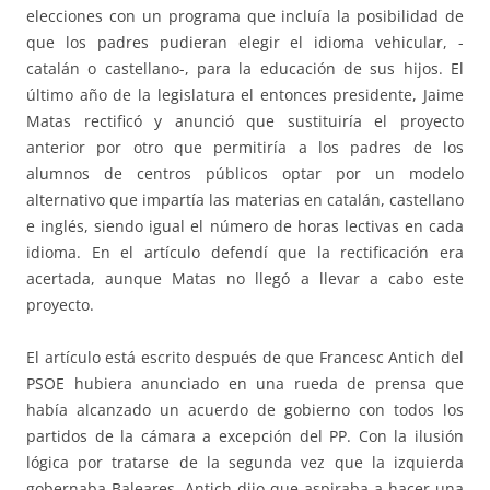
elecciones con un programa que incluía la posibilidad de
que los padres pudieran elegir el idioma vehicular, -
catalán o castellano-, para la educación de sus hijos. El
último año de la legislatura el entonces presidente, Jaime
Matas rectificó y anunció que sustituiría el proyecto
anterior por otro que permitiría a los padres de los
alumnos de centros públicos optar por un modelo
alternativo que impartía las materias en catalán, castellano
e inglés, siendo igual el número de horas lectivas en cada
idioma. En el artículo defendí que la rectificación era
acertada, aunque Matas no llegó a llevar a cabo este
proyecto.
El artículo está escrito después de que Francesc Antich del
PSOE hubiera anunciado en una rueda de prensa que
había alcanzado un acuerdo de gobierno con todos los
partidos de la cámara a excepción del PP. Con la ilusión
lógica por tratarse de la segunda vez que la izquierda
gobernaba Baleares, Antich dijo que aspiraba a hacer una