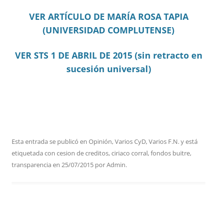
VER ARTÍCULO DE MARÍA ROSA TAPIA
(UNIVERSIDAD COMPLUTENSE)
VER STS 1 DE ABRIL DE 2015 (sin retracto en
sucesión universal)
Esta entrada se publicó en
Opinión
,
Varios CyD
,
Varios F.N.
y está
etiquetada con
cesion de creditos
,
ciriaco corral
,
fondos buitre
,
transparencia
en
25/07/2015
por
Admin
.