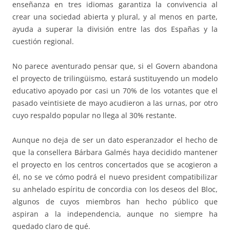
enseñanza en tres idiomas garantiza la convivencia al
crear una sociedad abierta y plural, y al menos en parte,
ayuda a superar la división entre las dos Españas y la
cuestión regional.
No parece aventurado pensar que, si el Govern abandona
el proyecto de trilingüismo, estará sustituyendo un modelo
educativo apoyado por casi un 70% de los votantes que el
pasado veintisiete de mayo acudieron a las urnas, por otro
cuyo respaldo popular no llega al 30% restante.
Aunque no deja de ser un dato esperanzador el hecho de
que la consellera Bárbara Galmés haya decidido mantener
el proyecto en los centros concertados que se acogieron a
él, no se ve cómo podrá el nuevo president compatibilizar
su anhelado espíritu de concordia con los deseos del Bloc,
algunos de cuyos miembros han hecho público que
aspiran a la independencia, aunque no siempre ha
quedado claro de qué.