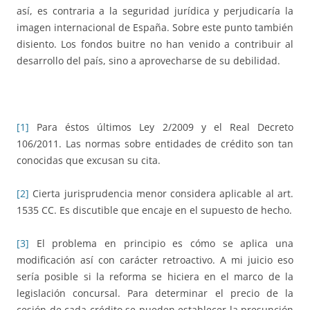
así, es contraria a la seguridad jurídica y perjudicaría la
imagen internacional de España. Sobre este punto también
disiento. Los fondos buitre no han venido a contribuir al
desarrollo del país, sino a aprovecharse de su debilidad.
[1]
Para éstos últimos Ley 2/2009 y el Real Decreto
106/2011. Las normas sobre entidades de crédito son tan
conocidas que excusan su cita.
[2]
Cierta jurisprudencia menor considera aplicable al art.
1535 CC. Es discutible que encaje en el supuesto de hecho.
[3]
El problema en principio es cómo se aplica una
modificación así con carácter retroactivo. A mi juicio eso
sería posible si la reforma se hiciera en el marco de la
legislación concursal. Para determinar el precio de la
cesión de cada crédito se pueden establecer la presunción