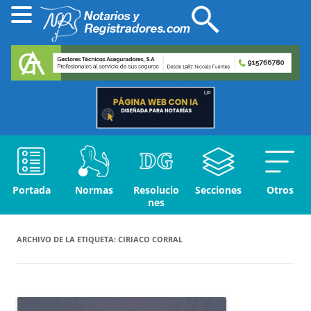
Portada
Normas
Resolucio
Secciones
Otros
nes
ARCHIVO DE LA ETIQUETA:
CIRIACO CORRAL