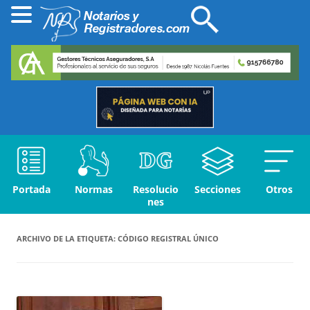
Portada
Normas
Resolucio
Secciones
Otros
nes
ARCHIVO DE LA ETIQUETA:
CÓDIGO REGISTRAL ÚNICO