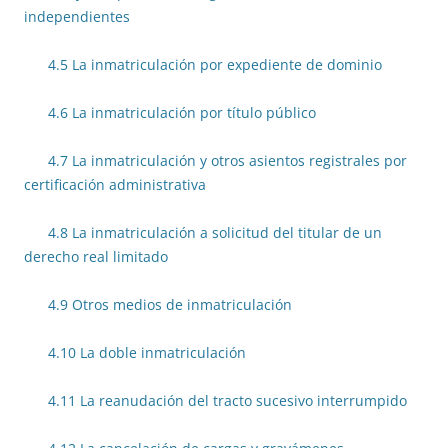
independientes
4.5 La inmatriculación por expediente de dominio
4.6 La inmatriculación por título público
4.7 La inmatriculación y otros asientos registrales por
certificación administrativa
4.8 La inmatriculación a solicitud del titular de un
derecho real limitado
4.9 Otros medios de inmatriculación
4.10 La doble inmatriculación
4.11 La reanudación del tracto sucesivo interrumpido