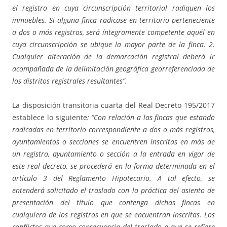
el registro en cuya circunscripción territorial radiquen los
inmuebles. Si alguna finca radicase en territorio perteneciente
a dos o más registros, será íntegramente competente aquél en
cuya circunscripción se ubique la mayor parte de la finca. 2
.
Cualquier alteración de la demarcación registral deberá ir
acompañada de la delimitación geográfica georreferenciada de
los distritos registrales resultantes”.
La disposición transitoria cuarta del Real Decreto 195/2017
establece lo siguiente
: “Con relación a las fincas que estando
radicadas en territorio correspondiente a dos o más registros,
ayuntamientos o secciones se encuentren inscritas en más de
un registro, ayuntamiento o sección a la entrada en vigor de
este real decreto, se procederá en la forma determinada en el
artículo 3 del Reglamento Hipotecario. A tal efecto, se
entenderá solicitado el traslado con la práctica del asiento de
presentación del título que contenga dichas fincas en
cualquiera de los registros en que se encuentran inscritas. Los
conflictos que como consecuencia del traslado a que se refiere