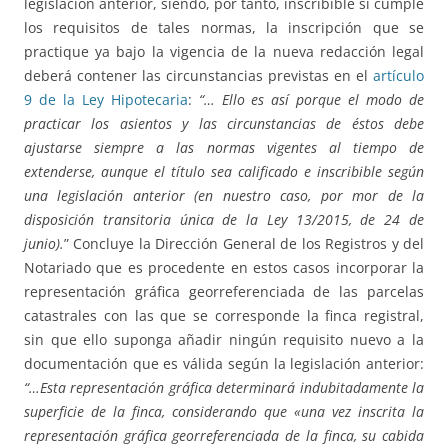
legislación anterior, siendo, por tanto, inscribible si cumple
los requisitos de tales normas, la inscripción que se
practique ya bajo la vigencia de la nueva redacción legal
deberá contener las circunstancias previstas en el
artículo
9 de la Ley Hipotecaria
:
“… Ello es así porque el modo de
practicar los asientos y las circunstancias de éstos debe
ajustarse siempre a las normas vigentes al tiempo de
extenderse, aunque el título sea calificado e inscribible según
una legislación anterior (en nuestro caso, por mor de la
disposición transitoria única de la Ley 13/2015, de 24 de
junio).
” Concluye la Dirección General de los Registros y del
Notariado que es procedente en estos casos incorporar la
representación gráfica georreferenciada de las parcelas
catastrales con las que se corresponde la finca registral,
sin que ello suponga añadir ningún requisito nuevo a la
documentación que es válida según la legislación anterior:
“…Esta representación gráfica determinará indubitadamente la
superficie de la finca, considerando que «una vez inscrita la
representación gráfica georreferenciada de la finca, su cabida