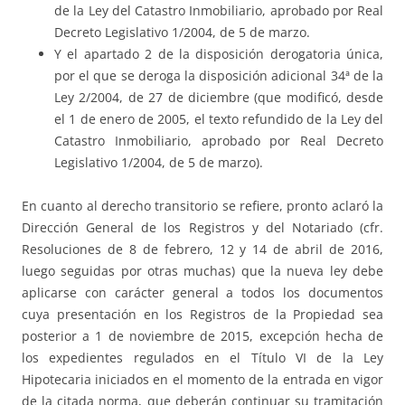
de la Ley del Catastro Inmobiliario, aprobado por Real
Decreto Legislativo 1/2004, de 5 de marzo.
Y el apartado 2 de la disposición derogatoria única,
por el que se deroga la disposición adicional 34ª de la
Ley 2/2004, de 27 de diciembre (que modificó, desde
el 1 de enero de 2005, el texto refundido de la Ley del
Catastro Inmobiliario, aprobado por Real Decreto
Legislativo 1/2004, de 5 de marzo).
En cuanto al derecho transitorio se refiere, pronto aclaró la
Dirección General de los Registros y del Notariado (cfr.
Resoluciones de 8 de febrero, 12 y 14 de abril de 2016,
luego seguidas por otras muchas) que la nueva ley debe
aplicarse con carácter general a todos los documentos
cuya presentación en los Registros de la Propiedad sea
posterior a 1 de noviembre de 2015, excepción hecha de
los expedientes regulados en el Título VI de la Ley
Hipotecaria iniciados en el momento de la entrada en vigor
de la citada norma, que deberán continuar su tramitación