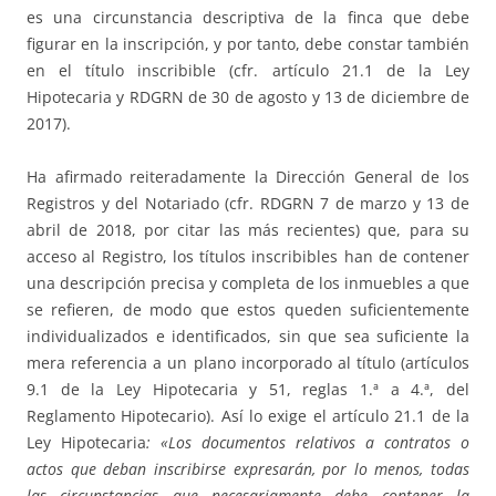
es una circunstancia descriptiva de la finca que debe
figurar en la inscripción, y por tanto, debe constar también
en el título inscribible (cfr. artículo 21.1 de la Ley
Hipotecaria y RDGRN de 30 de agosto y 13 de diciembre de
2017).
Ha afirmado reiteradamente la Dirección General de los
Registros y del Notariado (cfr. RDGRN 7 de marzo y 13 de
abril de 2018, por citar las más recientes) que, para su
acceso al Registro, los títulos inscribibles han de contener
una descripción precisa y completa de los inmuebles a que
se refieren, de modo que estos queden suficientemente
individualizados e identificados, sin que sea suficiente la
mera referencia a un plano incorporado al título (artículos
9.1 de la Ley Hipotecaria y 51, reglas 1.ª a 4.ª, del
Reglamento Hipotecario). Así lo exige el artículo 21.1 de la
Ley Hipotecaria
: «Los documentos relativos a contratos o
actos que deban inscribirse expresarán, por lo menos, todas
las circunstancias que necesariamente debe contener la