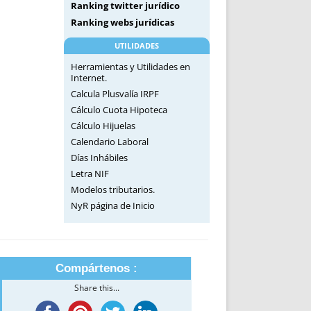
Ranking twitter jurídico
Ranking webs jurídicas
UTILIDADES
Herramientas y Utilidades en
Internet.
Calcula Plusvalía IRPF
Cálculo Cuota Hipoteca
Cálculo Hijuelas
Calendario Laboral
Días Inhábiles
Letra NIF
Modelos tributarios.
NyR página de Inicio
Compártenos :
Share this...