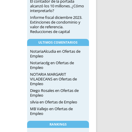
El contador de la portada
alcanzó los 10 millones. ¿Cómo
interpretarlo?
Informe fiscal diciembre 2023.
Extinciones de condominio y
valor de referencia.
Reducciones de capital
ULTIMOS COMENTARIOS
NotariaAlcudia
en
Ofertas de
Empleo
Notariacdg
en
Ofertas de
Empleo
NOTARIA MARGARIT
VILADECANS
en
Ofertas de
Empleo
Diego Rosales
en
Ofertas de
Empleo
silvia
en
Ofertas de Empleo
MB Vallejo
en
Ofertas de
Empleo
RANKINGS