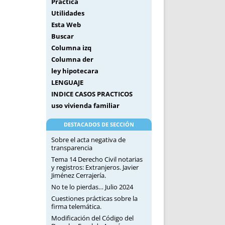
Práctica
Utilidades
Esta Web
Buscar
Columna izq
Columna der
ley hipotecara
LENGUAJE
INDICE CASOS PRACTICOS
uso vivienda familiar
DESTACADOS DE SECCIÓN
Sobre el acta negativa de
transparencia
Tema 14 Derecho Civil notarias
y registros: Extranjeros. Javier
Jiménez Cerrajería.
No te lo pierdas… Julio 2024
Cuestiones prácticas sobre la
firma telemática.
Modificación del Código del