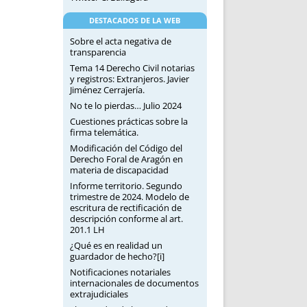
DESTACADOS DE LA WEB
Sobre el acta negativa de
transparencia
Tema 14 Derecho Civil notarias
y registros: Extranjeros. Javier
Jiménez Cerrajería.
No te lo pierdas… Julio 2024
Cuestiones prácticas sobre la
firma telemática.
Modificación del Código del
Derecho Foral de Aragón en
materia de discapacidad
Informe territorio. Segundo
trimestre de 2024. Modelo de
escritura de rectificación de
descripción conforme al art.
201.1 LH
¿Qué es en realidad un
guardador de hecho?[i]
Notificaciones notariales
internacionales de documentos
extrajudiciales