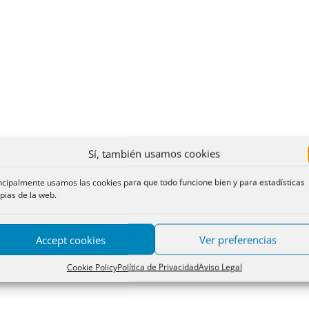
Sí, también usamos cookies
ncipalmente usamos las cookies para que todo funcione bien y para estadísticas
pias de la web.
Accept cookies
Ver preferencias
Cookie Policy
Política de Privacidad
Aviso Legal