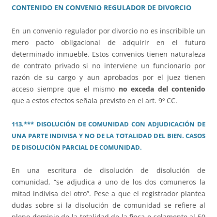
CONTENIDO EN CONVENIO REGULADOR DE DIVORCIO
En un convenio regulador por divorcio no es inscribible un
mero pacto obligacional de adquirir en el futuro
determinado inmueble. Estos convenios tienen naturaleza
de contrato privado si no interviene un funcionario por
razón de su cargo y aun aprobados por el juez tienen
acceso siempre que el mismo
no exceda del contenido
que a estos efectos señala previsto en el art. 9º CC.
113.*** DISOLUCIÓN DE COMUNIDAD CON ADJUDICACIÓN DE
UNA PARTE INDIVISA Y NO DE LA TOTALIDAD DEL BIEN. CASOS
DE DISOLUCIÓN PARCIAL DE COMUNIDAD.
En una escritura de disolución de disolución de
comunidad, “se adjudica a uno de los dos comuneros la
mitad indivisa del otro”. Pese a que el registrador plantea
dudas sobre si la disolución de comunidad se refiere al
pleno dominio de la totalidad de la finca o solamente al 50