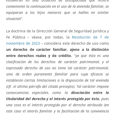
estuvieran en una situación de discapacidad que hiciera
conveniente la continuación en el uso de la vivienda familiar, se
equiparan a los hijos menores que se hallen en similar
situación
”.
La doctrina de la Dirección General de Seguridad Jurídica y
Fe Pública – véase, por todas, la
Resolución de 7 de
noviembre de 2023
– considera este derecho de uso como
un derecho de carácter familiar, ajeno a la distinción
entre derechos reales y de crédito
, “
ya que ésta es una
clasificación de los derechos de carácter patrimonial, y el
expresado derecho de uso no tiene tal carácter patrimonial,
sino de orden puramente familiar para cuya eficacia se
establecen ciertas limitaciones a la disposición de tal vivienda
(cfr. el último párrafo del citado precepto). Tal carácter impone
consecuencias especiales, como la
disociación entre la
titularidad del derecho y el interés protegido por éste,
pues
una cosa es el interés protegido por el derecho atribuido (en
este caso el interés familiar y la facilitación de la convivencia