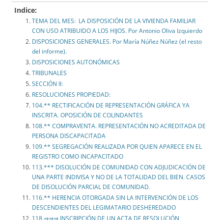
Indice:
TEMA DEL MES: LA DISPOSICIÓN DE LA VIVIENDA FAMILIAR
CON USO ATRIBUIDO A LOS HIJOS. Por Antonio Oliva Izquierdo
DISPOSICIONES GENERALES. Por María Núñez Núñez (el resto
del informe).
DISPOSICIONES AUTONÓMICAS
TRIBUNALES
SECCIÓN II:
RESOLUCIONES PROPIEDAD:
104.** RECTIFICACIÓN DE REPRESENTACIÓN GRÁFICA YA
INSCRITA. OPOSICIÓN DE COLINDANTES
108.** COMPRAVENTA. REPRESENTACIÓN NO ACREDITADA DE
PERSONA DISCAPACITADA
109.** SEGREGACIÓN REALIZADA POR QUIEN APARECE EN EL
REGISTRO COMO INCAPACITADO
113.*** DISOLUCIÓN DE COMUNIDAD CON ADJUDICACIÓN DE
UNA PARTE INDIVISA Y NO DE LA TOTALIDAD DEL BIEN. CASOS
DE DISOLUCIÓN PARCIAL DE COMUNIDAD.
116.** HERENCIA OTORGADA SIN LA INTERVENCIÓN DE LOS
DESCENDIENTES DEL LEGIMATARIO DESHEREDADO
118.⇒⇒⇒ INSCRIPCIÓN DE UN ACTA DE RESOLUCIÓN