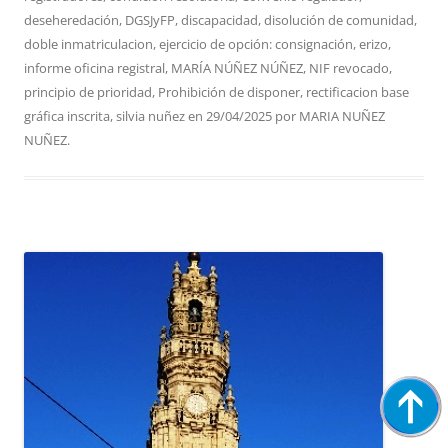
deseheredación
,
DGSJyFP
,
discapacidad
,
disolución de comunidad
,
doble inmatriculacion
,
ejercicio de opción: consignación
,
erizo
,
informe oficina registral
,
MARÍA NÚÑEZ NÚÑEZ
,
NIF revocado
,
principio de prioridad
,
Prohibición de disponer
,
rectificacion base
gráfica inscrita
,
silvia nuñez
en
29/04/2025
por
MARIA NUÑEZ
NUÑEZ
.