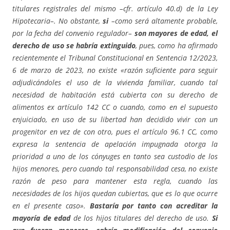
titulares registrales del mismo –cfr. artículo 40.d) de la Ley
Hipotecaria–. No obstante,
si
–como será altamente probable,
por la fecha del convenio regulador–
son mayores de edad, el
derecho de uso se habría extinguido
, pues, como ha afirmado
recientemente el Tribunal Constitucional en Sentencia 12/2023,
6 de marzo de 2023, no existe «razón suficiente para seguir
adjudicándoles el uso de la vivienda familiar, cuando tal
necesidad de habitación está cubierta con su derecho de
alimentos ex artículo 142 CC o cuando, como en el supuesto
enjuiciado, en uso de su libertad han decidido vivir con un
progenitor en vez de con otro, pues el artículo 96.1 CC, como
expresa la sentencia de apelación impugnada otorga la
prioridad a uno de los cónyuges en tanto sea custodio de los
hijos menores, pero cuando tal responsabilidad cesa, no existe
razón de peso para mantener esta regla, cuando las
necesidades de los hijos quedan cubiertas, que es lo que ocurre
en el presente caso».
Bastaría por tanto con acreditar la
mayoría de edad
de los hijos titulares del derecho de uso.
Si