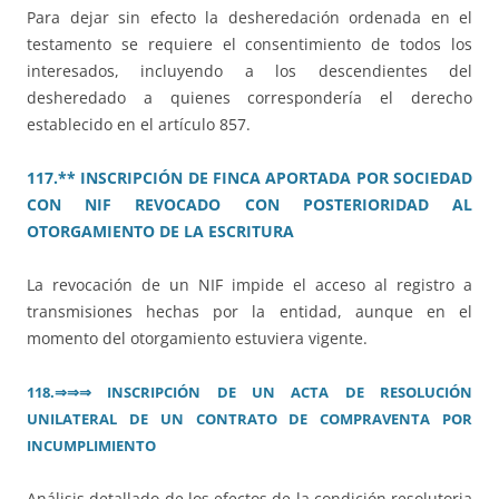
Para dejar sin efecto la desheredación ordenada en el
testamento se requiere el consentimiento de todos los
interesados, incluyendo a los descendientes del
desheredado a quienes correspondería el derecho
establecido en el artículo 857.
117.** INSCRIPCIÓN DE FINCA APORTADA POR SOCIEDAD
CON NIF REVOCADO CON POSTERIORIDAD AL
OTORGAMIENTO DE LA ESCRITURA
La revocación de un NIF impide el acceso al registro a
transmisiones hechas por la entidad, aunque en el
momento del otorgamiento estuviera vigente.
118.
⇒⇒⇒ INSCRIPCIÓN DE UN ACTA DE RESOLUCIÓN
UNILATERAL DE UN CONTRATO DE COMPRAVENTA POR
INCUMPLIMIENTO
Análisis detallado de los efectos de la condición resolutoria