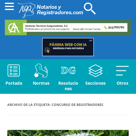
Portada
Normas
Resolucio
Secciones
Otros
nes
ARCHIVO DE LA ETIQUETA:
CONCURSO DE REGISTRADORES