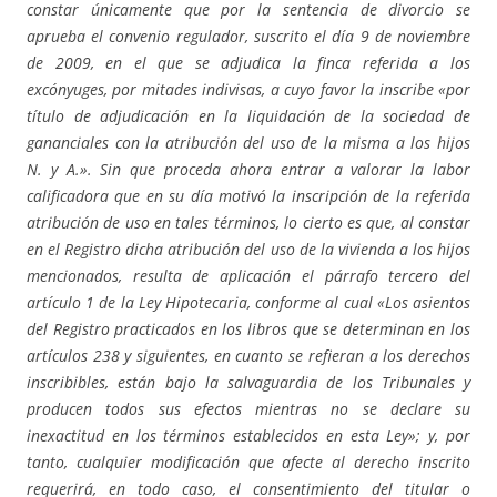
constar únicamente que por la sentencia de divorcio se
aprueba el convenio regulador, suscrito el día 9 de noviembre
de 2009, en el que se adjudica la finca referida a los
excónyuges, por mitades indivisas, a cuyo favor la inscribe «por
título de adjudicación en la liquidación de la sociedad de
gananciales con la atribución del uso de la misma a los hijos
N. y A.». Sin que proceda ahora entrar a valorar la labor
calificadora que en su día motivó la inscripción de la referida
atribución de uso en tales términos, lo cierto es que, al constar
en el Registro dicha atribución del uso de la vivienda a los hijos
mencionados, resulta de aplicación el párrafo tercero del
artículo 1 de la Ley Hipotecaria, conforme al cual «Los asientos
del Registro practicados en los libros que se determinan en los
artículos 238 y siguientes, en cuanto se refieran a los derechos
inscribibles, están bajo la salvaguardia de los Tribunales y
producen todos sus efectos mientras no se declare su
inexactitud en los términos establecidos en esta Ley»; y, por
tanto, cualquier modificación que afecte al derecho inscrito
requerirá, en todo caso, el consentimiento del titular o