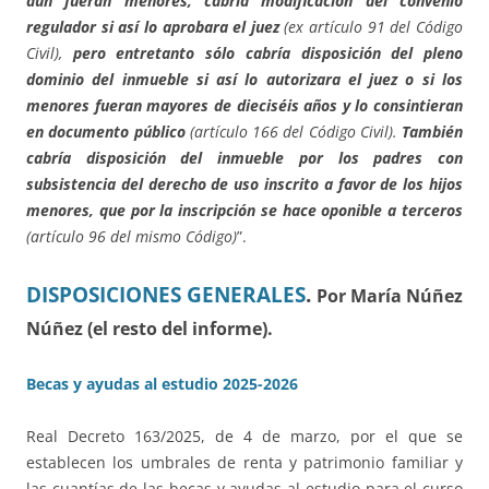
aun fueran menores, cabría modificación del convenio
regulador si así lo aprobara el juez
(ex artículo 91 del Código
Civil),
pero entretanto sólo cabría disposición del pleno
dominio del inmueble si así lo autorizara el juez o si los
menores fueran mayores de dieciséis años y lo consintieran
en documento público
(artículo 166 del Código Civil).
También
cabría disposición del inmueble por los padres con
subsistencia del derecho de uso inscrito a favor de los hijos
menores, que por la inscripción se hace oponible a terceros
(artículo 96 del mismo Código)
”.
DISPOSICIONES GENERALES
.
Por María Núñez
Núñez (el resto del informe).
Becas y ayudas al estudio 2025-2026
Real Decreto 163/2025, de 4 de marzo, por el que se
establecen los umbrales de renta y patrimonio familiar y
las cuantías de las becas y ayudas al estudio para el curso