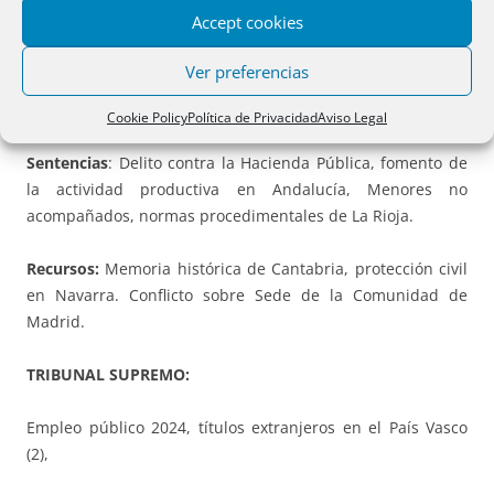
Accept cookies
TRIBUNALES
Ver preferencias
TRIBUNAL CONSTITUCIONAL.
Cookie Policy
Política de Privacidad
Aviso Legal
Sentencias
: Delito contra la Hacienda Pública, fomento de
la actividad productiva en Andalucía, Menores no
acompañados, normas procedimentales de La Rioja.
Recursos:
Memoria histórica de Cantabria, protección civil
en Navarra. Conflicto sobre Sede de la Comunidad de
Madrid.
TRIBUNAL SUPREMO:
Empleo público 2024, títulos extranjeros en el País Vasco
(2),