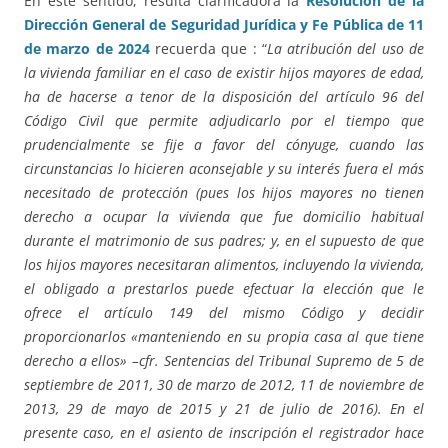
En este sentido, resulta clarificadora la
Resolución de la
Dirección General de Seguridad Jurídica y Fe Pública de 11
de marzo de 2024
recuerda que : “
La atribución del uso de
la vivienda familiar en el caso de existir hijos mayores de edad,
ha de hacerse a tenor de la disposición del artículo 96 del
Código Civil que permite adjudicarlo por el tiempo que
prudencialmente se fije a favor del cónyuge, cuando las
circunstancias lo hicieren aconsejable y su interés fuera el más
necesitado de protección (pues los hijos mayores no tienen
derecho a ocupar la vivienda que fue domicilio habitual
durante el matrimonio de sus padres; y, en el supuesto de que
los hijos mayores necesitaran alimentos, incluyendo la vivienda,
el obligado a prestarlos puede efectuar la elección que le
ofrece el artículo 149 del mismo Código y decidir
proporcionarlos «manteniendo en su propia casa al que tiene
derecho a ellos» –cfr. Sentencias del Tribunal Supremo de 5 de
septiembre de 2011, 30 de marzo de 2012, 11 de noviembre de
2013, 29 de mayo de 2015 y 21 de julio de 2016). En el
presente caso, en el asiento de inscripción el registrador hace