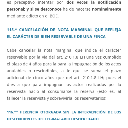
es preceptivo intentar por
dos veces la notificación
personal; y si se desconoce
ha de hacerse
nominalmente
mediante edicto en el BOE.
115.* CANCELACIÓN DE NOTA MARGINAL QUE REFLEJA
EL CARÁCTER DE BIEN RESERVABLE DE UNA FINCA
Cabe cancelar la nota marginal que indica el carácter
reservable por la vía del art. 210.1.8 LH una vez cumplido
el plazo de 4 años para la para la impugnación de los actos
anulables o rescindibles; a lo que se suma el plazo
adicional de cinco años que del art. 210.1.8 LH; pues el
dies a quo para impugnar los actos realizados por la
reservista nació al consumarse la reserva (esto es, al
fallecer la reservista y sobrevivirla los reservatarios)
116.** HERENCIA OTORGADA SIN LA INTERVENCIÓN DE LOS
DESCENDIENTES DEL LEGIMATARIO DESHEREDADO