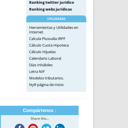
Ranking twitter jurídico
Ranking webs jurídicas
UTILIDADES
Herramientas y Utilidades en
Internet.
Calcula Plusvalía IRPF
Cálculo Cuota Hipoteca
Cálculo Hijuelas
Calendario Laboral
Días Inhábiles
Letra NIF
Modelos tributarios.
NyR página de Inicio
Compártenos :
Share this...