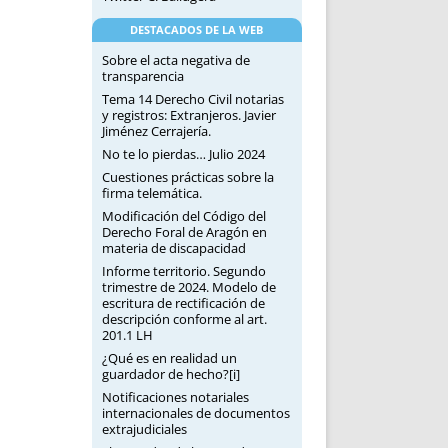
DESTACADOS DE LA WEB
Sobre el acta negativa de
transparencia
Tema 14 Derecho Civil notarias
y registros: Extranjeros. Javier
Jiménez Cerrajería.
No te lo pierdas… Julio 2024
Cuestiones prácticas sobre la
firma telemática.
Modificación del Código del
Derecho Foral de Aragón en
materia de discapacidad
Informe territorio. Segundo
trimestre de 2024. Modelo de
escritura de rectificación de
descripción conforme al art.
201.1 LH
¿Qué es en realidad un
guardador de hecho?[i]
Notificaciones notariales
internacionales de documentos
extrajudiciales