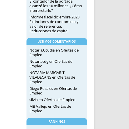
El contador de la portada
alcanzó los 10 millones. ¿Cómo
interpretarlo?
Informe fiscal diciembre 2023.
Extinciones de condominio y
valor de referencia.
Reducciones de capital
ULTIMOS COMENTARIOS
NotariaAlcudia
en
Ofertas de
Empleo
Notariacdg
en
Ofertas de
Empleo
NOTARIA MARGARIT
VILADECANS
en
Ofertas de
Empleo
Diego Rosales
en
Ofertas de
Empleo
silvia
en
Ofertas de Empleo
MB Vallejo
en
Ofertas de
Empleo
RANKINGS