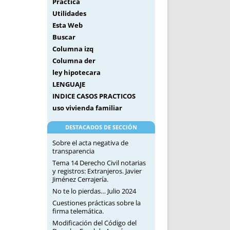
Práctica
Utilidades
Esta Web
Buscar
Columna izq
Columna der
ley hipotecara
LENGUAJE
INDICE CASOS PRACTICOS
uso vivienda familiar
DESTACADOS DE SECCIÓN
Sobre el acta negativa de
transparencia
Tema 14 Derecho Civil notarias
y registros: Extranjeros. Javier
Jiménez Cerrajería.
No te lo pierdas… Julio 2024
Cuestiones prácticas sobre la
firma telemática.
Modificación del Código del