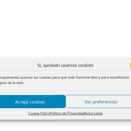
Sí, también usamos cookies
ncipalmente usamos las cookies para que todo funcione bien y para estadísticas
pias de la web.
Accept cookies
Ver preferencias
Cookie Policy
Política de Privacidad
Aviso Legal