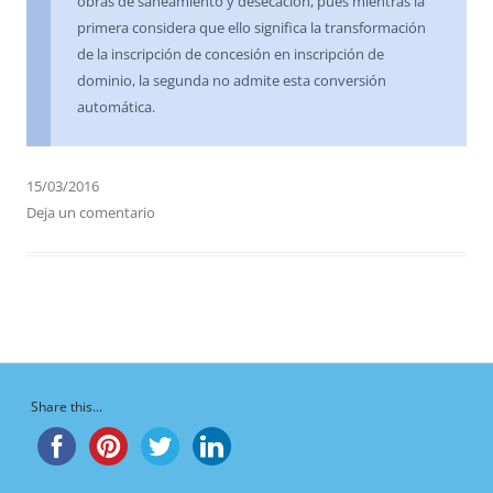
obras de saneamiento y desecación, pues mientras la
primera considera que ello significa la transformación
de la inscripción de concesión en inscripción de
dominio, la segunda no admite esta conversión
automática.
15/03/2016
Deja un comentario
Share this...