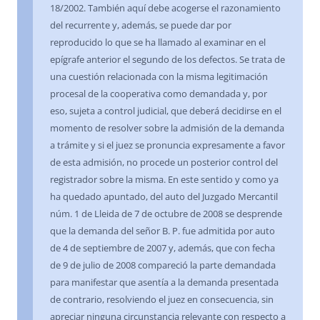
18/2002. También aquí debe acogerse el razonamiento
del recurrente y, además, se puede dar por
reproducido lo que se ha llamado al examinar en el
epígrafe anterior el segundo de los defectos. Se trata de
una cuestión relacionada con la misma legitimación
procesal de la cooperativa como demandada y, por
eso, sujeta a control judicial, que deberá decidirse en el
momento de resolver sobre la admisión de la demanda
a trámite y si el juez se pronuncia expresamente a favor
de esta admisión, no procede un posterior control del
registrador sobre la misma. En este sentido y como ya
ha quedado apuntado, del auto del Juzgado Mercantil
núm. 1 de Lleida de 7 de octubre de 2008 se desprende
que la demanda del señor B. P. fue admitida por auto
de 4 de septiembre de 2007 y, además, que con fecha
de 9 de julio de 2008 compareció la parte demandada
para manifestar que asentía a la demanda presentada
de contrario, resolviendo el juez en consecuencia, sin
apreciar ninguna circunstancia relevante con respecto a