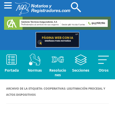
Portada
Normas
Resolucio
Secciones
Otros
nes
ARCHIVO DE LA ETIQUETA:
COOPERATIVAS: LEGITIMACIÓN PROCESAL Y
ACTOS DISPOSITIVOS