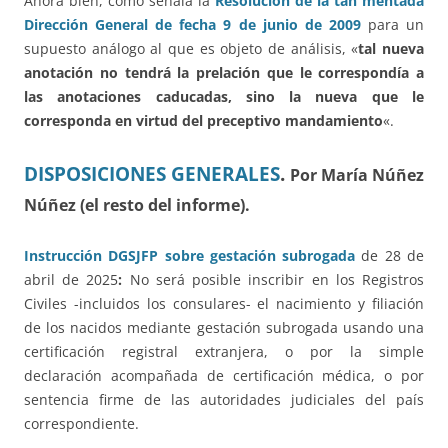
Ahora bien, como señala la
Resolución de la tan mentada
Dirección General de fecha 9 de junio de 2009
para un
supuesto análogo al que es objeto de análisis, «
tal nueva
anotación no tendrá la prelación que le correspondía a
las anotaciones caducadas, sino la nueva que le
corresponda en virtud del preceptivo mandamiento
«.
DISPOSICIONES GENERALES
.
Por María Núñez
Núñez (el resto del informe).
Instrucción DGSJFP sobre gestación subrogada
de 28 de
abril de 2025
:
No será posible inscribir en los Registros
Civiles -incluidos los consulares- el nacimiento y filiación
de los nacidos mediante gestación subrogada usando una
certificación registral extranjera, o por la simple
declaración acompañada de certificación médica, o por
sentencia firme de las autoridades judiciales del país
correspondiente.