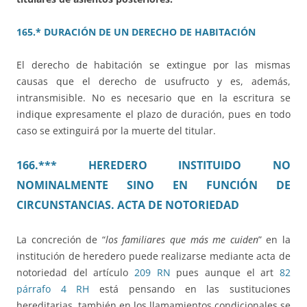
165.* DURACIÓN DE UN DERECHO DE HABITACIÓN
El derecho de habitación se extingue por las mismas
causas que el derecho de usufructo y es, además,
intransmisible. No es necesario que en la escritura se
indique expresamente el plazo de duración, pues en todo
caso se extinguirá por la muerte del titular.
166.*** HEREDERO INSTITUIDO NO
NOMINALMENTE SINO EN FUNCIÓN DE
CIRCUNSTANCIAS. ACTA DE NOTORIEDAD
La concreción de “
los familiares que más me cuiden
” en la
institución de heredero puede realizarse mediante acta de
notoriedad del artículo
209 RN
pues aunque el art
82
párrafo 4 RH
está pensando en las sustituciones
hereditarias, también en los llamamientos condicionales se