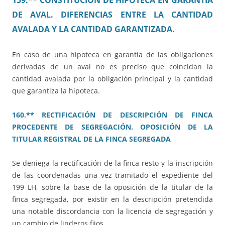
159.** CONSTITUCIÓN DE HIPOTECA EN GARANTÍA
DE AVAL. DIFERENCIAS ENTRE LA CANTIDAD
AVALADA Y LA CANTIDAD GARANTIZADA.
En caso de una hipoteca en garantía de las obligaciones
derivadas de un aval no es preciso que coincidan la
cantidad avalada por la obligación principal y la cantidad
que garantiza la hipoteca.
160.** RECTIFICACIÓN DE DESCRIPCIÓN DE FINCA
PROCEDENTE DE SEGREGACIÓN. OPOSICIÓN DE LA
TITULAR REGISTRAL DE LA FINCA SEGREGADA
Se deniega la rectificación de la finca resto y la inscripción
de las coordenadas una vez tramitado el expediente del
199 LH, sobre la base de la oposición de la titular de la
finca segregada, por existir en la descripción pretendida
una notable discordancia con la licencia de segregación y
un cambio de linderos fijos.