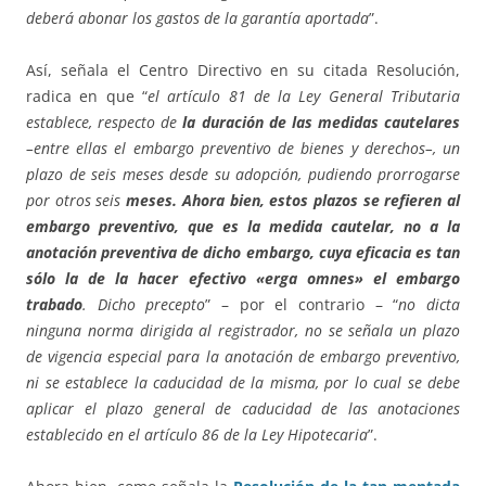
deberá abonar los gastos de la garantía aportada
”.
Así, señala el Centro Directivo en su citada Resolución,
radica en que “
el artículo 81 de la Ley General Tributaria
establece, respecto de
la duración de las medidas cautelares
–entre ellas el embargo preventivo de bienes y derechos–, un
plazo de seis meses desde su adopción, pudiendo prorrogarse
por otros seis
meses. Ahora bien, estos plazos se refieren al
embargo preventivo, que es la medida cautelar, no a la
anotación preventiva de dicho embargo, cuya eficacia es tan
sólo la de la hacer efectivo «erga omnes» el embargo
trabado
. Dicho precepto
” – por el contrario – “
no dicta
ninguna norma dirigida al registrador, no se señala un plazo
de vigencia especial para la anotación de embargo preventivo,
ni se establece la caducidad de la misma, por lo cual se debe
aplicar el plazo general de caducidad de las anotaciones
establecido en el artículo 86 de la Ley Hipotecaria
”.