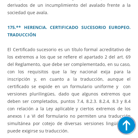
derivados de un incumplimiento del avalado frente a la
sociedad que avala.
175.** HERENCIA. CERTIFICADO SUCESORIO EUROPEO.
TRADUCCIÓN
El Certificado sucesorio es un título formal acreditativo de
los extremos a los que se refiere el apartado 2 del art. 69
del Reglamento, que debe ser complementado, en su caso,
con los requisitos que la ley nacional exija para la
inscripción y, en cuanto a la traducción, aunque el
certificado se expide en un formulario uniforme y con
versiones plurilingües, dado que algunos extremos que
deben ser completados, puntos 7.4, 8.2.3. 8.2.4, 8.3 y 8.4
con relación a la Ley aplicable y ciertos extremos de los
anexos I a VI del formulario no permiten una traducción
simultánea por cotejo de diversas versiones lingüísticas,
puede exigirse su traducción.