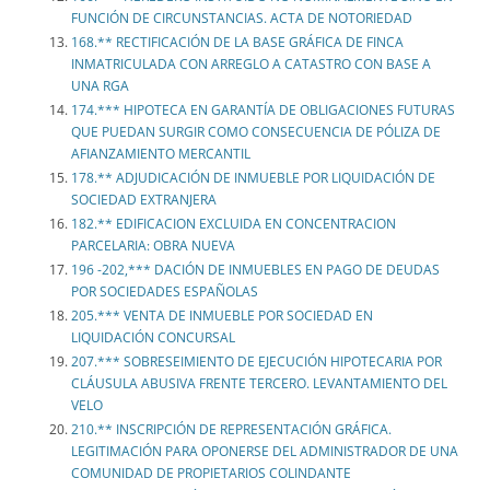
FUNCIÓN DE CIRCUNSTANCIAS. ACTA DE NOTORIEDAD
168.** RECTIFICACIÓN DE LA BASE GRÁFICA DE FINCA
INMATRICULADA CON ARREGLO A CATASTRO CON BASE A
UNA RGA
174.*** HIPOTECA EN GARANTÍA DE OBLIGACIONES FUTURAS
QUE PUEDAN SURGIR COMO CONSECUENCIA DE PÓLIZA DE
AFIANZAMIENTO MERCANTIL
178.** ADJUDICACIÓN DE INMUEBLE POR LIQUIDACIÓN DE
SOCIEDAD EXTRANJERA
182.** EDIFICACION EXCLUIDA EN CONCENTRACION
PARCELARIA: OBRA NUEVA
196 -202,*** DACIÓN DE INMUEBLES EN PAGO DE DEUDAS
POR SOCIEDADES ESPAÑOLAS
205.*** VENTA DE INMUEBLE POR SOCIEDAD EN
LIQUIDACIÓN CONCURSAL
207.*** SOBRESEIMIENTO DE EJECUCIÓN HIPOTECARIA POR
CLÁUSULA ABUSIVA FRENTE TERCERO. LEVANTAMIENTO DEL
VELO
210.** INSCRIPCIÓN DE REPRESENTACIÓN GRÁFICA.
LEGITIMACIÓN PARA OPONERSE DEL ADMINISTRADOR DE UNA
COMUNIDAD DE PROPIETARIOS COLINDANTE