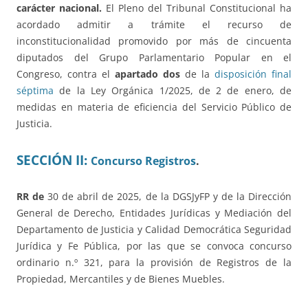
carácter nacional.
El Pleno del Tribunal Constitucional ha
acordado admitir a trámite el recurso de
inconstitucionalidad promovido por más de cincuenta
diputados del Grupo Parlamentario Popular en el
Congreso, contra el
apartado dos
de la
disposición final
séptima
de la Ley Orgánica 1/2025, de 2 de enero, de
medidas en materia de eficiencia del Servicio Público de
Justicia.
SECCIÓN II:
Concurso Registros
.
RR de
30 de abril de 2025, de la DGSJyFP y de la Dirección
General de Derecho, Entidades Jurídicas y Mediación del
Departamento de Justicia y Calidad Democrática Seguridad
Jurídica y Fe Pública, por las que se convoca concurso
ordinario n.º 321, para la provisión de Registros de la
Propiedad, Mercantiles y de Bienes Muebles.