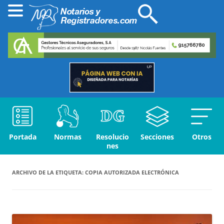
Portada
Normas
Resolucio
Secciones
Otros
nes
ARCHIVO DE LA ETIQUETA:
COPIA AUTORIZADA ELECTRÓNICA