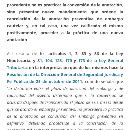
procedente no es practicar la conversión de la anotación,
sino presentar nuevo mandamiento que ordene la
cancelación de la anotación preventiva de embargo
cautelar y, en tal caso, una vez calificado el mismo
positivamente, proceder a la práctica de una nueva
anotación
.
Así resulta de los
artículos 1, 3, 83 y 86 de la Ley
Hipotecaria, y
81
,
104
,
128
,
170
y
173 de la Ley General
Tributaria
, en la interpretación que de los mismos hace la
Resolución de la Dirección General de Seguridad Jurídica y
Fe Pública de 25 de octubre de 2011
, cuando señala que
“
la distinción entre el plazo de duración del embargo y de
caducidad del asiento determina que si la conversión se
acuerda después de transcurrido el plazo de seis meses desde
que se acordó el embargo preventivo, no procederá la práctica
de la anotación de conversión del embargo preventivo en
definitivo, debiendo procederse a la cancelación de la