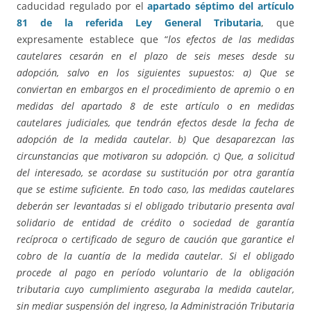
caducidad regulado por el
apartado séptimo del artículo
81 de la referida Ley General Tributaria
, que
expresamente establece que “
los efectos de las medidas
cautelares cesarán en el plazo de seis meses desde su
adopción, salvo en los siguientes supuestos: a) Que se
conviertan en embargos en el procedimiento de apremio o en
medidas del apartado 8 de este artículo o en medidas
cautelares judiciales, que tendrán efectos desde la fecha de
adopción de la medida cautelar. b) Que desaparezcan las
circunstancias que motivaron su adopción. c) Que, a solicitud
del interesado, se acordase su sustitución por otra garantía
que se estime suficiente. En todo caso, las medidas cautelares
deberán ser levantadas si el obligado tributario presenta aval
solidario de entidad de crédito o sociedad de garantía
recíproca o certificado de seguro de caución que garantice el
cobro de la cuantía de la medida cautelar. Si el obligado
procede al pago en período voluntario de la obligación
tributaria cuyo cumplimiento aseguraba la medida cautelar,
sin mediar suspensión del ingreso, la Administración Tributaria