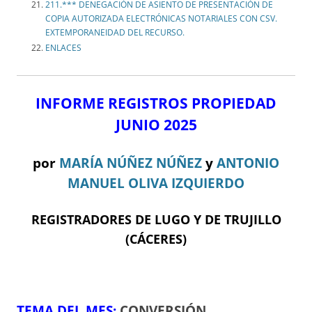
211.*** DENEGACIÓN DE ASIENTO DE PRESENTACIÓN DE
COPIA AUTORIZADA ELECTRÓNICAS NOTARIALES CON CSV.
EXTEMPORANEIDAD DEL RECURSO.
ENLACES
INFORME REGISTROS PROPIEDAD
JUNIO 2025
por
MARÍA NÚÑEZ NÚÑEZ
y
ANTONIO
MANUEL OLIVA IZQUIERDO
REGISTRADORES DE LUGO Y DE TRUJILLO
(CÁCERES)
TEMA DEL ME
S:
CONVERSIÓN