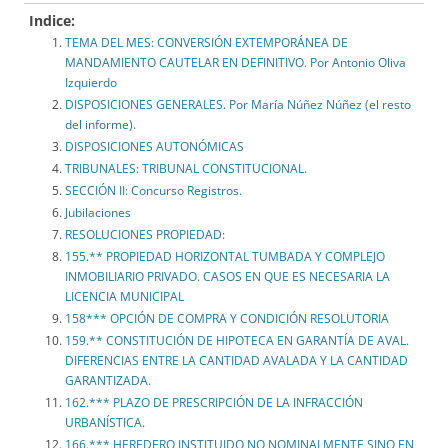
Indice:
TEMA DEL MES: CONVERSIÓN EXTEMPORÁNEA DE
MANDAMIENTO CAUTELAR EN DEFINITIVO. Por Antonio Oliva
Izquierdo
DISPOSICIONES GENERALES. Por María Núñez Núñez (el resto
del informe).
DISPOSICIONES AUTONÓMICAS
TRIBUNALES: TRIBUNAL CONSTITUCIONAL.
SECCIÓN II: Concurso Registros.
Jubilaciones
RESOLUCIONES PROPIEDAD:
155.** PROPIEDAD HORIZONTAL TUMBADA Y COMPLEJO
INMOBILIARIO PRIVADO. CASOS EN QUE ES NECESARIA LA
LICENCIA MUNICIPAL
158*** OPCIÓN DE COMPRA Y CONDICIÓN RESOLUTORIA
159.** CONSTITUCIÓN DE HIPOTECA EN GARANTÍA DE AVAL.
DIFERENCIAS ENTRE LA CANTIDAD AVALADA Y LA CANTIDAD
GARANTIZADA.
162.*** PLAZO DE PRESCRIPCIÓN DE LA INFRACCIÓN
URBANÍSTICA.
166.*** HEREDERO INSTITUIDO NO NOMINALMENTE SINO EN