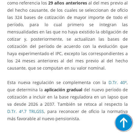
como referencia los
29 años anteriores
al del mes previo al
del hecho causante, de los cuales se seleccionan de oficio
las 324 bases de cotización de mayor importe de todo el
período, para lo cual primero se integran las
mensualidades en las que no haya existido la obligación de
cotizar y, posteriormente, se actualizan las bases de
cotización del período de acuerdo con la evolución que
haya experimentado el IPC, excepto las correspondientes a
los 24 meses anteriores al del mes previo al del hecho
causante, que se computan en su valor nominal.
Esta nueva regulación se complementa con la
D.Tr. 40ª
,
que determina la
aplicación gradual
del nuevo período de
cotización a incluir en la base reguladora en un lapso que
va desde 2026 a 2037. También se retoca al respecto la
D.Tr. 4ª.7 TRLGSS
, para reconocer de oficio la normativa
más favorable al nuevo pensionista.