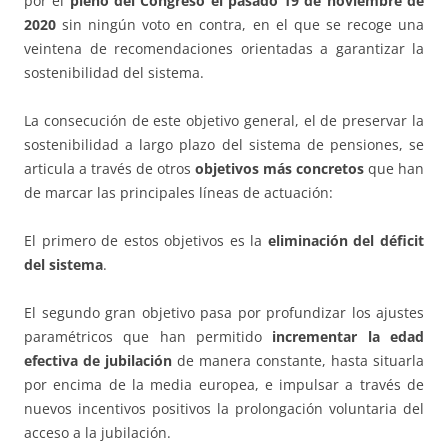
por el
pleno del Congreso el pasado 19 de noviembre de
2020
sin ningún voto en contra, en el que se recoge una
veintena de recomendaciones orientadas a garantizar la
sostenibilidad del sistema.
La consecución de este objetivo general, el de preservar la
sostenibilidad a largo plazo del sistema de pensiones, se
articula a través de otros
objetivos más concretos
que han
de marcar las principales líneas de actuación:
El primero de estos objetivos es la
eliminación del déficit
del sistema
.
El segundo gran objetivo pasa por profundizar los ajustes
paramétricos que han permitido
incrementar la edad
efectiva de jubilación
de manera constante, hasta situarla
por encima de la media europea, e impulsar a través de
nuevos incentivos positivos la prolongación voluntaria del
acceso a la jubilación.