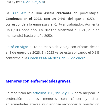
RDLey (ver
D.Ad. 52ª).5 a
)
La
D.Tr. 43ª
fija una
escala creciente
de porcentajes.
Comienza en el 2023, con un 0,6%,
del que el 0,5% le
corresponde a la empresa y el 0,1% al trabajador. Aumenta
un 0,10% cada año. En 2029 se alcanzará el 1,2%, que se
mantendrá hasta el año 2050.
Entró en vigor
el 18 de marzo de 2023), con efectos desde
el 1 de enero de 2023. En 2023 ya se está aplicando el 0,6%
conforme a la
Orden PCM/74/2023, de 30 de enero
.
Menores con enfermedades graves.
Se modifican los
artículos 190, 191.2 y 192
para mejorar la
protección de los menores con cáncer y otras
enfermedades graves, pudiéndose reconocer la prestación