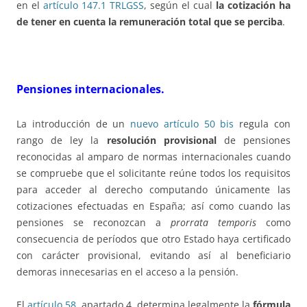
en el
artículo 147.1 TRLGSS
, según el cual
la cotización ha
de tener en cuenta la remuneración total que se perciba
.
Pensiones internacionales.
La introducción de un
nuevo artículo 50 bis
regula con
rango de ley la
resolución provisional
de pensiones
reconocidas al amparo de normas internacionales cuando
se compruebe que el solicitante reúne todos los requisitos
para acceder al derecho computando únicamente las
cotizaciones efectuadas en España; así como cuando las
pensiones se reconozcan a
prorrata temporis
como
consecuencia de períodos que otro Estado haya certificado
con carácter provisional, evitando así al beneficiario
demoras innecesarias en el acceso a la pensión.
El
artículo 58
, apartado 4, determina legalmente la
fórmula