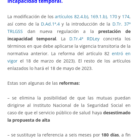
Incapacidad temporal.
La modificación de los
artículos 82.4.b)
,
169.1.b), 170
y
174
,
así como de la
D.Ad.1ª.4
y la introducción de la
D.Tr. 37ª
TRLGSS
dan nueva regulación a la
prestación de
incapacidad temporal
. La
D.Tr.4ª RDLey
concreta los
términos en que debe aplicarse la vigencia transitoria de la
normativa anterior. La reforma del artículo 82
entró en
vigor
el 18 de marzo de 2023). El resto de los artículos
enlazados lo hará el 18 de mayo de 2023.
Estas son algunas de las
reformas:
– se elimina la posibilidad de que las mutuas puedan
dirigirse al Instituto Nacional de la Seguridad Social en
caso de que el servicio público de salud haya
desestimado
la propuesta de alta
– se sustituye la referencia a seis meses por
180 días
, a fin