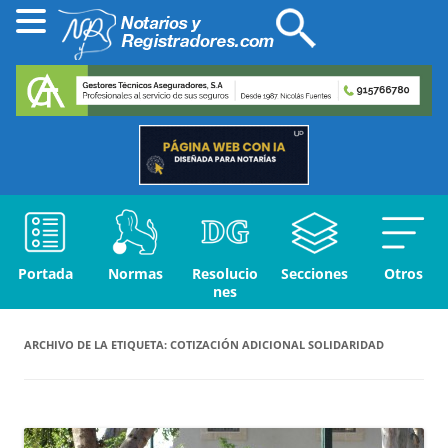
Portada
Normas
Resolucio
Secciones
Otros
nes
ARCHIVO DE LA ETIQUETA:
COTIZACIÓN ADICIONAL SOLIDARIDAD