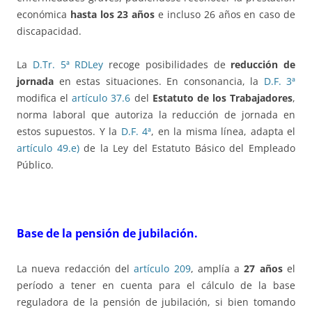
económica
hasta los 23 años
e incluso 26 años en caso de
discapacidad.
La
D.Tr. 5ª RDLey
recoge posibilidades de
reducción de
jornada
en estas situaciones. En consonancia, la
D.F. 3ª
modifica el
artículo 37.6
del
Estatuto de los Trabajadores
,
norma laboral que autoriza la reducción de jornada en
estos supuestos. Y la
D.F. 4ª
, en la misma línea, adapta el
artículo 49.e)
de la Ley del Estatuto Básico del Empleado
Público.
Base de la pensión de jubilación.
La nueva redacción del
artículo 209
, amplía a
27 años
el
período a tener en cuenta para el cálculo de la base
reguladora de la pensión de jubilación, si bien tomando