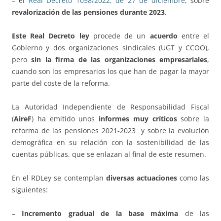
– el
Real Decreto 1058/2022, de 27 de diciembre
, sobre
revalorización de las pensiones durante 2023
.
Este Real Decreto ley
procede de un
acuerdo
entre el
Gobierno y dos organizaciones sindicales (UGT y CCOO),
pero
sin la firma de las organizaciones empresariales
,
cuando son los empresarios los que han de pagar la mayor
parte del coste de la reforma.
La Autoridad Independiente de Responsabilidad Fiscal
(
AireF
) ha emitido unos
informes muy críticos
sobre la
reforma de las pensiones 2021-2023 y sobre la evolución
demográfica en su relación con la sostenibilidad de las
cuentas públicas, que se enlazan al final de este resumen.
En el RDLey se contemplan
diversas actuaciones
como las
siguientes:
–
Incremento gradual de la base máxima
de las