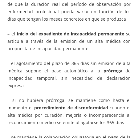
de que la duración real del período de observación por
enfermedad profesional pueda variar en función de los
días que tengan los meses concretos en que se produzca
– el
inicio del expediente de incapacidad permanente
se
articula a través de la emisión de un alta médica con
propuesta de incapacidad permanente
– el agotamiento del plazo de 365 días sin emisión de alta
médica supone el pase automático a la
prórroga
de
incapacidad temporal, sin necesidad de declaración
expresa
– si no hubiera prórroga, se mantiene como hasta el
momento el
procedimiento de disconformidad
cuando el
alta médica por curación, mejoría o incomparecencia al
reconocimiento médico se emite al agotarse los 365 días
– se mantiene la colaboración obligatoria en el
pago
de la