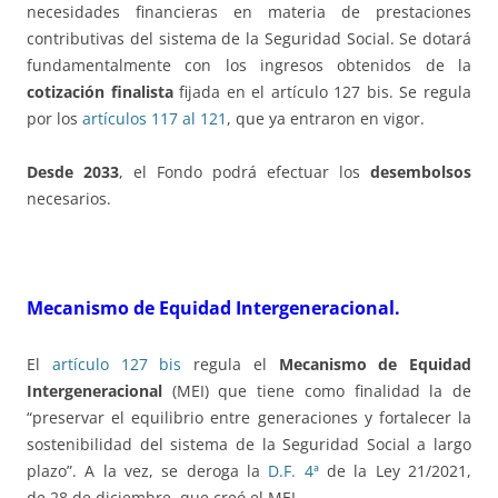
necesidades financieras en materia de prestaciones
contributivas del sistema de la Seguridad Social. Se dotará
fundamentalmente con los ingresos obtenidos de la
cotización finalista
fijada en el artículo 127 bis. Se regula
por los
artículos 117 al 121
, que ya entraron en vigor.
Desde 2033
, el Fondo podrá efectuar los
desembolsos
necesarios.
Mecanismo de Equidad Intergeneracional.
El
artículo 127 bis
regula el
Mecanismo de Equidad
Intergeneracional
(MEI) que tiene como finalidad la de
“preservar el equilibrio entre generaciones y fortalecer la
sostenibilidad del sistema de la Seguridad Social a largo
plazo”. A la vez, se deroga la
D.F. 4ª
de la Ley 21/2021,
de 28 de diciembre, que creó el MEI.