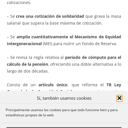
cotizaciones.
– Se
crea una cotización de solidaridad
que grava la masa
salarial que supera la base máxima de cotización.
– Se
amplía cuantitativamente el Mecanismo de Equidad
Intergeneracional
(MEI) para nutrir un Fondo de Reserva.
– Se revisa la regla relativa al
periodo de cómputo para el
cálculo de la pensión
, ofreciendo una doble alternativa a lo
largo de dos décadas.
Consta de un
artículo único
, que reforma el
TR Ley
General de la Seguridad Social
. con cuarenta y cuatro
Sí, también usamos cookies
apartados, seis disposiciones adicionales, seis transitorias,
una derogatoria y diez disposiciones finales.
Principalmente usamos las cookies para que todo funcione bien y para
estadísticas propias de la web.