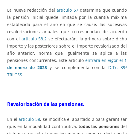
La nueva redacción del
artículo 57
determina que cuando
la pensión inicial quede limitada por la cuantía máxima
establecida para el año en que se cause, las sucesivas
revalorizaciones anuales que correspondan de acuerdo
con el
artículo 58.2
se efectuarán, la primera sobre dicho
importe y las posteriores sobre el importe revalorizado del
año anterior, norma que igualmente se aplica a las
pensiones concurrentes. Este artículo
entrará en vigor el
1
de enero de 2025
y se complementa con la
D.Tr. 39ª
TRLGSS
.
Revalorización de las pensiones.
En el
artículo 58
, se modifica el apartado 2 para garantizar
que, en la modalidad contributiva,
todas las pensiones
del
sistema y no solo la pensión mínima, como se decía en la