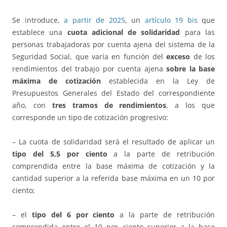
Se introduce,
a partir de 2025
, un
artículo 19 bis
que
establece una
cuota adicional de solidaridad
para las
personas trabajadoras por cuenta ajena del sistema de la
Seguridad Social, que varía en función del
exceso
de los
rendimientos del trabajo por cuenta ajena
sobre la base
máxima de cotización
establecida en la Ley de
Presupuestos Generales del Estado del correspondiente
año, con
tres tramos de rendimientos
, a los que
corresponde un tipo de cotización progresivo:
– La cuota de solidaridad será el resultado de aplicar un
tipo del 5,5 por ciento
a la parte de retribución
comprendida entre la base máxima de cotización y la
cantidad superior a la referida base máxima en un 10 por
ciento;
– el
tipo del 6 por ciento
a la parte de retribución
comprendida entre el 10 por ciento superior a la base