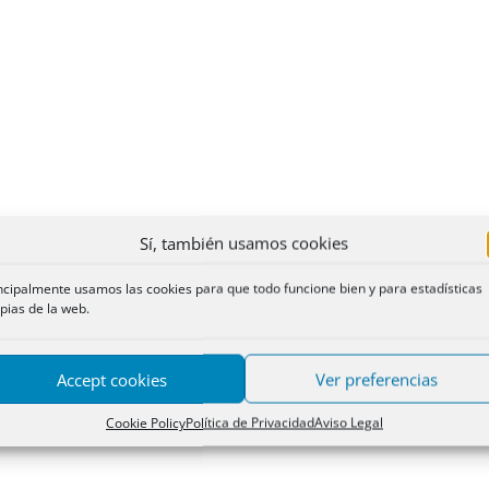
Sí, también usamos cookies
ncipalmente usamos las cookies para que todo funcione bien y para estadísticas
pias de la web.
Accept cookies
Ver preferencias
Cookie Policy
Política de Privacidad
Aviso Legal