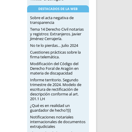
DESTACADOS DE LA WEB
Sobre el acta negativa de
transparencia
Tema 14 Derecho Civil notarias
y registros: Extranjeros. Javier
Jiménez Cerrajería.
No te lo pierdas… Julio 2024
Cuestiones prácticas sobre la
firma telemática.
Modificación del Código del
Derecho Foral de Aragón en
materia de discapacidad
Informe territorio. Segundo
trimestre de 2024. Modelo de
escritura de rectificación de
descripción conforme al art.
201.1 LH
¿Qué es en realidad un
guardador de hecho?[i]
Notificaciones notariales
internacionales de documentos
extrajudiciales