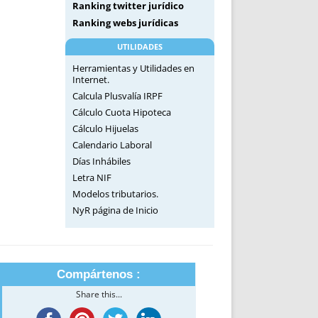
Ranking twitter jurídico
Ranking webs jurídicas
UTILIDADES
Herramientas y Utilidades en
Internet.
Calcula Plusvalía IRPF
Cálculo Cuota Hipoteca
Cálculo Hijuelas
Calendario Laboral
Días Inhábiles
Letra NIF
Modelos tributarios.
NyR página de Inicio
Compártenos :
Share this...