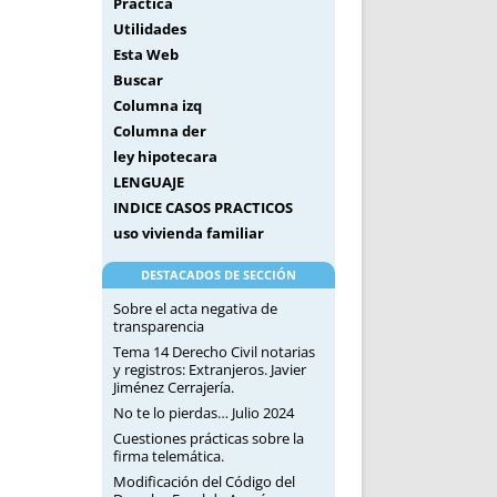
Práctica
Utilidades
Esta Web
Buscar
Columna izq
Columna der
ley hipotecara
LENGUAJE
INDICE CASOS PRACTICOS
uso vivienda familiar
DESTACADOS DE SECCIÓN
Sobre el acta negativa de
transparencia
Tema 14 Derecho Civil notarias
y registros: Extranjeros. Javier
Jiménez Cerrajería.
No te lo pierdas… Julio 2024
Cuestiones prácticas sobre la
firma telemática.
Modificación del Código del