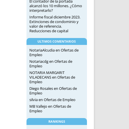
El contador de la portada
alcanzó los 10 millones. ¿Cómo
interpretarlo?
Informe fiscal diciembre 2023.
Extinciones de condominio y
valor de referencia.
Reducciones de capital
ULTIMOS COMENTARIOS
NotariaAlcudia
en
Ofertas de
Empleo
Notariacdg
en
Ofertas de
Empleo
NOTARIA MARGARIT
VILADECANS
en
Ofertas de
Empleo
Diego Rosales
en
Ofertas de
Empleo
silvia
en
Ofertas de Empleo
MB Vallejo
en
Ofertas de
Empleo
RANKINGS