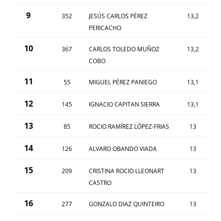
9
352
JESÚS CARLOS PÉREZ
13,2
PERICACHO
10
367
CARLOS TOLEDO MUÑOZ
13,2
COBO
11
55
MIGUEL PÉREZ PANIEGO
13,1
12
145
IGNACIO CAPITAN SIERRA
13,1
13
85
ROCIO RAMÍREZ LÓPEZ-FRIAS
13
14
126
ALVARO OBANDO VIADA
13
15
209
CRISTINA ROCIO LLEONART
13
CASTRO
16
277
GONZALO DIAZ QUINTEIRO
13