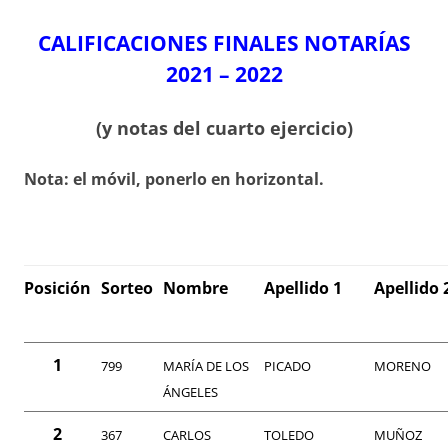
CALIFICACIONES FINALES NOTARÍAS
2021 – 2022
(y notas del cuarto ejercicio)
Nota: el móvil, ponerlo en horizontal.
Posición
Sorteo
Nombre
Apellido 1
Apellido 
1
799
MARÍA DE LOS
PICADO
MORENO
ÁNGELES
2
367
CARLOS
TOLEDO
MUÑOZ