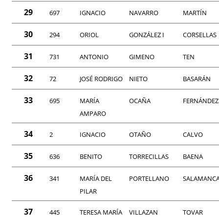
29
697
IGNACIO
NAVARRO
MARTÍN
30
294
ORIOL
GONZÁLEZ I
CORSELLAS
31
731
ANTONIO
GIMENO
TEN
32
72
JOSÉ RODRIGO
NIETO
BASARÁN
33
695
MARÍA
OCAÑA
FERNÁNDEZ
AMPARO
34
2
IGNACIO
OTAÑO
CALVO
35
636
BENITO
TORRECILLAS
BAENA
36
341
MARÍA DEL
PORTELLANO
SALAMANC
PILAR
37
445
TERESA MARÍA
VILLAZAN
TOVAR