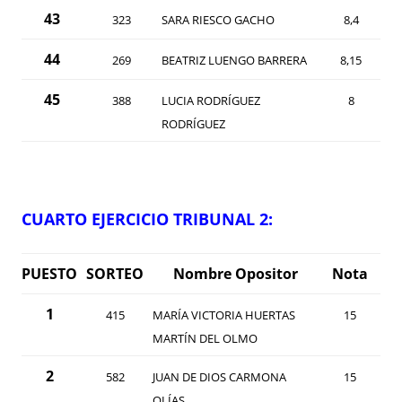
43
323
SARA RIESCO GACHO
8,4
44
269
BEATRIZ LUENGO BARRERA
8,15
45
388
LUCIA RODRÍGUEZ
8
RODRÍGUEZ
CUARTO EJERCICIO TRIBUNAL 2:
PUESTO
SORTEO
Nombre Opositor
Nota
1
415
MARÍA VICTORIA HUERTAS
15
MARTÍN DEL OLMO
2
582
JUAN DE DIOS CARMONA
15
OLÍAS