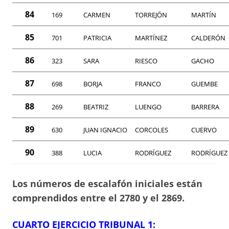
84
169
CARMEN
TORREJÓN
MARTÍN
85
701
PATRICIA
MARTÍNEZ
CALDERÓN
86
323
SARA
RIESCO
GACHO
87
698
BORJA
FRANCO
GUEMBE
88
269
BEATRIZ
LUENGO
BARRERA
89
630
JUAN IGNACIO
CORCOLES
CUERVO
90
388
LUCIA
RODRÍGUEZ
RODRÍGUEZ
Los números de escalafón iniciales están
comprendidos entre el 2780 y el 2869.
CUARTO EJERCICIO TRIBUNAL 1: