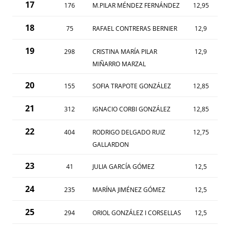
17
176
M.PILAR MÉNDEZ FERNÁNDEZ
12,95
18
75
RAFAEL CONTRERAS BERNIER
12,9
19
298
CRISTINA MARÍA PILAR
12,9
MIÑARRO MARZAL
20
155
SOFIA TRAPOTE GONZÁLEZ
12,85
21
312
IGNACIO CORBI GONZÁLEZ
12,85
22
404
RODRIGO DELGADO RUIZ
12,75
GALLARDON
23
41
JULIA GARCÍA GÓMEZ
12,5
24
235
MARÍNA JIMÉNEZ GÓMEZ
12,5
25
294
ORIOL GONZÁLEZ I CORSELLAS
12,5