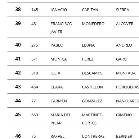
38
145
IGNACIO
CAPITAN
SIERRA
39
481
FRANCISCO
MONEDERO
ALCOVER
JAVIER
40
275
PABLO
LLUNA
ANDREU
41
571
MÓNICA
PÉREZ
GARCI
42
318
JULIA
DESCAMPS
MUNTADA
43
454
CLARA
CASTILLON
PORQUERA
44
77
CARMEN
GONZÁLEZ
NANCLARES
45
663
MARÍA DEL
MARTÍNEZ-
GIMENO
PILAR
CORTÉS
46
75
RAFAEL
CONTRERAS
BERNIER