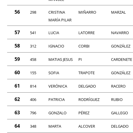
56
298
CRISTINA
MIÑARRO
MARZAL
MARÍA PILAR
57
541
LUCIA
LATORRE
NAVARRO
58
312
IGNACIO
CORBI
GONZÁLEZ
59
458
MATIAS JESUS
PI
CARDENETE
60
155
SOFIA
TRAPOTE
GONZÁLEZ
61
814
VERÓNICA
DELGADO
RACERO
62
406
PATRICIA
RODRÍGUEZ
RUBIO
63
796
GONZALO
PÉREZ
GALLEGO
64
348
MARTA
ALCOVER
DELGADO