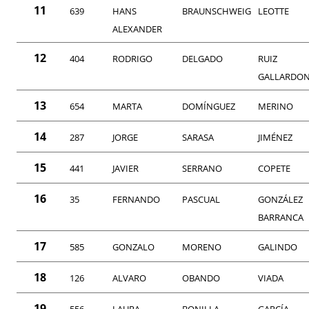
11
639
HANS
BRAUNSCHWEIG
LEOTTE
ALEXANDER
12
404
RODRIGO
DELGADO
RUIZ
GALLARDO
13
654
MARTA
DOMÍNGUEZ
MERINO
14
287
JORGE
SARASA
JIMÉNEZ
15
441
JAVIER
SERRANO
COPETE
16
35
FERNANDO
PASCUAL
GONZÁLEZ
BARRANCA
17
585
GONZALO
MORENO
GALINDO
18
126
ALVARO
OBANDO
VIADA
19