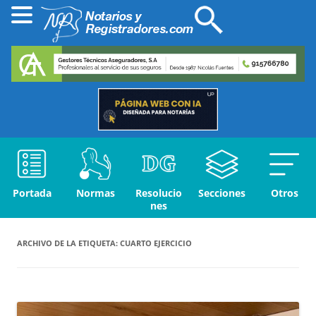
Portada
Normas
Resolucio
Secciones
Otros
nes
ARCHIVO DE LA ETIQUETA:
CUARTO EJERCICIO