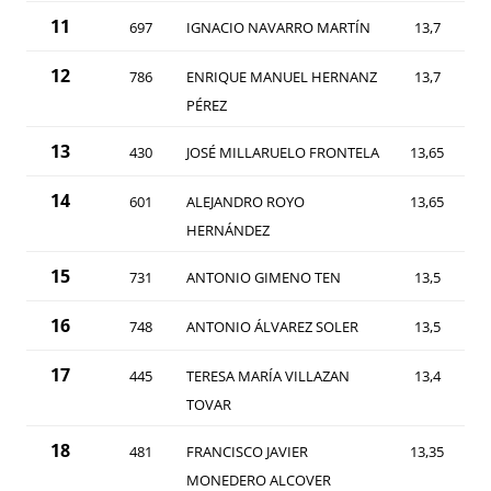
11
697
IGNACIO NAVARRO MARTÍN
13,7
12
786
ENRIQUE MANUEL HERNANZ
13,7
PÉREZ
13
430
JOSÉ MILLARUELO FRONTELA
13,65
14
601
ALEJANDRO ROYO
13,65
HERNÁNDEZ
15
731
ANTONIO GIMENO TEN
13,5
16
748
ANTONIO ÁLVAREZ SOLER
13,5
17
445
TERESA MARÍA VILLAZAN
13,4
TOVAR
18
481
FRANCISCO JAVIER
13,35
MONEDERO ALCOVER