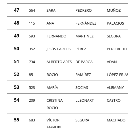
47
564
SARA
PEDRERO
MUÑOZ
48
115
ANA
FERNÁNDEZ
PALACIOS
49
593
FERNANDO
MARTÍNEZ
SEGURA
50
352
JESÚS CARLOS
PÉREZ
PERICACHO
51
734
ALBERTO ARES
DE PARGA
ADAN
52
85
ROCIO
RAMÍREZ
LÓPEZ-FRIA
53
523
MARÍA
SOCIAS
ALEMANY
54
209
CRISTINA
LLEONART
CASTRO
ROCIO
55
683
VÍCTOR
SEGURA
MACHADO
MANUEL