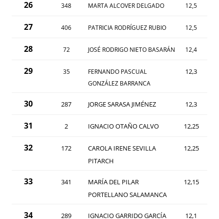
26
348
MARTA ALCOVER DELGADO
12,5
27
406
PATRICIA RODRÍGUEZ RUBIO
12,5
28
72
JOSÉ RODRIGO NIETO BASARÁN
12,4
29
12,3
35
FERNANDO PASCUAL
GONZÁLEZ BARRANCA
30
287
JORGE SARASA JIMÉNEZ
12,3
31
2
IGNACIO OTAÑO CALVO
12,25
32
172
CAROLA IRENE SEVILLA
12,25
PITARCH
33
341
MARÍA DEL PILAR
12,15
PORTELLANO SALAMANCA
34
289
IGNACIO GARRIDO GARCÍA
12,1