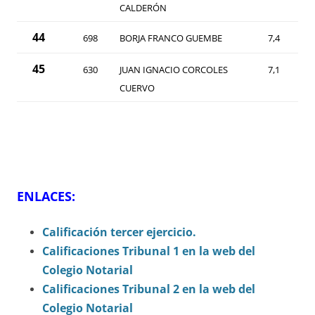
CALDERÓN
44
698
BORJA FRANCO GUEMBE
7,4
45
630
JUAN IGNACIO CORCOLES
7,1
CUERVO
ENLACES:
Calificación tercer ejercicio.
Calificaciones Tribunal 1 en la web del
Colegio Notarial
Calificaciones Tribunal 2 en la web del
Colegio Notarial