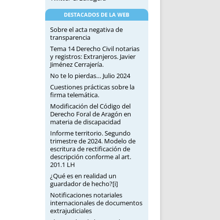
DESTACADOS DE LA WEB
Sobre el acta negativa de
transparencia
Tema 14 Derecho Civil notarias
y registros: Extranjeros. Javier
Jiménez Cerrajería.
No te lo pierdas… Julio 2024
Cuestiones prácticas sobre la
firma telemática.
Modificación del Código del
Derecho Foral de Aragón en
materia de discapacidad
Informe territorio. Segundo
trimestre de 2024. Modelo de
escritura de rectificación de
descripción conforme al art.
201.1 LH
¿Qué es en realidad un
guardador de hecho?[i]
Notificaciones notariales
internacionales de documentos
extrajudiciales