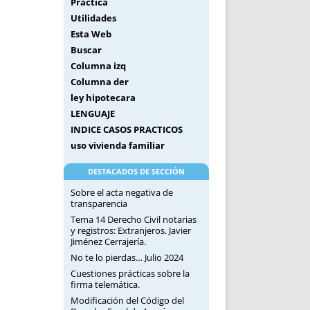
Práctica
Utilidades
Esta Web
Buscar
Columna izq
Columna der
ley hipotecara
LENGUAJE
INDICE CASOS PRACTICOS
uso vivienda familiar
DESTACADOS DE SECCIÓN
Sobre el acta negativa de
transparencia
Tema 14 Derecho Civil notarias
y registros: Extranjeros. Javier
Jiménez Cerrajería.
No te lo pierdas… Julio 2024
Cuestiones prácticas sobre la
firma telemática.
Modificación del Código del