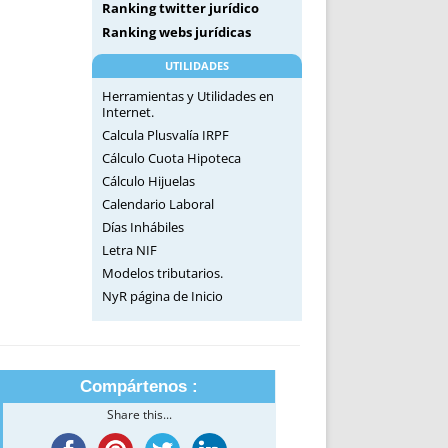
Ranking twitter jurídico
Ranking webs jurídicas
UTILIDADES
Herramientas y Utilidades en
Internet.
Calcula Plusvalía IRPF
Cálculo Cuota Hipoteca
Cálculo Hijuelas
Calendario Laboral
Días Inhábiles
Letra NIF
Modelos tributarios.
NyR página de Inicio
Compártenos :
Share this...