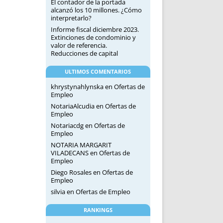
El contador de la portada
alcanzó los 10 millones. ¿Cómo
interpretarlo?
Informe fiscal diciembre 2023.
Extinciones de condominio y
valor de referencia.
Reducciones de capital
ULTIMOS COMENTARIOS
khrystynahlynska
en
Ofertas de
Empleo
NotariaAlcudia
en
Ofertas de
Empleo
Notariacdg
en
Ofertas de
Empleo
NOTARIA MARGARIT
VILADECANS
en
Ofertas de
Empleo
Diego Rosales
en
Ofertas de
Empleo
silvia
en
Ofertas de Empleo
RANKINGS