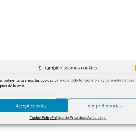
Sí, también usamos cookies
ncipalmente usamos las cookies para que todo funcione bien y para estadísticas
pias de la web.
Accept cookies
Ver preferencias
Cookie Policy
Política de Privacidad
Aviso Legal