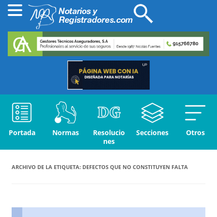
Portada
Normas
Resolucio
Secciones
Otros
nes
ARCHIVO DE LA ETIQUETA:
DEFECTOS QUE NO CONSTITUYEN FALTA