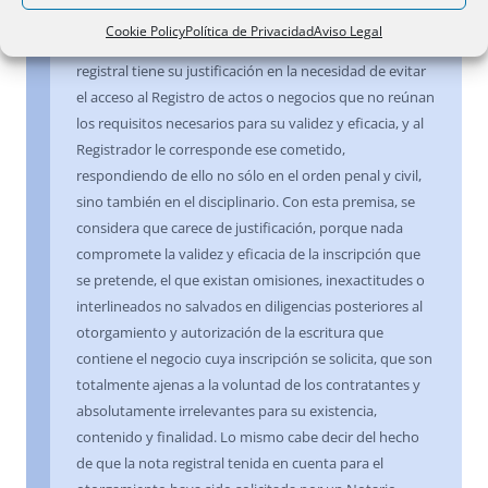
Cookie Policy
Política de Privacidad
Aviso Legal
Defectos que no constituyen faltas
.- La calificación
registral tiene su justificación en la necesidad de evitar
el acceso al Registro de actos o negocios que no reúnan
los requisitos necesarios para su validez y eficacia, y al
Registrador le corresponde ese cometido,
respondiendo de ello no sólo en el orden penal y civil,
sino también en el disciplinario. Con esta premisa, se
considera que carece de justificación, porque nada
compromete la validez y eficacia de la inscripción que
se pretende, el que existan omisiones, inexactitudes o
interlineados no salvados en diligencias posteriores al
otorgamiento y autorización de la escritura que
contiene el negocio cuya inscripción se solicita, que son
totalmente ajenas a la voluntad de los contratantes y
absolutamente irrelevantes para su existencia,
contenido y finalidad. Lo mismo cabe decir del hecho
de que la nota registral tenida en cuenta para el