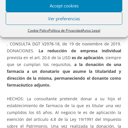
Accept cookies
PARTE SEGUNDA: JURISPRUDENCIA
Ver preferencias
A) IMPUESTO DE SUCESIONES.
Cookie Policy
Política de Privacidad
Aviso Legal
. CONSULTA DGT V2978-18, de 19 de noviembre de 2019.
DONACIONES.
La reducción de empresa individual
prevista en el art. 20.6 de la LISD
es de aplicación
, siempre
que se cumplan los requisitos,
a la donación de una
farmacia a un donatario que asume la titularidad y
dirección de la misma, permaneciendo el donante como
farmacéutico adjunto.
HECHOS: La consultante pretende donar a su hijo el
establecimiento de farmacia de la que es titular una vez
cumplidos los 65 años. Al negocio le es de aplicación la
exención del artículo 4.8 de la Ley 19/1991 del Impuesto
sobre el Patrimonio. Una vez realizada la donación, la