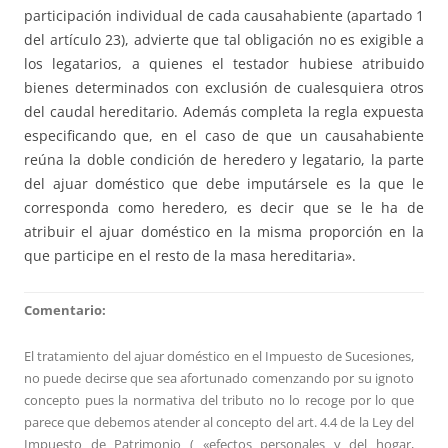
participación individual de cada causahabiente (apartado 1
del artículo 23), advierte que tal obligación no es exigible a
los legatarios, a quienes el testador hubiese atribuido
bienes determinados con exclusión de cualesquiera otros
del caudal hereditario. Además completa la regla expuesta
especificando que, en el caso de que un causahabiente
reúna la doble condición de heredero y legatario, la parte
del ajuar doméstico que debe imputársele es la que le
corresponda como heredero, es decir que se le ha de
atribuir el ajuar doméstico en la misma proporción en la
que participe en el resto de la masa hereditaria».
Comentario:
El tratamiento del ajuar doméstico en el Impuesto de Sucesiones,
no puede decirse que sea afortunado comenzando por su ignoto
concepto pues la normativa del tributo no lo recoge por lo que
parece que debemos atender al concepto del art. 4.4 de la Ley del
Impuesto de Patrimonio ( «efectos personales y del hogar,