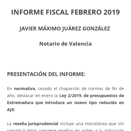
INFORME FISCAL FEBRERO 2019
JAVIER MÁXIMO JUÁREZ GONZÁLEZ
Notario de Valencia
PRESENTACIÓN DEL INFORME:
En
normativa
, cesado el chaparrón de normas de fin de
año, destacar en enero la
Ley
2/2019, de presupuestos de
Extremadura que introduce un nuevo tipo reducido en
AJD
.
La
reseña jurisprudencial
incluye una miscelánea que sin
constituir hitos conviene reseñar en orden a la aplicación