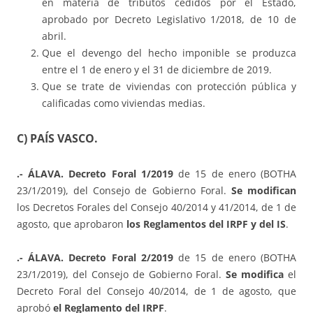
en materia de tributos cedidos por el Estado,
aprobado por Decreto Legislativo 1/2018, de 10 de
abril.
Que el devengo del hecho imponible se produzca
entre el 1 de enero y el 31 de diciembre de 2019.
Que se trate de viviendas con protección pública y
calificadas como viviendas medias.
C) PAÍS VASCO.
.- ÁLAVA. Decreto Foral 1/2019
de 15 de enero (BOTHA
23/1/2019), del Consejo de Gobierno Foral.
Se modifican
los Decretos Forales del Consejo 40/2014 y 41/2014, de 1 de
agosto, que aprobaron
los Reglamentos del IRPF y del IS
.
.- ÁLAVA. Decreto Foral 2/2019
de 15 de enero (BOTHA
23/1/2019), del Consejo de Gobierno Foral.
Se modifica
el
Decreto Foral del Consejo 40/2014, de 1 de agosto, que
aprobó
el Reglamento del IRPF
.