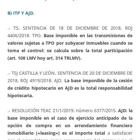
B) ITP Y AJD.
.- TS, SENTENCIA DE 18 DE DICIEMBRE DE 2018, ROJ
4406/2018. TPO.
Base imponible en las transmisiones de
valores sujetas a TPO por subyacer inmuebles cuando se
toma el control: se calcula sobre la total participación
(art. 108 LMV hoy art. 314 TRLMV).
.- TSJ CASTILLA Y LEÓN, SENTENCIA DE 20 DE DICIEMBRE DE
2018, ROJ 4919/2018. AJD.
La base imponible de la cesión
de crédito hipotecario en AJD es la total responsabilidad
hipotecaria.
.- RESOLUCIÓN TEAC 21/1/2019, número 6377/2015.
AJD: la
base imponible en el caso de ejercicio anticipado de la
opción de compra en un arrendamiento financiero
inmobiliario («leasing») es el importe total
a satisfacer