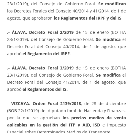
23/1/2019), del Consejo de Gobierno Foral.
Se modifican
los Decretos Forales del Consejo 40/2014 y 41/2014, de 1 de
agosto, que aprobaron
los Reglamentos del IRPF y del IS
.
.- ÁLAVA. Decreto Foral 2/2019
de 15 de enero (BOTHA
23/1/2019), del Consejo de Gobierno Foral.
Se modifica
el
Decreto Foral del Consejo 40/2014, de 1 de agosto, que
aprobó
el Reglamento del IRPF
.
.- ÁLAVA. Decreto Foral 3/2019
de 15 de enero (BOTHA
23/1/2019), del Consejo de Gobierno Foral.
Se modifica
el
Decreto Foral del Consejo 41/2014, de 1 de agosto, que
aprobó
el Reglamentos del IS.
–
VIZCAYA. Orden Foral 2139/2018
, de 28 de diciembre
(BOB 22/1/2019) del diputado foral de Hacienda y Finanzas,
por la que se aprueban
los precios medios de venta
aplicables en la gestión del ITP y AJD, ISD
e Impuesto
Especial sobre Determinados Medios de Transporte..