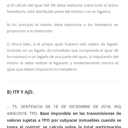
a) El cálculo del ajuar del 3% debe realizarse sobre todo el activo
hereditario, esté distribuido parte del mismo o no en legados.
b) En principio el mismo debe imputarse a los herederos en
proporción a su institución.
c) Ahora bien, si el propio ajuar hubiera sido objeto de legado
(incluido en un legado de inmuebles que comprenda el ajuar de
los mismos) o un legado de una parte del ajuar, la imputación del
mismo la debe realizar el legatario y evidentemente minora el
ajuar que deben imputarse los herederos.
B) ITP Y AJD.
.- TS, SENTENCIA DE 18 DE DICIEMBRE DE 2018, ROJ
4406/2018. TPO.
Base imponible en las transmisiones de
valores sujetas a TPO por subyacer inmuebles cuando se
toma el control: se calcula sobre la total participación