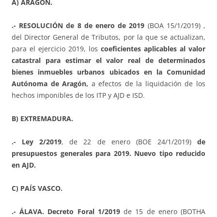
A) ARAGÓN.
.- RESOLUCIÓN de 8 de enero de 2019
(BOA 15/1/2019) ,
del Director General de Tributos, por la que se actualizan,
para el ejercicio 2019, los
coeficientes aplicables al valor
catastral para estimar el valor real de determinados
bienes inmuebles urbanos ubicados en la Comunidad
Autónoma de Aragón,
a efectos de la liquidación de los
hechos imponibles de los ITP y AJD e ISD.
B) EXTREMADURA.
.- Ley 2/2019
, de 22 de enero (BOE 24/1/2019)
de
presupuestos generales para 2019. Nuevo tipo reducido
en AJD.
C) PAÍS VASCO.
.- ÁLAVA. Decreto Foral 1/2019
de 15 de enero (BOTHA