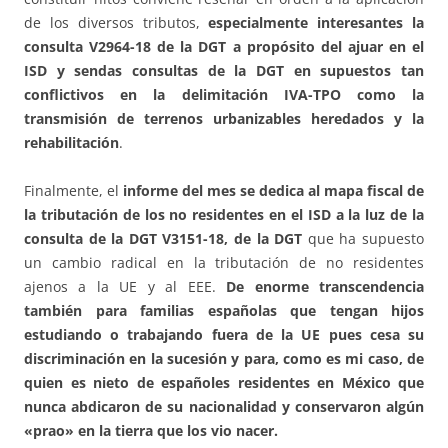
de los diversos tributos,
especialmente interesantes la
consulta V2964-18 de la DGT a propósito del ajuar en el
ISD y sendas consultas de la DGT en supuestos tan
conflictivos en la delimitación IVA-TPO como la
transmisión de terrenos urbanizables heredados y la
rehabilitación
.
Finalmente, el
informe del mes se dedica al mapa fiscal de
la tributación de los no residentes en el ISD a la luz de la
consulta de la DGT V3151-18, de la DGT
que ha supuesto
un cambio radical en la tributación de no residentes
ajenos a la UE y al EEE.
De enorme transcendencia
también para familias españolas que tengan hijos
estudiando o trabajando fuera de la UE pues cesa su
discriminación en la sucesión y para, como es mi caso, de
quien es nieto de españoles residentes en México que
nunca abdicaron de su nacionalidad y conservaron algún
«prao» en la tierra que los vio nacer.