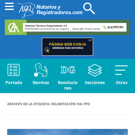
Portada
Normas
Resolucio
Secciones
Otros
nes
ARCHIVO DE LA ETIQUETA:
DELIMITACIÓN IVA-TPO