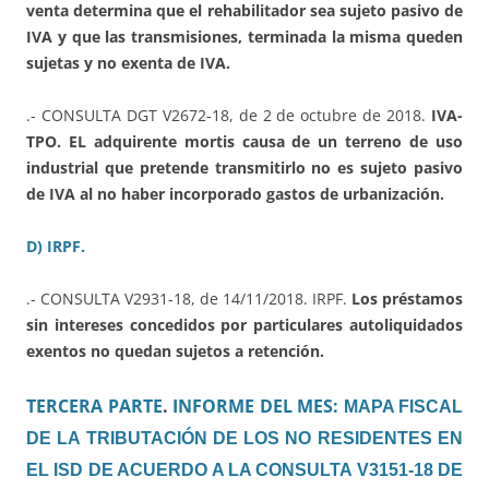
venta determina que el rehabilitador sea sujeto pasivo de
IVA y que las transmisiones, terminada la misma queden
sujetas y no exenta de IVA.
.- CONSULTA DGT V2672-18, de 2 de octubre de 2018.
IVA-
TPO. EL adquirente mortis causa de un terreno de uso
industrial que pretende transmitirlo no es sujeto pasivo
de IVA al no haber incorporado gastos de urbanización.
D) IRPF.
.- CONSULTA V2931-18, de 14/11/2018. IRPF.
Los préstamos
sin intereses concedidos por particulares autoliquidados
exentos no quedan sujetos a retención.
TERCERA PARTE
.
INFORME DEL MES:
MAPA FISCAL
DE LA TRIBUTACIÓN DE LOS NO RESIDENTES EN
EL ISD DE ACUERDO A LA CONSULTA V3151-18 DE