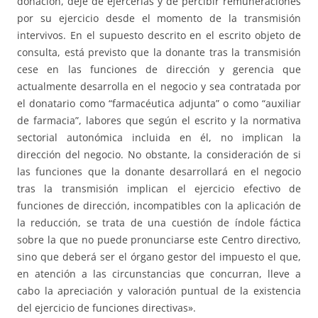
donación, deje de ejercerlas y de percibir remuneraciones
por su ejercicio desde el momento de la transmisión
intervivos. En el supuesto descrito en el escrito objeto de
consulta, está previsto que la donante tras la transmisión
cese en las funciones de dirección y gerencia que
actualmente desarrolla en el negocio y sea contratada por
el donatario como “farmacéutica adjunta” o como “auxiliar
de farmacia”, labores que según el escrito y la normativa
sectorial autonómica incluida en él, no implican la
dirección del negocio. No obstante, la consideración de si
las funciones que la donante desarrollará en el negocio
tras la transmisión implican el ejercicio efectivo de
funciones de dirección, incompatibles con la aplicación de
la reducción, se trata de una cuestión de índole fáctica
sobre la que no puede pronunciarse este Centro directivo,
sino que deberá ser el órgano gestor del impuesto el que,
en atención a las circunstancias que concurran, lleve a
cabo la apreciación y valoración puntual de la existencia
del ejercicio de funciones directivas».