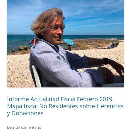
Informe Actualidad Fiscal Febrero 2019.
Mapa fiscal No Residentes sobre Herencias
y Donaciones
Deja un comentario