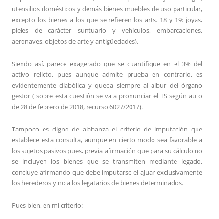
utensilios domésticos y demás bienes muebles de uso particular,
excepto los bienes a los que se refieren los arts. 18 y 19: joyas,
pieles de carácter suntuario y vehículos, embarcaciones,
aeronaves, objetos de arte y antigüedades).
Siendo así, parece exagerado que se cuantifique en el 3% del
activo relicto, pues aunque admite prueba en contrario, es
evidentemente diabólica y queda siempre al albur del órgano
gestor ( sobre esta cuestión se va a pronunciar el TS según auto
de 28 de febrero de 2018, recurso 6027/2017).
Tampoco es digno de alabanza el criterio de imputación que
establece esta consulta, aunque en cierto modo sea favorable a
los sujetos pasivos pues, previa afirmación que para su cálculo no
se incluyen los bienes que se transmiten mediante legado,
concluye afirmando que debe imputarse el ajuar exclusivamente
los herederos y no a los legatarios de bienes determinados.
Pues bien, en mi criterio: