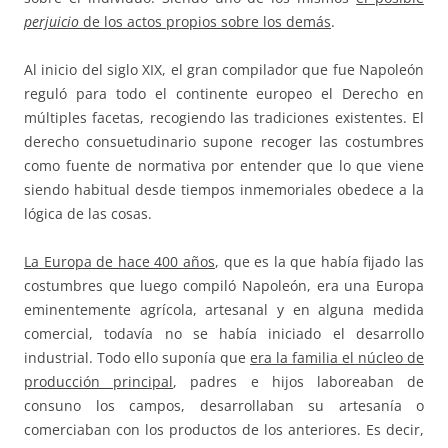
perjuicio
de los actos propios sobre los demás
.
Al inicio del siglo XIX, el gran compilador que fue Napoleón
reguló para todo el continente europeo el Derecho en
múltiples facetas, recogiendo las tradiciones existentes. El
derecho consuetudinario supone recoger las costumbres
como fuente de normativa por entender que lo que viene
siendo habitual desde tiempos inmemoriales obedece a la
lógica de las cosas.
La Europa de hace 400 años
, que es la que había fijado las
costumbres que luego compiló Napoleón, era una Europa
eminentemente agrícola, artesanal y en alguna medida
comercial, todavía no se había iniciado el desarrollo
industrial. Todo ello suponía que
era la familia el núcleo de
producción principal
, padres e hijos laboreaban de
consuno los campos, desarrollaban su artesanía o
comerciaban con los productos de los anteriores. Es decir,