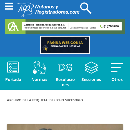
Portada
Normas
Resolucio
Secciones
Otros
nes
ARCHIVO DE LA ETIQUETA:
DERECHO SUCESORIO