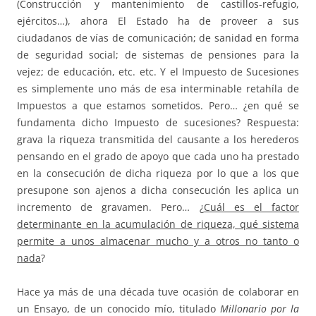
(Construcción y mantenimiento de castillos-refugio,
ejércitos…), ahora El Estado ha de proveer a sus
ciudadanos de vías de comunicación; de sanidad en forma
de seguridad social; de sistemas de pensiones para la
vejez; de educación, etc. etc. Y el Impuesto de Sucesiones
es simplemente uno más de esa interminable retahíla de
Impuestos a que estamos sometidos. Pero… ¿en qué se
fundamenta dicho Impuesto de sucesiones? Respuesta:
grava la riqueza transmitida del causante a los herederos
pensando en el grado de apoyo que cada uno ha prestado
en la consecución de dicha riqueza por lo que a los que
presupone son ajenos a dicha consecución les aplica un
incremento de gravamen. Pero… ¿
Cuál es el factor
determinante en la acumulación de riqueza, qué sistema
permite a unos almacenar mucho y a otros no tanto o
nada
?
Hace ya más de una década tuve ocasión de colaborar en
un Ensayo, de un conocido mío, titulado
Millonario por la