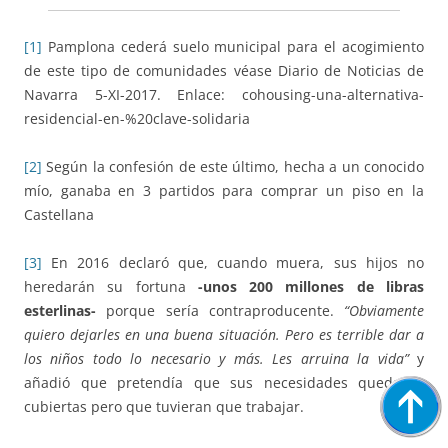
[1]
Pamplona cederá suelo municipal para el acogimiento
de este tipo de comunidades véase Diario de Noticias de
Navarra 5-XI-2017. Enlace: cohousing-una-alternativa-
residencial-en-%20clave-solidaria
[2]
Según la confesión de este último, hecha a un conocido
mío, ganaba en 3 partidos para comprar un piso en la
Castellana
[3]
En 2016 declaró que, cuando muera, sus hijos no
heredarán su fortuna
-unos 200 millones de libras
esterlinas-
porque sería contraproducente.
“Obviamente
quiero dejarles en una buena situación. Pero es terrible dar a
los niños todo lo necesario y más. Les arruina la vida”
y
añadió que pretendía que sus necesidades quedaran
cubiertas pero que tuvieran que trabajar.