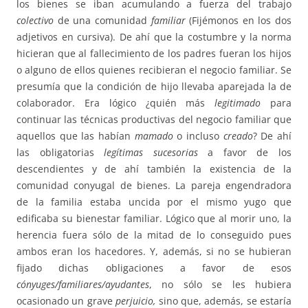
los bienes se iban acumulando a fuerza del trabajo
colectivo
de una comunidad
familiar
(Fijémonos en los dos
adjetivos en cursiva). De ahí que la costumbre y la norma
hicieran que al fallecimiento de los padres fueran los hijos
o alguno de ellos quienes recibieran el negocio familiar. Se
presumía que la condición de hijo llevaba aparejada la de
colaborador. Era lógico ¿quién más
legitimado
para
continuar las técnicas productivas del negocio familiar que
aquellos que las habían
mamado
o incluso
creado
? De ahí
las obligatorias
legítimas sucesorias
a favor de los
descendientes y de ahí también la existencia de la
comunidad conyugal de bienes. La pareja engendradora
de la familia estaba uncida por el mismo yugo que
edificaba su bienestar familiar. Lógico que al morir uno, la
herencia fuera sólo de la mitad de lo conseguido pues
ambos eran los hacedores. Y, además, si no se hubieran
fijado dichas obligaciones a favor de esos
cónyuges/familiares/ayudantes
, no sólo se les hubiera
ocasionado un grave
perjuicio,
sino que, además, se estaría