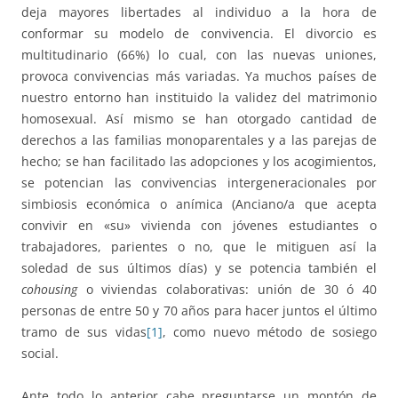
deja mayores libertades al individuo a la hora de
conformar su modelo de convivencia. El divorcio es
multitudinario (66%) lo cual, con las nuevas uniones,
provoca convivencias más variadas. Ya muchos países de
nuestro entorno han instituido la validez del matrimonio
homosexual. Así mismo se han otorgado cantidad de
derechos a las familias monoparentales y a las parejas de
hecho; se han facilitado las adopciones y los acogimientos,
se potencian las convivencias intergeneracionales por
simbiosis económica o anímica (Anciano/a que acepta
convivir en «su» vivienda con jóvenes estudiantes o
trabajadores, parientes o no, que le mitiguen así la
soledad de sus últimos días) y se potencia también el
cohousing
o viviendas colaborativas: unión de 30 ó 40
personas de entre 50 y 70 años para hacer juntos el último
tramo de sus vidas
[1]
, como nuevo método de sosiego
social.
Ante todo lo anterior cabe preguntarse un montón de