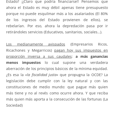
Estado? ¡¡Claro que podría financiarse!! Pensemos que
ahora el Estado es muy débil apenas tiene presupuesto
porque no puede esquilmar más a los asalariados (El 80%
de los ingresos del Estado provienen de ellos), se
rebelarían. Por eso, ahora la depredación pasa por ir
retirándoles servicios (Educativos, sanitarios, sociales…).
Los medianamente avispados
(Empresarios Ricos,
Ricachones y Megarricos)
pagan hoy sus impuestos en
proporción inversa a sus caudales
:
a más ganancias
menos impuestos
lo cual supone una verdadera
aberración de los principios básicos de la mínima equidad.
¿Es esa la
«la fiscalidad justa»
que propugna la OCDE? La
legislación debe cumplir con la ley natural y con las
constituciones de medio mundo: que pague más quien
más tiene y no al revés como ocurre ahora. Y que reciba
más quien más aporta a la consecución de las fortunas (La
Sociedad)