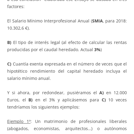
factores:
El Salario Mínimo Interprofesional Anual (
SMIA
, para 2018:
10.302,6 €).
B)
El tipo de interés legal (al efecto de calcular las rentas
producidas por el caudal heredado. Actual
3%
)
C)
Cuantía exenta expresada en el número de veces que el
hipotético rendimiento del capital heredado incluya el
salario mínimo anual.
Y si ahora, por redondear, pusiéramos el
A)
en 12.000
Euros, el
B)
en el 3% y aplicásemos para
C)
10 veces
tendríamos los siguientes ejemplos:
Ejemplo 1º
: Un matrimonio de profesionales liberales
(abogados, economistas, arquitectos…) o autónomos