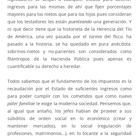
ingresos para las mismas de ahí que fijen porcentajes
mayores para los nietos que para los hijos pues consideran
que los testadores les están
puenteando
una generación. Y
ni que decir tiene que la historieta de la Herencia del Tío
de América, una vez pasada por el
túrmix
del fisco, ha
pasado a la historia, se ha quedado en pura anécdota:
sobrinos-nietos y no-parientes son considerados como
filántropos de la Hacienda Pública pues apenas es
cuantificable su derecho a heredar.
Todos sabemos que el fundamento de los impuestos es la
recaudación por el Estado de suficientes ingresos como
para poder cumplir con los cometidos que como nuevo
pater familiae
le exige la moderna sociedad. Pensemos que,
al igual que antaño, los jefes habían de proveer a sus
súbditos de orden social en lo económico (crear y
mantener mercados), en lo social (regulación de
profesiones, matrimonios…), en lo tocante a la seguridad