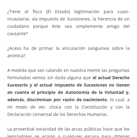
¿Tiene el fisco (El Estado) legitimación para cuasi-
incautarse, vía Impuesto de Sucesiones, la herencia de un
ciudadano porque éste sea simplemente amigo del
causante?
¿Acaso ha de primar la vinculación sanguínea sobre la
anímica?
A medida que van calando en nuestra mente las preguntas
formuladas vemos sin duda alguna que
el actual Derecho
Sucesorio y el actual Impuesto de Sucesiones no tienen
en cuenta el principio de Autonomía de la Voluntad y,
además, discriminan por razón de nacimiento
, lo cual, a
mi modo de ver, choca con la Constitución y con la
Declaración Universal de los Derechos Humanos.
La proverbial voracidad de las arcas públicas hace que los
legisladores se acojan a cualquier excusa para obtener