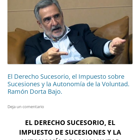
El Derecho Sucesorio, el Impuesto sobre
Sucesiones y la Autonomía de la Voluntad.
Ramón Dorta Bajo.
Deja un comentario
EL DERECHO SUCESORIO, EL
IMPUESTO DE SUCESIONES Y LA