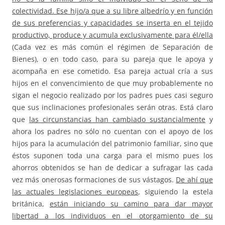
colectividad. Ese hijo/a que a su libre albedrío y en función
de sus preferencias y capacidades se inserta en el tejido
productivo, produce y acumula exclusivamente para él/ella
(
Cada vez es más común el régimen de Separación de
Bienes), o en todo caso, para su pareja que le apoya y
acompaña en ese cometido. Esa pareja actual cría a sus
hijos en el convencimiento de que muy probablemente no
sigan el negocio realizado por los padres pues casi seguro
que sus inclinaciones profesionales serán otras. Está claro
que
las circunstancias han cambiado sustancialmente
y
ahora los padres no sólo no cuentan con el apoyo de los
hijos para la acumulación del patrimonio familiar, sino que
éstos suponen toda una carga para el mismo pues los
ahorros obtenidos se han de dedicar a sufragar las cada
vez más onerosas formaciones de sus vástagos.
De ahí que
las actuales legislaciones europeas
, siguiendo la estela
británica,
están iniciando su camino para dar mayor
libertad a los individuos en el otorgamiento de su