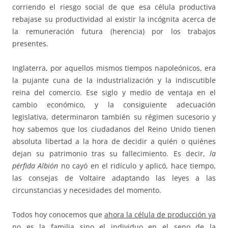
corriendo el riesgo social de que esa célula productiva
rebajase su productividad al existir la incógnita acerca de
la remuneración futura (herencia) por los trabajos
presentes.
Inglaterra, por aquellos mismos tiempos napoleónicos, era
la pujante cuna de la industrialización y la indiscutible
reina del comercio. Ese siglo y medio de ventaja en el
cambio económico, y la consiguiente adecuación
legislativa, determinaron también su régimen sucesorio y
hoy sabemos que los ciudadanos del Reino Unido tienen
absoluta libertad a la hora de decidir a quién o quiénes
dejan su patrimonio tras su fallecimiento. Es decir,
la
pérfida Albión
no cayó en el ridículo y aplicó, hace tiempo,
las consejas de Voltaire adaptando las leyes a las
circunstancias y necesidades del momento.
Todos hoy conocemos que
ahora la célula de producción ya
no es la familia sino el individuo en el seno de la