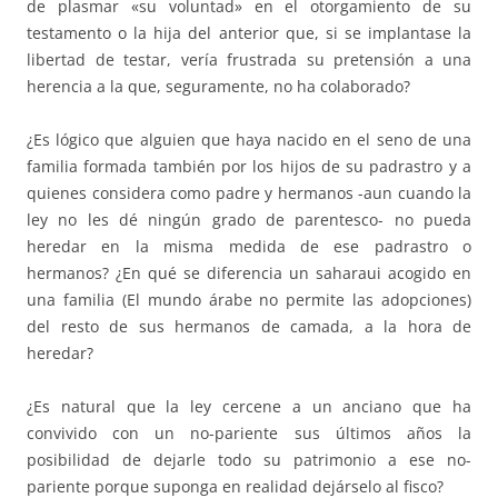
de plasmar «su voluntad» en el otorgamiento de su
testamento o la hija del anterior que, si se implantase la
libertad de testar, vería frustrada su pretensión a una
herencia a la que, seguramente, no ha colaborado?
¿Es lógico que alguien que haya nacido en el seno de una
familia formada también por los hijos de su padrastro y a
quienes considera como padre y hermanos -aun cuando la
ley no les dé ningún grado de parentesco- no pueda
heredar en la misma medida de ese padrastro o
hermanos? ¿En qué se diferencia un saharaui acogido en
una familia (El mundo árabe no permite las adopciones)
del resto de sus hermanos de camada, a la hora de
heredar?
¿Es natural que la ley cercene a un anciano que ha
convivido con un no-pariente sus últimos años la
posibilidad de dejarle todo su patrimonio a ese no-
pariente porque suponga en realidad dejárselo al fisco?