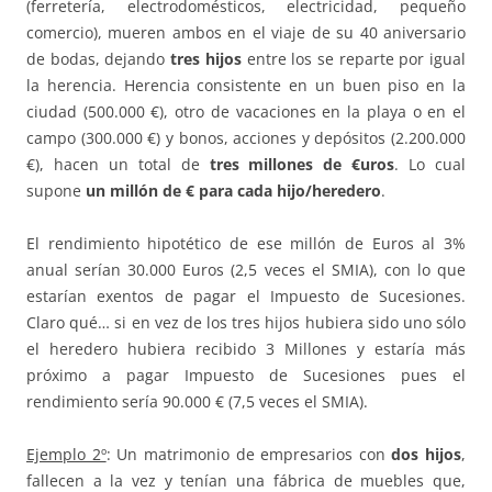
(ferretería, electrodomésticos, electricidad, pequeño
comercio), mueren ambos en el viaje de su 40 aniversario
de bodas, dejando
tres hijos
entre los se reparte por igual
la herencia. Herencia consistente en un buen piso en la
ciudad (500.000 €), otro de vacaciones en la playa o en el
campo (300.000 €) y bonos, acciones y depósitos (2.200.000
€), hacen un total de
tres millones de €uros
. Lo cual
supone
un millón de € para cada hijo/heredero
.
El rendimiento hipotético de ese millón de Euros al 3%
anual serían 30.000 Euros (2,5 veces el SMIA), con lo que
estarían exentos de pagar el Impuesto de Sucesiones.
Claro qué… si en vez de los tres hijos hubiera sido uno sólo
el heredero hubiera recibido 3 Millones y estaría más
próximo a pagar Impuesto de Sucesiones pues el
rendimiento sería 90.000 € (7,5 veces el SMIA).
Ejemplo 2º
: Un matrimonio de empresarios con
dos hijos
,
fallecen a la vez y tenían una fábrica de muebles que,