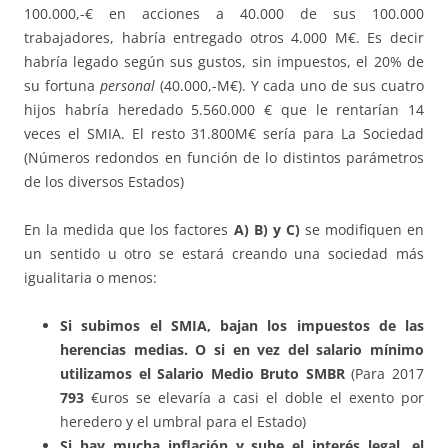
100.000,-€ en acciones a 40.000 de sus 100.000
trabajadores, habría entregado otros 4.000 M€. Es decir
habría legado según sus gustos, sin impuestos, el 20% de
su fortuna
personal
(40.000,-M€). Y cada uno de sus cuatro
hijos habría heredado 5.560.000 € que le rentarían 14
veces el SMIA. El resto 31.800M€ sería para La Sociedad
(Números redondos en función de lo distintos parámetros
de los diversos Estados)
En la medida que los factores
A) B) y C)
se modifiquen en
un sentido u otro se estará creando una sociedad más
igualitaria o menos:
Si subimos el SMIA, bajan los impuestos de las
herencias medias. O si en vez del salario mínimo
utilizamos el Salario Medio Bruto SMBR
(Para 2017
793
€uros se elevaría a casi el doble el exento por
heredero y el umbral para el Estado)
Si hay mucha inflación y sube el interés legal, el