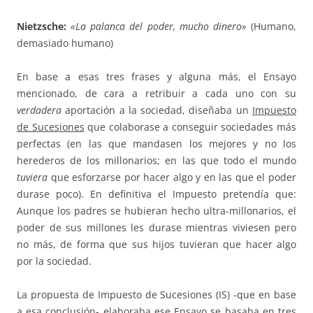
Nietzsche:
«La palanca del poder, mucho dinero»
(Humano,
demasiado humano)
En base a esas tres frases y alguna más, el Ensayo
mencionado, de cara a retribuir a cada uno con su
verdadera
aportación a la sociedad, diseñaba un
Impuesto
de Sucesiones
que colaborase a conseguir sociedades más
perfectas (en las que mandasen los mejores y no los
herederos de los millonarios; en las que todo el mundo
tuviera
que esforzarse por hacer algo y en las que el poder
durase poco). En definitiva el Impuesto pretendía que:
Aunque los padres se hubieran hecho ultra-millonarios, el
poder de sus millones les durase mientras viviesen pero
no más, de forma que sus hijos tuvieran que hacer algo
por la sociedad.
La propuesta de Impuesto de Sucesiones (IS) -que en base
a esa conclusión- elaboraba ese Ensayo se basaba en tres