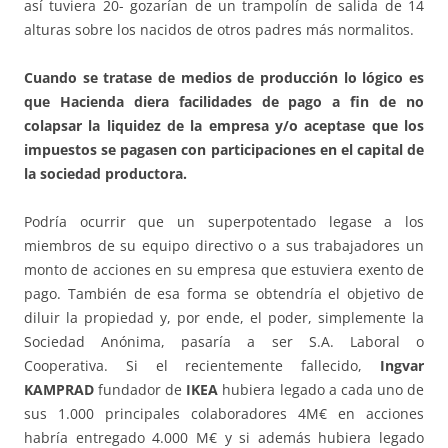
así tuviera 20- gozarían de un trampolín de salida de 14
alturas sobre los nacidos de otros padres más normalitos.
Cuando se tratase de medios de producción lo lógico es
que Hacienda diera facilidades de pago a fin de no
colapsar la liquidez de la empresa y/o aceptase que los
impuestos se pagasen con participaciones en el capital de
la sociedad productora.
Podría ocurrir que un superpotentado legase a los
miembros de su equipo directivo o a sus trabajadores un
monto de acciones en su empresa que estuviera exento de
pago. También de esa forma se obtendría el objetivo de
diluir la propiedad y, por ende, el poder, simplemente la
Sociedad Anónima, pasaría a ser S.A. Laboral o
Cooperativa. Si el recientemente fallecido,
Ingvar
KAMPRAD
fundador de
IKEA
hubiera legado a cada uno de
sus 1.000 principales colaboradores 4M€ en acciones
habría entregado 4.000 M€ y si además hubiera legado