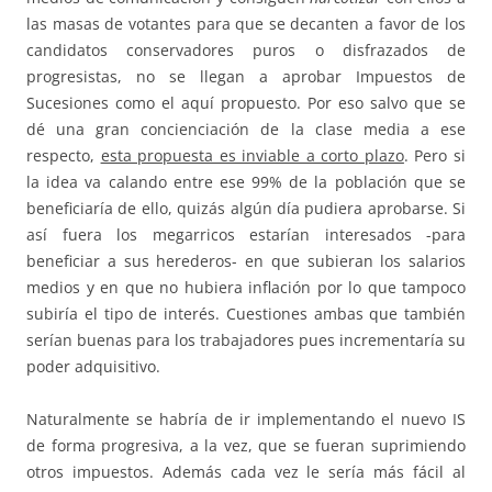
las masas de votantes para que se decanten a favor de los
candidatos conservadores puros o disfrazados de
progresistas, no se llegan a aprobar Impuestos de
Sucesiones como el aquí propuesto. Por eso salvo que se
dé una gran concienciación de la clase media a ese
respecto,
esta propuesta es inviable a corto plazo
. Pero si
la idea va calando entre ese 99% de la población que se
beneficiaría de ello, quizás algún día pudiera aprobarse. Si
así fuera los megarricos estarían interesados -para
beneficiar a sus herederos- en que subieran los salarios
medios y en que no hubiera inflación por lo que tampoco
subiría el tipo de interés. Cuestiones ambas que también
serían buenas para los trabajadores pues incrementaría su
poder adquisitivo.
Naturalmente se habría de ir implementando el nuevo IS
de forma progresiva, a la vez, que se fueran suprimiendo
otros impuestos. Además cada vez le sería más fácil al