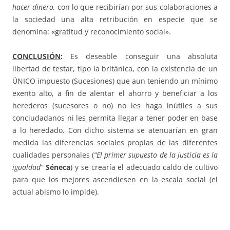
hacer dinero,
con lo que recibirían por sus colaboraciones a
la sociedad una alta retribución en especie que se
denomina: «gratitud y reconocimiento social».
CONCLUSIÓN
:
Es deseable conseguir una absoluta
libertad de testar, tipo la británica, con la existencia de un
ÚNICO impuesto (Sucesiones) que aun teniendo un mínimo
exento alto, a fin de alentar el ahorro y beneficiar a los
herederos (sucesores o no) no les haga inútiles a sus
conciudadanos ni les permita llegar a tener poder en base
a lo heredado. Con dicho sistema se atenuarían en gran
medida las diferencias sociales propias de las diferentes
cualidades personales (
“El primer supuesto de la justicia es la
igualdad”
Séneca
) y se crearía el adecuado caldo de cultivo
para que los mejores ascendiesen en la escala social (el
actual abismo lo impide).