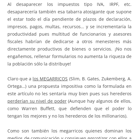
Al desaparecer los impuestos tipo IVA, IRPF, etc.
desaparecería también esa tabarra atosigante que supone
el estar todo el día pendiente de plazos de declaración,
impresos, pagos, multas, recursos… y se incrementaría la
productividad pues multitud de funcionarios y asesores
fiscales habrían de dedicarse a otros menesteres más
directamente productivos de bienes o servicios. ¡No nos
engañemos, rellenar formularios no aumenta la riqueza de
la población sólo la distribuye!
Claro que a
los MEGARRICOS
(Slim, B. Gates, Zukemberg, A.
Ortega…) una propuesta impositiva como la formulada en
este artículo no les sentaría muy bien pues sus herederos
perderían su nivel de poder
(Aunque hay algunos de ellos,
como Warren Buffett, que defienden que el poder lo
tengan los mejores y no los herederos de los millonarios).
Como son también los megarricos quienes dominan los
medios de comunicación y consiguen
narcotizar
con ellos a