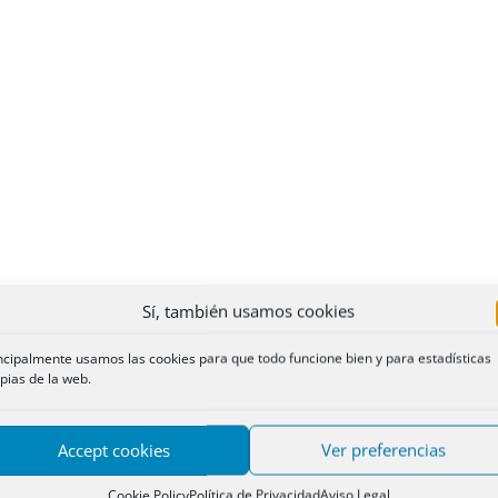
Sí, también usamos cookies
ncipalmente usamos las cookies para que todo funcione bien y para estadísticas
pias de la web.
Accept cookies
Ver preferencias
Cookie Policy
Política de Privacidad
Aviso Legal