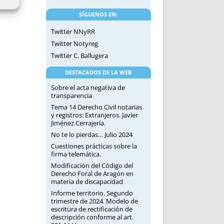
SÍGUENOS EN:
Twitter NNyRR
Twitter Notyreg
Twitter C. Ballugera
DESTACADOS DE LA WEB
Sobre el acta negativa de
transparencia
Tema 14 Derecho Civil notarias
y registros: Extranjeros. Javier
Jiménez Cerrajería.
No te lo pierdas… Julio 2024
Cuestiones prácticas sobre la
firma telemática.
Modificación del Código del
Derecho Foral de Aragón en
materia de discapacidad
Informe territorio. Segundo
trimestre de 2024. Modelo de
escritura de rectificación de
descripción conforme al art.