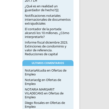
201.1 LH
¿Qué es en realidad un
guardador de hecho?[i]
Notificaciones notariales
internacionales de documentos
extrajudiciales
El contador de la portada
alcanzó los 10 millones. ¿Cómo
interpretarlo?
Informe fiscal diciembre 2023.
Extinciones de condominio y
valor de referencia.
Reducciones de capital
ULTIMOS COMENTARIOS
NotariaAlcudia
en
Ofertas de
Empleo
Notariacdg
en
Ofertas de
Empleo
NOTARIA MARGARIT
VILADECANS
en
Ofertas de
Empleo
Diego Rosales
en
Ofertas de
Empleo