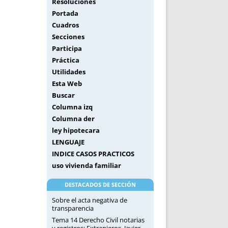
Resoluciones
Portada
Cuadros
Secciones
Participa
Práctica
Utilidades
Esta Web
Buscar
Columna izq
Columna der
ley hipotecara
LENGUAJE
INDICE CASOS PRACTICOS
uso vivienda familiar
DESTACADOS DE SECCIÓN
Sobre el acta negativa de
transparencia
Tema 14 Derecho Civil notarias