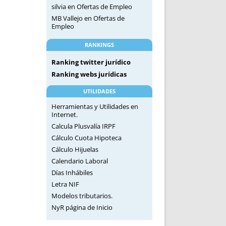
silvia
en
Ofertas de Empleo
MB Vallejo
en
Ofertas de
Empleo
RANKINGS
Ranking twitter jurídico
Ranking webs jurídicas
UTILIDADES
Herramientas y Utilidades en
Internet.
Calcula Plusvalía IRPF
Cálculo Cuota Hipoteca
Cálculo Hijuelas
Calendario Laboral
Días Inhábiles
Letra NIF
Modelos tributarios.
NyR página de Inicio