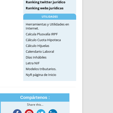
Ranking twitter jurídico
Ranking webs jurídicas
UTILIDADES
Herramientas y Utilidades en
Internet.
Calcula Plusvalía IRPF
Cálculo Cuota Hipoteca
Cálculo Hijuelas
Calendario Laboral
Días Inhábiles
Letra NIF
Modelos tributarios.
NyR página de Inicio
Compártenos :
Share this...