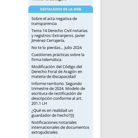
DESTACADOS DE LA WEB
Sobre el acta negativa de
transparencia
Tema 14 Derecho Civil notarias
y registros: Extranjeros. Javier
Jiménez Cerrajería.
No te lo pierdas… Julio 2024
Cuestiones prácticas sobre la
firma telemática.
Modificación del Código del
Derecho Foral de Aragón en
materia de discapacidad
Informe territorio. Segundo
trimestre de 2024. Modelo de
escritura de rectificación de
descripción conforme al art.
201.1 LH
¿Qué es en realidad un
guardador de hecho?[i]
Notificaciones notariales
internacionales de documentos
extrajudiciales