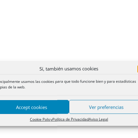
Sí, también usamos cookies
ncipalmente usamos las cookies para que todo funcione bien y para estadísticas
pias de la web.
Accept cookies
Ver preferencias
Cookie Policy
Política de Privacidad
Aviso Legal