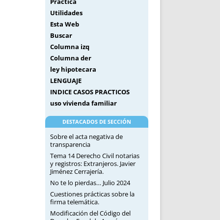
Práctica
Utilidades
Esta Web
Buscar
Columna izq
Columna der
ley hipotecara
LENGUAJE
INDICE CASOS PRACTICOS
uso vivienda familiar
DESTACADOS DE SECCIÓN
Sobre el acta negativa de
transparencia
Tema 14 Derecho Civil notarias
y registros: Extranjeros. Javier
Jiménez Cerrajería.
No te lo pierdas… Julio 2024
Cuestiones prácticas sobre la
firma telemática.
Modificación del Código del