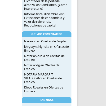
El contador de la portada
alcanzó los 10 millones. ¿Cómo
interpretarlo?
Informe fiscal diciembre 2023.
Extinciones de condominio y
valor de referencia.
Reducciones de capital
ULTIMOS COMENTARIOS
Naranco
en
Ofertas de Empleo
khrystynahlynska
en
Ofertas de
Empleo
NotariaAlcudia
en
Ofertas de
Empleo
Notariacdg
en
Ofertas de
Empleo
NOTARIA MARGARIT
VILADECANS
en
Ofertas de
Empleo
Diego Rosales
en
Ofertas de
Empleo
RANKINGS