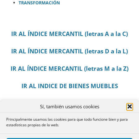
TRANSFORMACIÓN
IR AL ÍNDICE MERCANTIL (letras A a la C)
IR AL ÍNDICE MERCANTIL (letras D a la L)
IR AL ÍNDICE MERCANTIL (letras M a la Z)
IR AL INDICE DE BIENES MUEBLES
ÍNDICE HISTÓRICO (anterior a 2015)
Sí, también usamos cookies
Principalmente usamos las cookies para que todo funcione bien y para
PORTADA DE LOS ÍNDICES DE JUAN
estadísticas propias de la web.
CARLOS CASAS