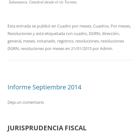
Salamanca
.
Catedral desde el río Tormes.
Esta entrada se publicó en
Cuadro por meses
,
Cuadros
,
Por meses
,
Resoluciones
y está etiquetada con
cuadro
,
DGRN
,
dirección
,
general
,
meses
,
notariado
,
registros
,
resoluciones
,
resoluciones
DGRN
,
resoluciones por meses
en
21/01/2015
por
Admin
.
Informe Septiembre 2014
Deja un comentario
JURISPRUDENCIA FISCAL