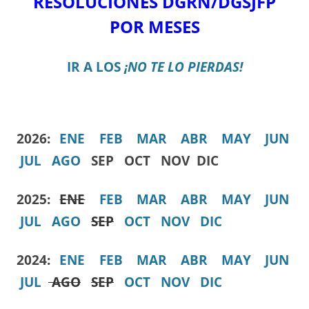
RESOLUCIONES DGRN/DGSJFP
POR MESES
IR A LOS
¡NO TE LO PIERDAS!
2026:
ENE
FEB
MAR
ABR
MAY
JUN
JUL
AGO
SEP OCT NOV DIC
2025:
ENE
FEB
MAR
ABR
MAY
JUN
JUL
AGO
SEP
OCT
NOV
DIC
2024:
ENE
FEB
MAR
ABR
MAY
JUN
JUL
AGO
SEP
OCT
NOV
DIC