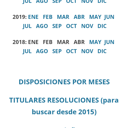
JUL
AGO
SEP
OCT
NOV
DIC
2019:
ENE
FEB
MAR
ABR
MAY
JUN
JUL
AGO
SEP
OCT
NOV
DIC
2018:
ENE FEB MAR ABR
MAY
JUN
JUL
AGO
SEP
OCT
NOV
DIC
DISPOSICIONES POR MESES
TITULARES RESOLUCIONES (para
buscar desde 2015)