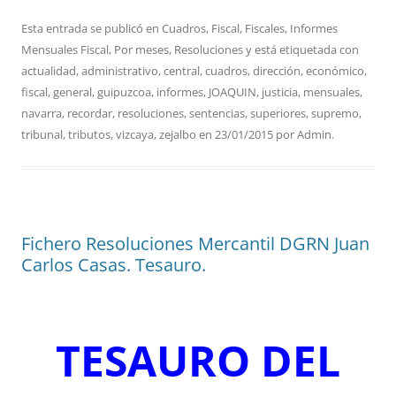
Esta entrada se publicó en
Cuadros
,
Fiscal
,
Fiscales
,
Informes
Mensuales Fiscal
,
Por meses
,
Resoluciones
y está etiquetada con
actualidad
,
administrativo
,
central
,
cuadros
,
dirección
,
económico
,
fiscal
,
general
,
guipuzcoa
,
informes
,
JOAQUIN
,
justicia
,
mensuales
,
navarra
,
recordar
,
resoluciones
,
sentencias
,
superiores
,
supremo
,
tribunal
,
tributos
,
vizcaya
,
zejalbo
en
23/01/2015
por
Admin
.
Fichero Resoluciones Mercantil DGRN Juan
Carlos Casas. Tesauro.
TESAURO DEL