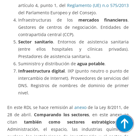
artículo 4, punto 1, del
Reglamento (UE) n.o 575/2013
del Parlamento Europeo y del Consejo.
Infraestructuras de los
mercados financieros
.
Gestores de centros de negociación. Entidades de
contrapartida central (CCP).
Sector sanitario
. Entornos de asistencia sanitaria
(entre ellos hospitales y clínicas privadas).
Prestadores de asistencia sanitaria.
Suministro y distribución de
agua potable
.
Infraestructura digital
. IXP (punto neutro o punto de
intercambio de Internet). Proveedores de servicios del
DNS. Registros de nombres de dominio de primer
nivel.
En este RDL se hace remisión al
anexo
de la Ley 8/2011, de
28 de abril.
Comparando los sectores
, en este anexo se
citan
también como sectores estratégicos:
la
Administración, el espacio, las industrias química y