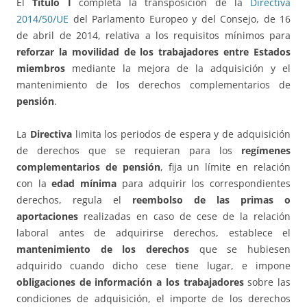
El
Título I
completa la transposición de la
Directiva
2014/50/UE
del Parlamento Europeo y del Consejo, de 16
de abril de 2014, relativa a los requisitos mínimos para
reforzar la movilidad de los trabajadores entre Estados
miembros
mediante la mejora de la adquisición y el
mantenimiento de los derechos complementarios de
pensión
.
La
Directiva
limita los periodos de espera y de adquisición
de derechos que se requieran para los
regímenes
complementarios de pensión
, fija un límite en relación
con la
edad mínima
para adquirir los correspondientes
derechos, regula el
reembolso de las primas o
aportaciones
realizadas en caso de cese de la relación
laboral antes de adquirirse derechos, establece el
mantenimiento de los derechos
que se hubiesen
adquirido cuando dicho cese tiene lugar, e impone
obligaciones de información a los trabajadores
sobre las
condiciones de adquisición, el importe de los derechos