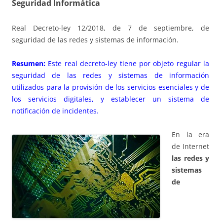
Seguridad Informática
Real Decreto-ley 12/2018, de 7 de septiembre, de
seguridad de las redes y sistemas de información.
Resumen:
Este real decreto-ley tiene por objeto regular la
seguridad de las redes y sistemas de información
utilizados para la provisión de los servicios esenciales y de
los servicios digitales, y establecer un sistema de
notificación de incidentes.
En la era
de Internet
las redes y
sistemas
de