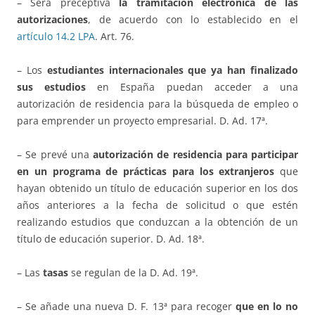
– Será preceptiva
la tramitación electrónica de las
autorizaciones
, de acuerdo con lo establecido en el
artículo 14.2 LPA
. Art. 76.
– Los
estudiantes internacionales que ya han finalizado
sus estudios
en España puedan acceder a una
autorización de residencia para la búsqueda de empleo o
para emprender un proyecto empresarial. D. Ad. 17ª.
– Se prevé una
autorización de residencia para participar
en un programa de prácticas para los extranjeros
que
hayan obtenido un título de educación superior en los dos
años anteriores a la fecha de solicitud o que estén
realizando estudios que conduzcan a la obtención de un
título de educación superior. D. Ad. 18ª.
– Las
tasas
se regulan de la D. Ad. 19ª.
– Se añade una nueva D. F. 13ª para recoger
que en lo no