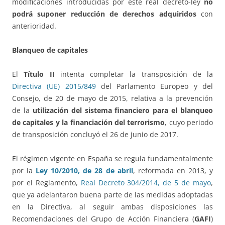
modificaciones introducidas por este real decreto-ley
no
podrá suponer reducción de derechos adquiridos
con
anterioridad.
Blanqueo de capitales
El
Título II
intenta completar la transposición de la
Directiva (UE) 2015/849
del Parlamento Europeo y del
Consejo, de 20 de mayo de 2015, relativa a la prevención
de la
utilización del sistema financiero para el blanqueo
de capitales y la financiación del terrorismo
, cuyo periodo
de transposición concluyó el 26 de junio de 2017.
El régimen vigente en España se regula fundamentalmente
por la
Ley 10/2010, de 28 de abril
, reformada en 2013, y
por el Reglamento,
Real Decreto 304/2014, de 5 de mayo
,
que ya adelantaron buena parte de las medidas adoptadas
en la Directiva, al seguir ambas disposiciones las
Recomendaciones del Grupo de Acción Financiera (
GAFI
)