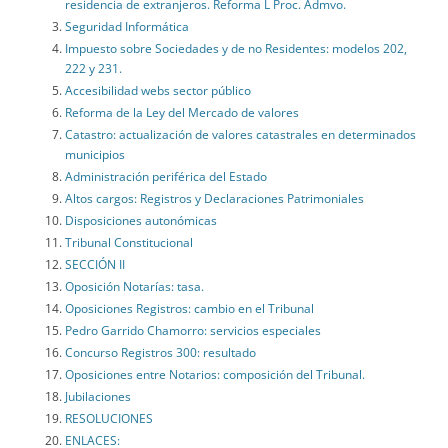
residencia de extranjeros. Reforma L Proc. Admvo.
Seguridad Informática
Impuesto sobre Sociedades y de no Residentes: modelos 202,
222 y 231.
Accesibilidad webs sector público
Reforma de la Ley del Mercado de valores
Catastro: actualización de valores catastrales en determinados
municipios
Administración periférica del Estado
Altos cargos: Registros y Declaraciones Patrimoniales
Disposiciones autonómicas
Tribunal Constitucional
SECCIÓN II
Oposición Notarías: tasa.
Oposiciones Registros: cambio en el Tribunal
Pedro Garrido Chamorro: servicios especiales
Concurso Registros 300: resultado
Oposiciones entre Notarios: composición del Tribunal.
Jubilaciones
RESOLUCIONES
ENLACES: