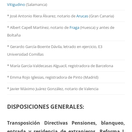
Vitigudino
(Salamanca)
* José Antonio Riera Álvarez, notario de
Arucas
(Gran Canaria)
* Albert Capell Martínez, notario
de
Fraga
(Huesca) y antes de
Boltaña
* Gerardo García-Boente Dávila, letrado en ejercicio, E3
Universidad Comillas
* María García-Valdecasas Alguacil, registradora de Barcelona
* Emma Rojo Iglesias, registradora de Pinto (Madrid)
*
Javier Máximo Juárez González, notario de Valencia
DISPOSICIONES GENERALES:
Transposición Directivas Pensiones, blanqueo,
entrada y residencia de extranjeros. Reforma L