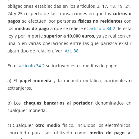
obligaciones establecidas en los artículos 3, 17, 18, 19, 21,
24 y 25 respecto de las transacciones en que los
cobros o
pagos
se efectúen por personas
físicas no residentes
con
los
medios de pago
a que se refiere el
artículo 34.2
de esta
ley y por importe
superior a 10.000 euros
, ya se realicen en
una o en varias operaciones entre las que parezca existir
algún tipo de relación. Ver.
Art. 38
.
En el
artículo 34.2
se incluyen estos medios de pago:
a) El
papel moneda
y la moneda metálica, nacionales o
extranjeros.
b) Los
cheques bancarios al portador
denominados en
cualquier moneda.
c) Cualquier
otro medio
físico, incluidos los electrónicos,
concebido para ser utilizado como
medio de pago al