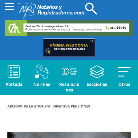
Portada
Normas
Resolucio
Secciones
Otros
nes
ARCHIVO DE LA ETIQUETA:
DIRECTIVA PENSIONES