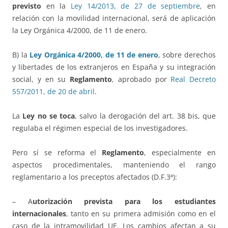
previsto
en la
Ley 14/2013, de 27 de septiembre
, en
relación con la movilidad internacional, será de aplicación
la Ley Orgánica 4/2000, de 11 de enero.
B) la
Ley Orgánica 4/2000, de 11 de enero
, sobre derechos
y libertades de los extranjeros en España y su integración
social, y en su
Reglamento
, aprobado por
Real Decreto
557/2011, de 20 de abril
.
La
Ley no se toca
, salvo la derogación del art. 38 bis, que
regulaba el régimen especial de los investigadores.
Pero sí se reforma el
Reglamento
, especialmente en
aspectos procedimentales, manteniendo el rango
reglamentario a los preceptos afectados (D.F.3ª):
– A
utorización prevista para los estudiantes
internacionales
, tanto en su primera admisión como en el
caso de la intramovilidad UE. Los cambios afectan a su