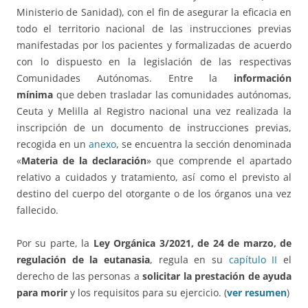
Ministerio de Sanidad), con el fin de asegurar la eficacia en
todo el territorio nacional de las instrucciones previas
manifestadas por los pacientes y formalizadas de acuerdo
con lo dispuesto en la legislación de las respectivas
Comunidades Autónomas. Entre la
información
mínima
que deben trasladar las comunidades autónomas,
Ceuta y Melilla al Registro nacional una vez realizada la
inscripción de un documento de instrucciones previas,
recogida en un
anexo
, se encuentra la sección denominada
«
Materia de la declaración
» que comprende el apartado
relativo a cuidados y tratamiento, así como el previsto al
destino del cuerpo del otorgante o de los órganos una vez
fallecido.
Por su parte, la
Ley Orgánica 3/2021, de 24 de marzo, de
regulación de la eutanasia
, regula en su
capítulo II
el
derecho de las personas a
solicitar la
prestación de ayuda
para morir
y los requisitos para su ejercicio. (
ver resumen
)