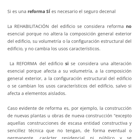
Si es una
reforma
SÍ
es necesario el seguro decenal
La REHABILITACIÓN del edificio se considera reforma
no
esencial porque no altera la composición general exterior
del edificio, su volumetría o la configuración estructural del
edificio, y no cambia los usos característicos.
La REFORMA del edificio
si
se considera una alteración
esencial porque afecta a su volumetría, a la composición
general exterior, a la configuración estructural del edificio
o se cambian los usos característicos del edificio, salvo si
afecta a elementos aislados.
Caso evidente de reforma es, por ejemplo, la construcción
de nuevas plantas u obras de nueva construcción “excepto
aquellas construcciones de escasa entidad constructiva y
sencillez técnica que no tengan, de forma eventual o
permanente, carácter residencial ni público y se