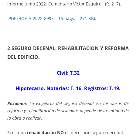
Informe junio 2022. Comentario Víctor Esquirol. (R. 217).
PDF (BOE-A-2022-8995 – 15 págs. – 271 KB)
.
2 SEGURO DECENAL. REHABILITACION Y REFORMA
DEL EDIFICIO
.
Civil: T.32
Hipotecario. Notarias: T. 16. Registros: T.19.
Resumen:
La exigencia del seguro decenal en las obras de
reforma y rehabilitación de viviendas depende de la entidad de
la obra a realizar
.
Si es una
rehabilitación NO
es necesario seguro decenal.