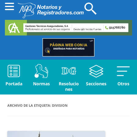
Portada
Normas
Resolucio
Secciones
Otros
nes
ARCHIVO DE LA ETIQUETA:
DIVISION