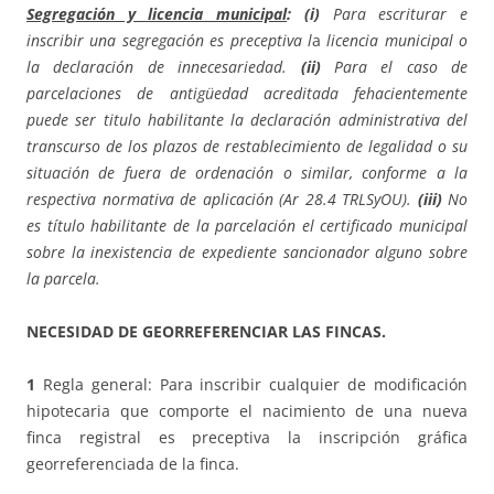
Segregación y licencia municipal
: (i)
Para escriturar e
inscribir una segregación es preceptiva l
a
licencia municipal o
la declaración de innecesariedad.
(ii)
Para el caso de
parcelaciones de antigüedad acreditada fehacientemente
puede ser titulo habilitante la declaración administrativa del
transcurso de los plazos de restablecimiento de legalidad o su
situación de fuera de ordenación o similar, conforme a la
respectiva normativa de aplicación (Ar 28.4 TRLSyOU).
(iii)
No
es título habilitante de la parcelación el certificado municipal
sobre la inexistencia de expediente sancionador alguno sobre
la parcela.
NECESIDAD DE GEORREFERENCIAR LAS FINCAS.
1
Regla general: Para inscribir cualquier de modificación
hipotecaria que comporte el nacimiento de una nueva
finca registral es preceptiva la inscripción gráfica
georreferenciada de la finca.