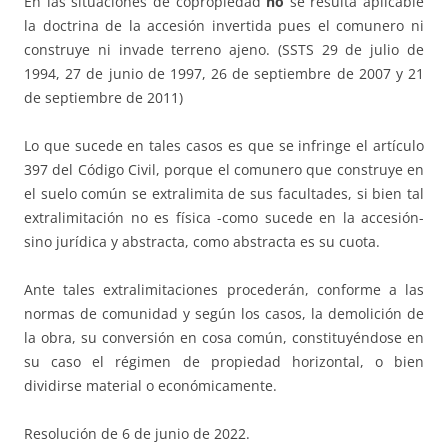
En las situaciones de copropiedad
no
se resulta aplicable
la doctrina de la accesión invertida pues el comunero ni
construye ni invade terreno ajeno. (SSTS 29 de julio de
1994, 27 de junio de 1997, 26 de septiembre de 2007 y 21
de septiembre de 2011)
Lo que sucede en tales casos es que se infringe el artículo
397 del Código Civil, porque el comunero que construye en
el suelo común se extralimita de sus facultades, si bien tal
extralimitación no es física -como sucede en la accesión-
sino jurídica y abstracta, como abstracta es su cuota.
Ante tales extralimitaciones procederán, conforme a las
normas de comunidad y según los casos, la demolición de
la obra, su conversión en cosa común, constituyéndose en
su caso el régimen de propiedad horizontal, o bien
dividirse material o económicamente.
Resolución de 6 de junio de 2022.