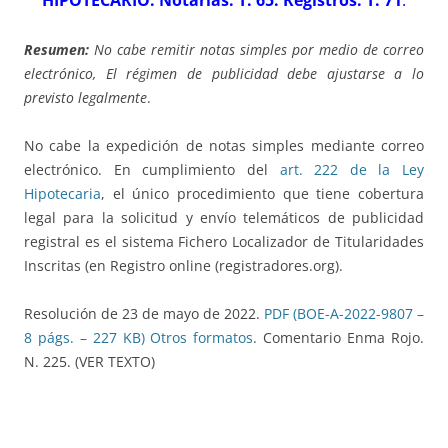
HIPOTECARIO. Notarias: T. 65. Registros: T. 71
.
Resumen:
No cabe remitir notas simples por medio de correo
electrónico, El régimen de publicidad debe ajustarse a lo
previsto legalmente
.
No cabe la expedición de notas simples mediante correo
electrónico. En cumplimiento del
art. 222 de la Ley
Hipotecaria
, el único procedimiento que tiene cobertura
legal para la solicitud y envío telemáticos de publicidad
registral es el sistema Fichero Localizador de Titularidades
Inscritas (en Registro online (registradores.org).
Resolución de 23 de mayo de 2022.
PDF (BOE-A-2022-9807 –
8 págs. – 227 KB)
Otros formatos
. Comentario Enma Rojo.
N. 225. (VER TEXTO)