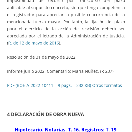
imposibilidad de recurso por transcurso del plazo
aplicable al supuesto concreto, sin que tenga competencia
el registrador para apreciar la posible concurrencia de la
mencionada fuerza mayor. Por tanto, la fijación del plazo
para el ejercicio de la acción de rescisión deberá ser
apreciada por el letrado de la Administración de Justicia.
(
R. de 12 de mayo de 2016
).
Resolución de 31 de mayo de 2022
Informe junio 2022. Comentario: María Nuñez. (R 237).
PDF (BOE-A-2022-10411 – 9 págs. – 232 KB)
Otros formatos
4 DECLARACIÓN DE OBRA NUEVA
Hipotecario. Notarias. T. 16. Registros: T. 19
.