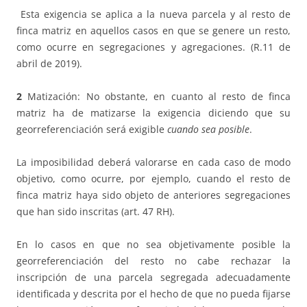
Esta exigencia se aplica a la nueva parcela y al resto de
finca matriz en aquellos casos en que se genere un resto,
como ocurre en segregaciones y agregaciones. (R.11 de
abril de 2019).
2
Matización: No obstante, en cuanto al resto de finca
matriz ha de matizarse la exigencia diciendo que su
georreferenciación será exigible
cuando sea posible
.
La imposibilidad deberá valorarse en cada caso de modo
objetivo, como ocurre, por ejemplo, cuando el resto de
finca matriz haya sido objeto de anteriores segregaciones
que han sido inscritas (art. 47 RH).
En lo casos en que no sea objetivamente posible la
georreferenciación del resto no cabe rechazar la
inscripción de una parcela segregada adecuadamente
identificada y descrita por el hecho de que no pueda fijarse