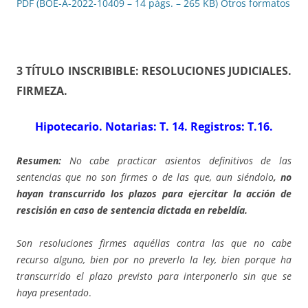
PDF (BOE-A-2022-10409 – 14 págs. – 265 KB)
Otros formatos
3 TÍTULO INSCRIBIBLE: RESOLUCIONES JUDICIALES.
FIRMEZA.
Hipotecario. Notarias: T. 14. Registros: T.16.
Resumen:
No cabe practicar asientos definitivos de las
sentencias que no son firmes o de las que, aun siéndolo
, no
hayan transcurrido los plazos para ejercitar la acción de
rescisión en caso de sentencia dictada en rebeldía.
Son resoluciones firmes aquéllas contra las que no cabe
recurso alguno, bien por no preverlo la ley, bien porque ha
transcurrido el plazo previsto para interponerlo sin que se
haya presentado
.