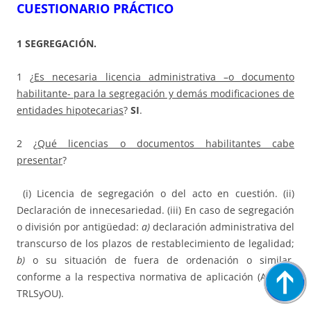
CUESTIONARIO PRÁCTICO
1
SEGREGACIÓN.
1 ¿
Es necesaria licencia administrativa –o documento
habilitante- para la segregación y demás modificaciones de
entidades hipotecarias
?
SI
.
2 ¿
Qué licencias o documentos habilitantes cabe
presentar
?
(i) Licencia de segregación o del acto en cuestión. (ii)
Declaración de innecesariedad. (iii) En caso de segregación
o división por antigüedad:
a)
declaración administrativa del
transcurso de los plazos de restablecimiento de legalidad;
b)
o su situación de fuera de ordenación o similar,
conforme a la respectiva normativa de aplicación (Ar 28.4
TRLSyOU).