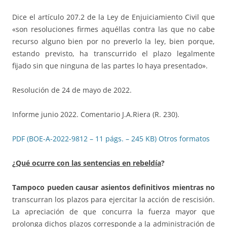
Dice el artículo 207.2 de la Ley de Enjuiciamiento Civil que
«son resoluciones firmes aquéllas contra las que no cabe
recurso alguno bien por no preverlo la ley, bien porque,
estando previsto, ha transcurrido el plazo legalmente
fijado sin que ninguna de las partes lo haya presentado».
Resolución de 24 de mayo de 2022.
Informe junio 2022. Comentario J.A.Riera (R. 230).
PDF (BOE-A-2022-9812 – 11 págs. – 245 KB)
Otros formatos
¿
Qué ocurre con las sentencias en rebeldía
?
Tampoco pueden causar asientos definitivos mientras no
transcurran los plazos para ejercitar la acción de rescisión.
La apreciación de que concurra la fuerza mayor que
prolonga dichos plazos corresponde a la administración de