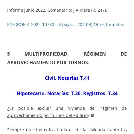
Informe junio 2022. Comentario: J.A.Riera (R. 247).
PDF (BOE-A-2022-10780 – 4 págs. – 204 KB)
Otros formatos
5 MULTIPROPIEDAD. RÉGIMEN DE
APROVECHAMIENTO POR TURNOS.
Civil. Notarias T.41
Hipotecario. Notarías: T.30. Registros. T.34
¿
Es posible excluir una vivienda del régimen de
aprovechamiento por turnos del edificio
?
SI
.
Siempre que todos los titulares de la vivienda (tanto los