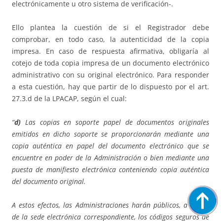
electrónicamente u otro sistema de verificación-.
Ello plantea la cuestión de si el Registrador debe
comprobar, en todo caso, la autenticidad de la copia
impresa. En caso de respuesta afirmativa, obligaría al
cotejo de toda copia impresa de un documento electrónico
administrativo con su original electrónico. Para responder
a esta cuestión, hay que partir de lo dispuesto por el art.
27.3.d de la LPACAP, según el cual:
“
d)
Las copias en soporte papel de documentos originales
emitidos en dicho soporte se proporcionarán mediante una
copia auténtica en papel del documento electrónico que se
encuentre en poder de la Administración o bien mediante una
puesta de manifiesto electrónica conteniendo copia auténtica
del documento original.
A estos efectos, las Administraciones harán públicos, a través
de la sede electrónica correspondiente, los códigos seguros de