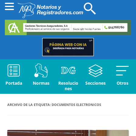
Portada
Normas
Resolucio
Secciones
Otros
nes
ARCHIVO DE LA ETIQUETA:
DOCUMENTOS ELECTRONICOS