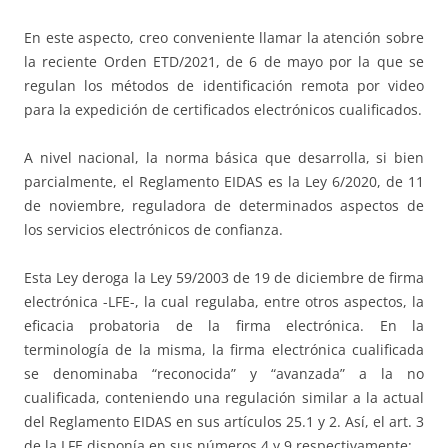
En este aspecto, creo conveniente llamar la atención sobre
la reciente Orden ETD/2021, de 6 de mayo por la que se
regulan los métodos de identificación remota por video
para la expedición de certificados electrónicos cualificados.
A nivel nacional, la norma básica que desarrolla, si bien
parcialmente, el Reglamento EIDAS es la Ley 6/2020, de 11
de noviembre, reguladora de determinados aspectos de
los servicios electrónicos de confianza.
Esta Ley deroga la Ley 59/2003 de 19 de diciembre de firma
electrónica -LFE-, la cual regulaba, entre otros aspectos, la
eficacia probatoria de la firma electrónica. En la
terminología de la misma, la firma electrónica cualificada
se denominaba “reconocida” y “avanzada” a la no
cualificada, conteniendo una regulación similar a la actual
del Reglamento EIDAS en sus artículos 25.1 y 2. Así, el art. 3
de la LFE disponía en sus números 4 y 9 respectivamente: