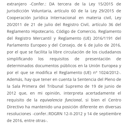
extranjero -Confer.: DA tercera de la Ley 15/2015 de
Jurisdicción Voluntaria, artículo 60 de la Ley 29/2015 de
Cooperación Jurídica Internacional en materia civil, Ley
20/2011 de 21 de julio del Registro Civil, artículo 36 del
Reglamento Hipotecario, Código de Comercio, Reglamento
del Registro Mercantil y Reglamento (UE) 2016/1191 del
Parlamento Europeo y del Consejo, de 6 de julio de 2016,
por el que se facilita la libre circulación de los ciudadanos
simplificando los requisitos de presentación de
determinados documentos públicos en la Unión Europea y
por el que se modifica el Reglamento (UE) nº 1024/2012-.
Además, hay que tener en cuenta la Sentencia del Pleno de
la Sala Primera del Tribunal Supremo de 19 de junio de
2012 que, en mi opinión, interpreta acertadamente el
requisito de la
equivalencia funcional
, si bien el Centro
Directivo ha mantenido una posición diferente en diversas
resoluciones -confer.:RDGRN 12-II-2012 y 14 de septiembre
de 2016, entre otras-.