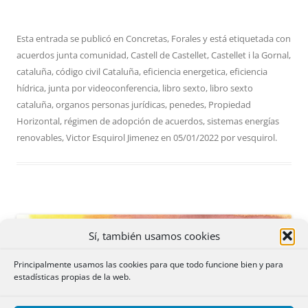
Esta entrada se publicó en
Concretas
,
Forales
y está etiquetada con
acuerdos junta comunidad
,
Castell de Castellet
,
Castellet i la Gornal
,
cataluña
,
código civil Cataluña
,
eficiencia energetica
,
eficiencia
hídrica
,
junta por videoconferencia
,
libro sexto
,
libro sexto
cataluña
,
organos personas jurídicas
,
penedes
,
Propiedad
Horizontal
,
régimen de adopción de acuerdos
,
sistemas energías
renovables
,
Victor Esquirol Jimenez
en
05/01/2022
por
vesquirol
.
Sí, también usamos cookies
Principalmente usamos las cookies para que todo funcione bien y para
estadísticas propias de la web.