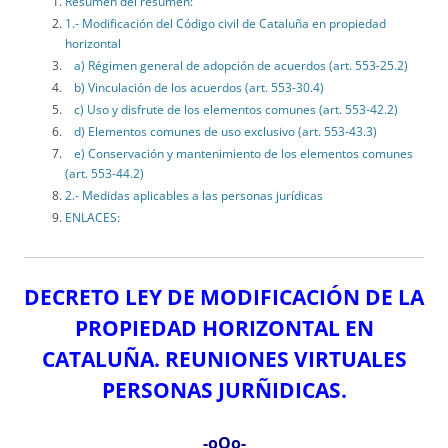
Resumen del resumen:
1.- Modificación del Código civil de Cataluña en propiedad
horizontal
a) Régimen general de adopción de acuerdos (art. 553-25.2)
b) Vinculación de los acuerdos (art. 553-30.4)
c) Uso y disfrute de los elementos comunes (art. 553-42.2)
d) Elementos comunes de uso exclusivo (art. 553-43.3)
e) Conservación y mantenimiento de los elementos comunes
(art. 553-44.2)
2.- Medidas aplicables a las personas jurídicas
ENLACES:
DECRETO LEY DE MODIFICACIÓN DE LA
PROPIEDAD HORIZONTAL EN
CATALUÑA. REUNIONES VIRTUALES
PERSONAS JURÑIDICAS.
-oOo-