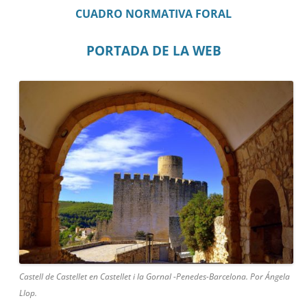
CUADRO NORMATIVA FORAL
PORTADA DE LA WEB
Castell de Castellet en Castellet i la Gornal -Penedes-Barcelona. Por Ángela
Llop.