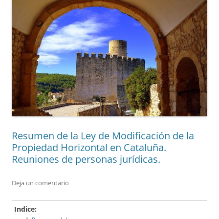
Resumen de la Ley de Modificación de la
Propiedad Horizontal en Cataluña.
Reuniones de personas jurídicas.
Deja un comentario
Indice: