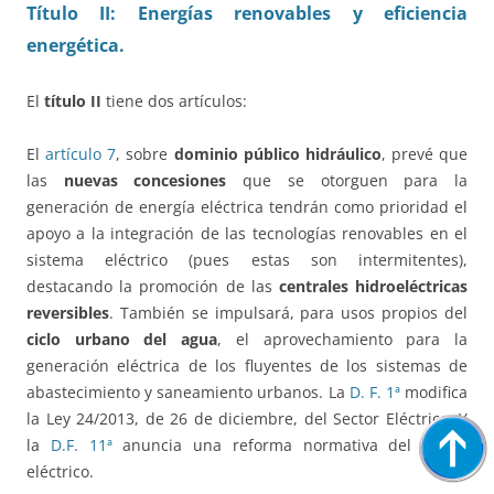
Título II: Energías renovables y eficiencia
energética.
El
título II
tiene dos artículos:
El
artículo 7
, sobre
dominio público hidráulico
, prevé que
las
nuevas concesiones
que se otorguen para la
generación de energía eléctrica tendrán como prioridad el
apoyo a la integración de las tecnologías renovables en el
sistema eléctrico (pues estas son intermitentes),
destacando la promoción de las
centrales hidroeléctricas
reversibles
. También se impulsará, para usos propios del
ciclo urbano del agua
, el aprovechamiento para la
generación eléctrica de los fluyentes de los sistemas de
abastecimiento y saneamiento urbanos. La
D. F. 1ª
modifica
la Ley 24/2013, de 26 de diciembre, del Sector Eléctrico. Y
la
D.F. 11ª
anuncia una reforma normativa del sector
eléctrico.