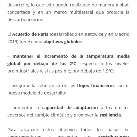
desarrollo, lo que solo puede realizarse de manera global,
concertada y en un marco multilateral que propicie la
descarbonización.
El
Acuerdo de París
(desarrollado en Katowice y en Madrid
2019) tiene como
objetivos globales
:
–
mantener el incremento de la temperatura media
global por debajo de los 2ºC
respecto a los niveles
preindustriales y, si es posible, por debajo de 1,5ºC;
– asegurar la coherencia de los
flujos financieros
con el
nuevo modelo de desarrollo;
– aumentar la
capacidad de adaptación
a los efectos
adversos del cambio climático y promover la
resiliencia
.
Para alcanzar estos objetivos todos los países se
comprometieron a presentar sus
contribuciones