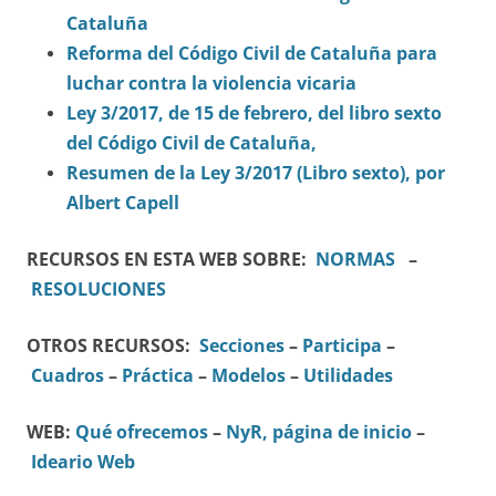
Cataluña
Reforma del Código Civil de Cataluña para
luchar contra la violencia vicaria
Ley 3/2017, de 15 de febrero, del libro sexto
del Código Civil de Cataluña,
Resumen de la Ley 3/2017 (Libro sexto), por
Albert Capell
RECURSOS EN ESTA WEB SOBRE:
NORMAS
–
RESOLUCIONES
OTROS RECURSOS:
Secciones
–
Participa
–
Cuadros
–
Práctica
–
Modelos
–
Utilidades
WEB:
Qué ofrecemos
–
NyR, página de inicio
–
Ideario Web