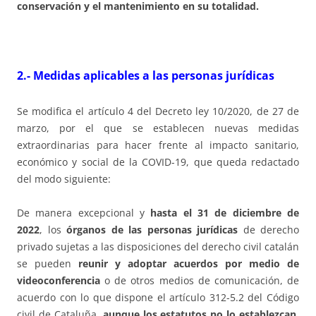
conservación y el mantenimiento en su totalidad.
2.- Medidas aplicables a las personas jurídicas
Se modifica el artículo 4 del Decreto ley 10/2020, de 27 de
marzo, por el que se establecen nuevas medidas
extraordinarias para hacer frente al impacto sanitario,
económico y social de la COVID-19, que queda redactado
del modo siguiente:
De manera excepcional y
hasta el 31 de diciembre de
2022
, los
órganos de las personas jurídicas
de derecho
privado sujetas a las disposiciones del derecho civil catalán
se pueden
reunir y adoptar acuerdos por medio de
videoconferencia
o de otros medios de comunicación, de
acuerdo con lo que dispone el artículo 312-5.2 del Código
civil de Cataluña,
aunque los estatutos no lo establezcan
.