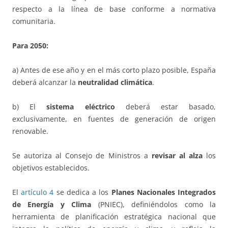
respecto a la línea de base conforme a normativa
comunitaria.
Para 2050:
a) Antes de ese año y en el más corto plazo posible, España
deberá alcanzar la
neutralidad climática
.
b) El
sistema eléctrico
deberá estar basado,
exclusivamente, en fuentes de generación de origen
renovable.
Se autoriza al Consejo de Ministros a
revisar al alza
los
objetivos establecidos.
El
artículo 4
se dedica a los
Planes Nacionales Integrados
de Energía y Clima
(PNIEC), definiéndolos como la
herramienta de planificación estratégica nacional que