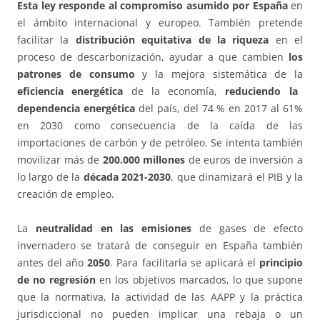
Esta ley responde al compromiso asumido por España
en
el ámbito internacional y europeo. También pretende
facilitar la
distribución equitativa de la riqueza
en el
proceso de descarbonización, ayudar a que cambien
los
patrones de consumo
y la mejora sistemática de la
eficiencia energética
de la economía,
reduciendo la
dependencia energética
del país, del 74 % en 2017 al 61%
en 2030 como consecuencia de la caída de las
importaciones de carbón y de petróleo. Se intenta también
movilizar más de
200.000 millones
de euros de inversión a
lo largo de la
década 2021-2030
, que dinamizará el PIB y la
creación de empleo.
La
neutralidad en las emisiones
de gases de efecto
invernadero se tratará de conseguir en España también
antes del año
2050
. Para facilitarla se aplicará el
principio
de no regresión
en los objetivos marcados, lo que supone
que la normativa, la actividad de las AAPP y la práctica
jurisdiccional no pueden implicar una rebaja o un