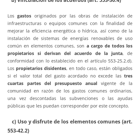
b) Vinculación de los acuerdos (art. 553-30.4)
Los
gastos
originados por las obras de instalación de
infraestructuras o equipos comunes con la finalidad de
mejorar la eficiencia energética o hídrica, así como de la
instalación de sistemas de energías renovables de uso
común en elementos comunes, son
a cargo de todos los
propietarios si derivan del acuerdo de la junta
, de
conformidad con lo establecido en el artículo 553-25.2.d).
Los
propietarios disidentes
, en todo caso, están obligados
si el valor total del gasto acordado no excede las
tres
cuartas partes del presupuesto anual
vigente de la
comunidad en razón de los gastos comunes ordinarios,
una vez descontadas las subvenciones o las ayudas
públicas que les puedan corresponder por este concepto.
c) Uso y disfrute de los elementos comunes (art.
553-42.2)