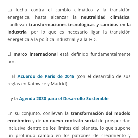
La lucha contra el cambio climático y la transición
energética, hasta alcanzar la
neutralidad climática,
conllevan
transformaciones tecnológicas y cambios en la
industria
, por lo que es necesario ligar la transición
energética a la política industrial y a la I+D.
El
marco internacional
está definido fundamentalmente
por:
– El
Acuerdo de París de 2015
(con el desarrollo de sus
reglas en Katowice y Madrid)
– y la
Agenda 2030 para el Desarrollo Sostenible
En su conjunto, conllevan la
transformación del modelo
económico
y de
un nuevo contrato social
de prosperidad
inclusiva dentro de los límites del planeta, lo que supone
un profundo cambio en los patrones de crecimiento y