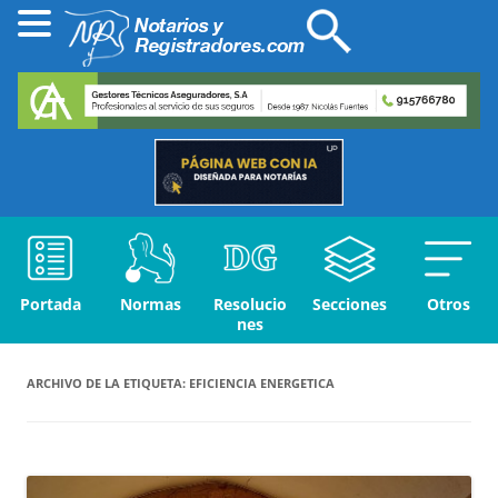
Portada
Normas
Resolucio
Secciones
Otros
nes
ARCHIVO DE LA ETIQUETA:
EFICIENCIA ENERGETICA