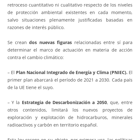
retroceso cuantitativo ni cualitativo respecto de los niveles
de protección ambiental existentes en cada momento,
salvo situaciones plenamente justificadas basadas en
razones de interés público.
Se crean
dos nuevas figuras
relacionadas entre sí para
determinar el marco de actuación en materia de acción
contra el cambio climático:
– El
Plan Nacional Integrado de Energía y Clima (PNIEC).
El
primer plan abarcará el período de 2021 a 2030. Cada país
de la UE tiene el suyo.
– Y la
Estrategia de Descarbonización a 2050
, que, entre
otros contenidos, limitará los nuevos proyectos de
exploración y explotación de hidrocarburos, minerales
radioactivos y carbón en territorio español.
Esta ley recoge en su objeto, por primera vez, las políticas