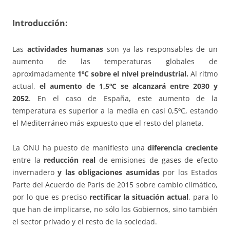
Introducción:
Las
actividades humanas
son ya las responsables de un
aumento de las temperaturas globales de
aproximadamente
1ºC sobre el nivel preindustrial.
Al ritmo
actual,
el aumento de 1,5ºC se alcanzará entre 2030 y
2052
. En el caso de España, este aumento de la
temperatura es superior a la media en casi 0,5ºC, estando
el Mediterráneo más expuesto que el resto del planeta.
La ONU ha puesto de manifiesto una
diferencia creciente
entre la
reducción real
de emisiones de gases de efecto
invernadero
y las obligaciones asumidas
por los Estados
Parte del Acuerdo de París de 2015 sobre cambio climático,
por lo que es preciso
rectificar la situación actual
, para lo
que han de implicarse, no sólo los Gobiernos, sino también
el sector privado y el resto de la sociedad.