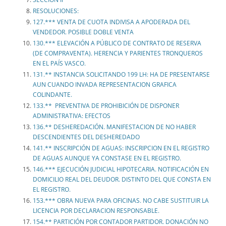
RESOLUCIONES:
127.*** VENTA DE CUOTA INDIVISA A APODERADA DEL
VENDEDOR. POSIBLE DOBLE VENTA
130.*** ELEVACIÓN A PÚBLICO DE CONTRATO DE RESERVA
(DE COMPRAVENTA). HERENCIA Y PARIENTES TRONQUEROS
EN EL PAÍS VASCO.
131.** INSTANCIA SOLICITANDO 199 LH: HA DE PRESENTARSE
AUN CUANDO INVADA REPRESENTACION GRAFICA
COLINDANTE.
133.** PREVENTIVA DE PROHIBICIÓN DE DISPONER
ADMINISTRATIVA: EFECTOS
136.** DESHEREDACIÓN. MANIFESTACION DE NO HABER
DESCENDIENTES DEL DESHEREDADO
141.** INSCRIPCIÓN DE AGUAS: INSCRIPCION EN EL REGISTRO
DE AGUAS AUNQUE YA CONSTASE EN EL REGISTRO.
146.*** EJECUCIÓN JUDICIAL HIPOTECARIA. NOTIFICACIÓN EN
DOMICILIO REAL DEL DEUDOR. DISTINTO DEL QUE CONSTA EN
EL REGISTRO.
153.*** OBRA NUEVA PARA OFICINAS. NO CABE SUSTITUIR LA
LICENCIA POR DECLARACION RESPONSABLE.
154.** PARTICIÓN POR CONTADOR PARTIDOR. DONACIÓN NO