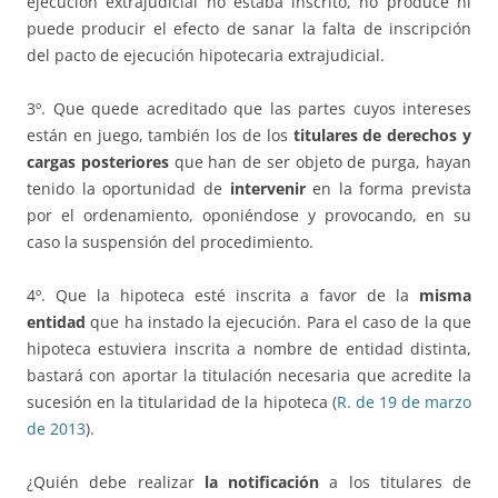
ejecución extrajudicial no estaba inscrito, no produce ni
puede producir el efecto de sanar la falta de inscripción
del pacto de ejecución hipotecaria extrajudicial.
3º. Que quede acreditado que las partes cuyos intereses
están en juego, también los de los
titulares de derechos y
cargas posteriores
que han de ser objeto de purga, hayan
tenido la oportunidad de
intervenir
en la forma prevista
por el ordenamiento, oponiéndose y provocando, en su
caso la suspensión del procedimiento.
4º. Que la hipoteca esté inscrita a favor de la
misma
entidad
que ha instado la ejecución. Para el caso de la que
hipoteca estuviera inscrita a nombre de entidad distinta,
bastará con aportar la titulación necesaria que acredite la
sucesión en la titularidad de la hipoteca (
R. de 19 de marzo
de 2013
).
¿Quién debe realizar
la notificación
a los titulares de