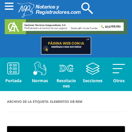
Portada
Normas
Resolucio
Secciones
Otros
nes
ARCHIVO DE LA ETIQUETA:
ELEMENTOS OB REM