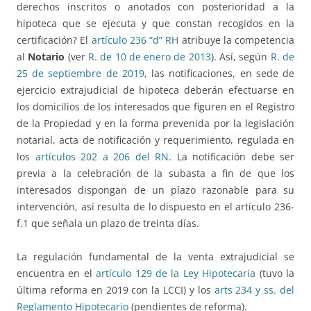
derechos inscritos o anotados con posterioridad a la
hipoteca que se ejecuta y que constan recogidos en la
certificación? El
artículo 236 “d” RH
atribuye la competencia
al
Notario
(ver
R. de 10 de enero de 2013
). Así, según
R. de
25 de septiembre de 2019
, las notificaciones, en sede de
ejercicio extrajudicial de hipoteca deberán efectuarse en
los domicilios de los interesados que figuren en el Registro
de la Propiedad y en la forma prevenida por la legislación
notarial, acta de notificación y requerimiento, regulada en
los
artículos 202 a 206 del RN
. La notificación debe ser
previa a la celebración de la subasta a fin de que los
interesados dispongan de un plazo razonable para su
intervención, así resulta de lo dispuesto en el artículo 236-
f.1 que señala un plazo de treinta días.
La regulación fundamental de la venta extrajudicial se
encuentra en el
artículo 129 de la Ley Hipotecaria
(tuvo la
última reforma en 2019 con la LCCI) y los
arts 234 y ss. del
Reglamento Hipotecario
(pendientes de reforma).