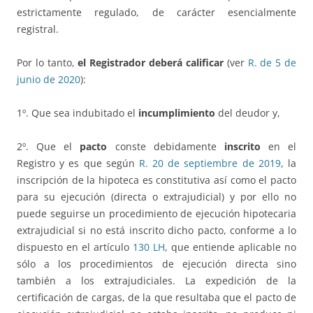
estrictamente regulado, de carácter esencialmente
registral.
Por lo tanto,
el Registrador deberá calificar
(ver
R. de 5 de
junio de 2020
):
1º. Que sea indubitado el
incumplimiento
del deudor y,
2º. Que el
pacto
conste debidamente
inscrito
en el
Registro y es que según
R. 20 de septiembre de 2019
, la
inscripción de la hipoteca es constitutiva así como el pacto
para su ejecución (directa o extrajudicial) y por ello no
puede seguirse un procedimiento de ejecución hipotecaria
extrajudicial si no está inscrito dicho pacto, conforme a lo
dispuesto en el artículo
130 LH
, que entiende aplicable no
sólo a los procedimientos de ejecución directa sino
también a los extrajudiciales. La expedición de la
certificación de cargas, de la que resultaba que el pacto de