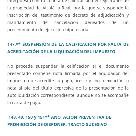
interpuesto contra la nota de calificación del registrador de
la propiedad de Alcalá la Real, por la que se suspende la
inscripción del testimonio de decreto de adjudicación y
mandamiento de cancelación derivados de un
procedimiento de ejecución hipotecaria.
147.** SUSPENSIÓN DE LA CALIFICACIÓN POR FALTA DE
ACREDITACIÓN DE LA LIQUIDACIÓN DEL IMPUESTO.
No procede suspender la calificación si el documento
presentado contiene nota firmada por el liquidador del
impuesto que acredite su pago, prescripción o exención, o
nota al pie del título expresiva de la presentación de la
autoliquidación correspondiente, aunque no se acompañe
la carta de pago.
148, 49, 150 y 151** ANOTACIÓN PREVENTIVA DE
PROHIBICIÓN DE DISPONER. TRACTO SUCESIVO