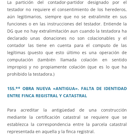
La partición del contador-partidor designado por el
testador no requiere el consentimiento de los herederos,
aún legitimarios, siempre que no se extralimite en sus
funciones o en las instrucciones del testador. Entiende la
DG que no hay extralimitación aun cuando la testadora ha
declarado unas donaciones no son colacionables y el
contador las tiene en cuenta para el computo de las
legítimas (puesto que esto último es una operación de
computación (también llamada colación en sentido
impropio) y no propiamente colación (que es lo que ha
prohibido la testadora.)
155.** OBRA NUEVA «ANTIGUA». FALTA DE IDENTIDAD
ENTRE FINCA REGISTRAL Y CATASTRAL
Para acreditar la antigüedad de una construcción
mediante la certificación catastral se requiere que se
establezca la correspondencia entre la parcela catastral
representada en aquella y la finca registral.