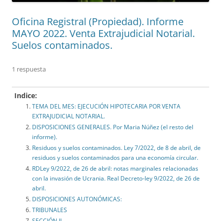
Oficina Registral (Propiedad). Informe
MAYO 2022. Venta Extrajudicial Notarial.
Suelos contaminados.
1 respuesta
Indice:
TEMA DEL MES: EJECUCIÓN HIPOTECARIA POR VENTA
EXTRAJUDICIAL NOTARIAL.
DISPOSICIONES GENERALES. Por Maria Núñez (el resto del
informe).
Residuos y suelos contaminados. Ley 7/2022, de 8 de abril, de
residuos y suelos contaminados para una economía circular.
RDLey 9/2022, de 26 de abril: notas marginales relacionadas
con la invasión de Ucrania. Real Decreto-ley 9/2022, de 26 de
abril.
DISPOSICIONES AUTONÓMICAS:
TRIBUNALES
SECCIÓN II