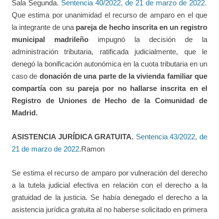
Sala Segunda.
Sentencia 40/2022, de 21 de marzo de 2022.
Que estima por unanimidad el recurso de amparo en el que
la integrante de una
pareja de hecho inscrita en un registro
municipal madrileño
impugnó la decisión de la
administración tributaria, ratificada judicialmente, que le
denegó la bonificación autonómica en la cuota tributaria en un
caso de
donación de una parte de la vivienda familiar
que
compartía con su pareja por
no hallarse inscrita en el
Registro de Uniones de Hecho de la Comunidad de
Madrid.
ASISTENCIA JURÍDICA GRATUITA.
Sentencia 43/2022, de
21 de marzo de 2022
.Ramon
Se estima el recurso de amparo por vulneración del derecho
a la tutela judicial efectiva en relación con el derecho a la
gratuidad de la justicia. Se había denegado el derecho a la
asistencia jurídica gratuita al no haberse solicitado en primera