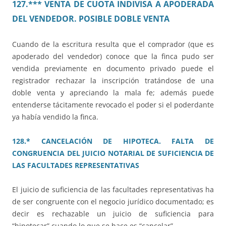
127.*** VENTA DE CUOTA INDIVISA A APODERADA
DEL VENDEDOR. POSIBLE DOBLE VENTA
Cuando de la escritura resulta que el comprador (que es
apoderado del vendedor) conoce que la finca pudo ser
vendida previamente en documento privado puede el
registrador rechazar la inscripción tratándose de una
doble venta y apreciando la mala fe; además puede
entenderse tácitamente revocado el poder si el poderdante
ya había vendido la finca.
128.* CANCELACIÓN DE HIPOTECA. FALTA DE
CONGRUENCIA DEL JUICIO NOTARIAL DE SUFICIENCIA DE
LAS FACULTADES REPRESENTATIVAS
El juicio de suficiencia de las facultades representativas ha
de ser congruente con el negocio jurídico documentado; es
decir es rechazable un juicio de suficiencia para
“hipotecar” cuando lo que se hace es “cancelar”.