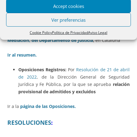
312:
Accept cookies
-De la
DGSJyFP
Ver preferencias
-De la
Dirección General de Derecho, Entidades Jurídicas y
Cookie Policy
Política de Privacidad
Aviso Legal
Mediación, del Departamento de Justicia
,
en Cataluña
Ir al resumen.
Oposiciones Registros:
Por
Resolución de 21 de abril
de 2022
, de la Dirección General de Seguridad
Jurídica y Fe Pública, por la que se aprueba
relación
provisional de admitidos y excluidos
Ir a la
página de las Oposiciones.
RESOLUCIONES
: