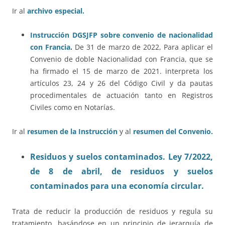
Ir al
archivo especial.
Instrucción DGSJFP sobre convenio de nacionalidad
con Francia
.
De 31 de marzo de 2022, Para aplicar el
Convenio de doble Nacionalidad con Francia, que se
ha firmado el 15 de marzo de 2021. interpreta los
artículos 23, 24 y 26 del Código Civil y da pautas
procedimentales de actuación tanto en Registros
Civiles como en Notarías.
Ir al
resumen de la Instrucción
y al
resumen del Convenio.
Residuos y suelos contaminados. Ley 7/2022,
de 8 de abril, de residuos y suelos
contaminados para una economía circular.
Trata de reducir la producción de residuos y regula su
tratamiento, basándose en un principio de jerarquía de