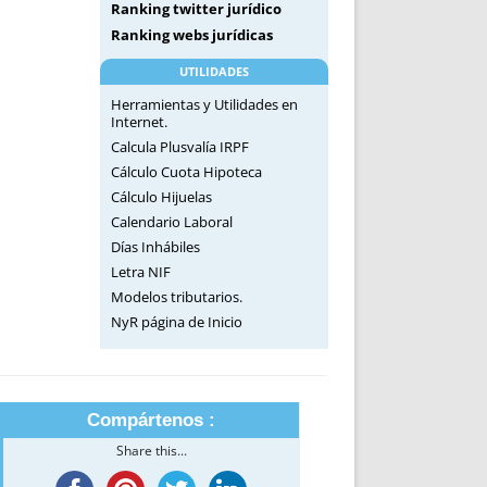
Ranking twitter jurídico
Ranking webs jurídicas
UTILIDADES
Herramientas y Utilidades en
Internet.
Calcula Plusvalía IRPF
Cálculo Cuota Hipoteca
Cálculo Hijuelas
Calendario Laboral
Días Inhábiles
Letra NIF
Modelos tributarios.
NyR página de Inicio
Compártenos :
Share this...