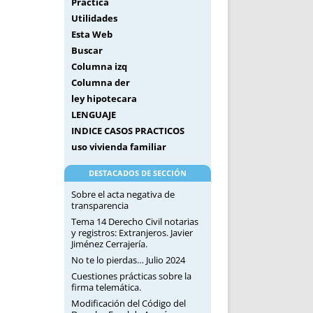
Práctica
Utilidades
Esta Web
Buscar
Columna izq
Columna der
ley hipotecara
LENGUAJE
INDICE CASOS PRACTICOS
uso vivienda familiar
DESTACADOS DE SECCIÓN
Sobre el acta negativa de
transparencia
Tema 14 Derecho Civil notarias
y registros: Extranjeros. Javier
Jiménez Cerrajería.
No te lo pierdas… Julio 2024
Cuestiones prácticas sobre la
firma telemática.
Modificación del Código del