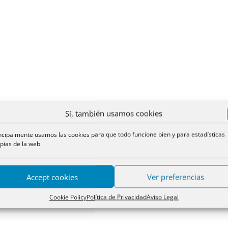
Sí, también usamos cookies
ncipalmente usamos las cookies para que todo funcione bien y para estadísticas
pias de la web.
Accept cookies
Ver preferencias
Cookie Policy
Política de Privacidad
Aviso Legal