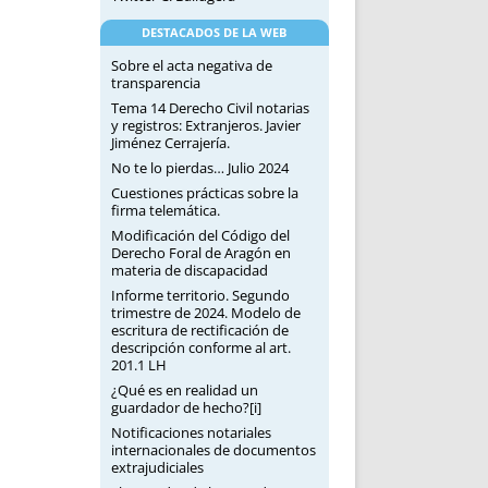
DESTACADOS DE LA WEB
Sobre el acta negativa de
transparencia
Tema 14 Derecho Civil notarias
y registros: Extranjeros. Javier
Jiménez Cerrajería.
No te lo pierdas… Julio 2024
Cuestiones prácticas sobre la
firma telemática.
Modificación del Código del
Derecho Foral de Aragón en
materia de discapacidad
Informe territorio. Segundo
trimestre de 2024. Modelo de
escritura de rectificación de
descripción conforme al art.
201.1 LH
¿Qué es en realidad un
guardador de hecho?[i]
Notificaciones notariales
internacionales de documentos
extrajudiciales