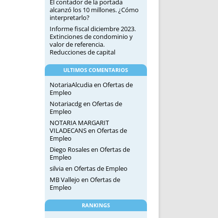
El contador de la portada
alcanzó los 10 millones. ¿Cómo
interpretarlo?
Informe fiscal diciembre 2023.
Extinciones de condominio y
valor de referencia.
Reducciones de capital
ULTIMOS COMENTARIOS
NotariaAlcudia
en
Ofertas de
Empleo
Notariacdg
en
Ofertas de
Empleo
NOTARIA MARGARIT
VILADECANS
en
Ofertas de
Empleo
Diego Rosales
en
Ofertas de
Empleo
silvia
en
Ofertas de Empleo
MB Vallejo
en
Ofertas de
Empleo
RANKINGS