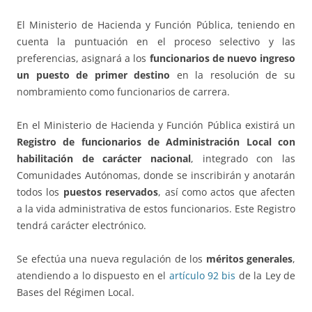
El Ministerio de Hacienda y Función Pública, teniendo en
cuenta la puntuación en el proceso selectivo y las
preferencias, asignará a los
funcionarios de nuevo ingreso
un puesto de primer destino
en la resolución de su
nombramiento como funcionarios de carrera.
En el Ministerio de Hacienda y Función Pública existirá un
Registro de funcionarios de Administración Local con
habilitación de carácter nacional
, integrado con las
Comunidades Autónomas, donde se inscribirán y anotarán
todos los
puestos reservados
, así como actos que afecten
a la vida administrativa de estos funcionarios. Este Registro
tendrá carácter electrónico.
Se efectúa una nueva regulación de los
méritos generales
,
atendiendo a lo dispuesto en el
artículo 92 bis
de la Ley de
Bases del Régimen Local.