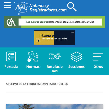
Portada
Normas
Resolucio
Secciones
Otros
nes
ARCHIVO DE LA ETIQUETA:
EMPLEADO PUBLICO