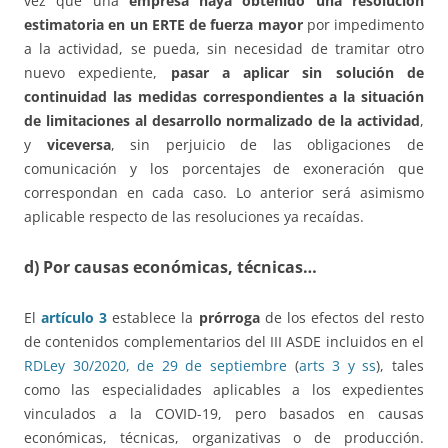
vez que una
empresa haya obtenido una resolución
estimatoria en un ERTE de fuerza mayor
por impedimento
a la actividad, se pueda, sin necesidad de tramitar otro
nuevo expediente,
pasar a aplicar sin solución de
continuidad las medidas correspondientes a la situación
de limitaciones al desarrollo normalizado de la actividad
,
y
viceversa
, sin perjuicio de las obligaciones de
comunicación y los porcentajes de exoneración que
correspondan en cada caso. Lo anterior será asimismo
aplicable respecto de las resoluciones ya recaídas.
d) Por causas económicas, técnicas…
El
artículo 3
establece la
prórroga
de los efectos del resto
de contenidos complementarios del III ASDE incluidos en el
RDLey 30/2020, de 29 de septiembre
(
arts 3 y ss
), tales
como las especialidades aplicables a los expedientes
vinculados a la COVID-19, pero basados en causas
económicas, técnicas, organizativas o de producción.