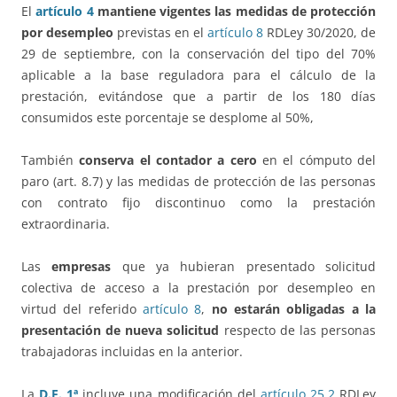
El
artículo 4
mantiene vigentes las medidas de protección
por desempleo
previstas en el
artículo 8
RDLey 30/2020, de
29 de septiembre, con la conservación del tipo del 70%
aplicable a la base reguladora para el cálculo de la
prestación, evitándose que a partir de los 180 días
consumidos este porcentaje se desplome al 50%,
También
conserva el contador a cero
en el cómputo del
paro (art. 8.7) y las medidas de protección de las personas
con contrato fijo discontinuo como la prestación
extraordinaria.
Las
empresas
que ya hubieran presentado solicitud
colectiva de acceso a la prestación por desempleo en
virtud del referido
artículo 8
,
no estarán obligadas a la
presentación de nueva solicitud
respecto de las personas
trabajadoras incluidas en la anterior.
La
D.F. 1ª
incluye una modificación del
artículo 25.2
RDLey