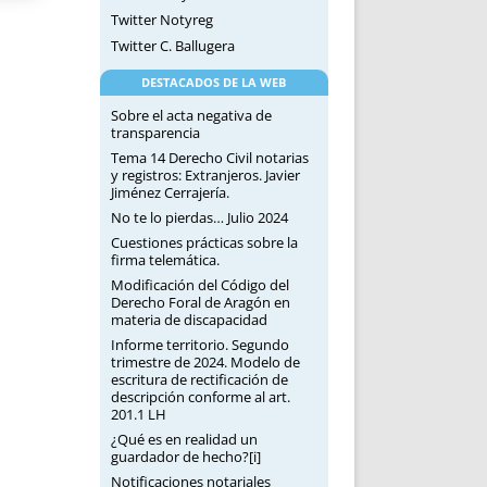
Twitter Notyreg
Twitter C. Ballugera
DESTACADOS DE LA WEB
Sobre el acta negativa de
transparencia
Tema 14 Derecho Civil notarias
y registros: Extranjeros. Javier
Jiménez Cerrajería.
No te lo pierdas… Julio 2024
Cuestiones prácticas sobre la
firma telemática.
Modificación del Código del
Derecho Foral de Aragón en
materia de discapacidad
Informe territorio. Segundo
trimestre de 2024. Modelo de
escritura de rectificación de
descripción conforme al art.
201.1 LH
¿Qué es en realidad un
guardador de hecho?[i]
Notificaciones notariales