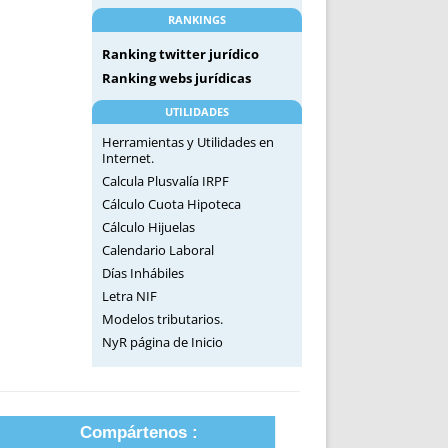
RANKINGS
Ranking twitter jurídico
Ranking webs jurídicas
UTILIDADES
Herramientas y Utilidades en
Internet.
Calcula Plusvalía IRPF
Cálculo Cuota Hipoteca
Cálculo Hijuelas
Calendario Laboral
Días Inhábiles
Letra NIF
Modelos tributarios.
NyR página de Inicio
Compártenos :