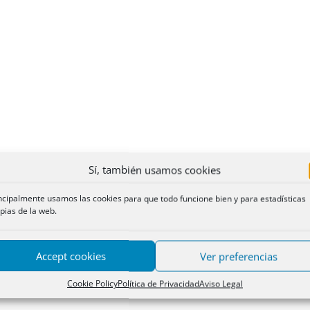
Sí, también usamos cookies
ncipalmente usamos las cookies para que todo funcione bien y para estadísticas
pias de la web.
Accept cookies
Ver preferencias
Cookie Policy
Política de Privacidad
Aviso Legal