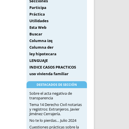
Secciones
Participa
Práctica
Utilidades
Esta Web
Buscar
Columna izq
Columna der
ley hipotecara
LENGUAJE
INDICE CASOS PRACTICOS
uso vivienda familiar
DESTACADOS DE SECCIÓN
Sobre el acta negativa de
transparencia
Tema 14 Derecho Civil notarias
y registros: Extranjeros. Javier
Jiménez Cerrajería.
No te lo pierdas… Julio 2024
Cuestiones prácticas sobre la