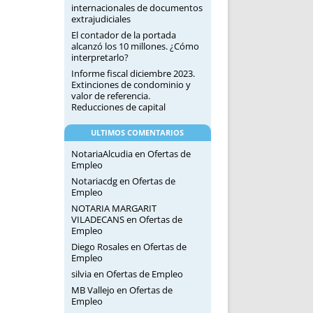
internacionales de documentos
extrajudiciales
El contador de la portada
alcanzó los 10 millones. ¿Cómo
interpretarlo?
Informe fiscal diciembre 2023.
Extinciones de condominio y
valor de referencia.
Reducciones de capital
ULTIMOS COMENTARIOS
NotariaAlcudia
en
Ofertas de
Empleo
Notariacdg
en
Ofertas de
Empleo
NOTARIA MARGARIT
VILADECANS
en
Ofertas de
Empleo
Diego Rosales
en
Ofertas de
Empleo
silvia
en
Ofertas de Empleo
MB Vallejo
en
Ofertas de
Empleo