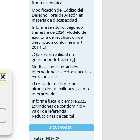
firma telemática.
Modificación del Código del
Derecho Foral de Aragón en
materia de discapacidad
Informe territorio. Segundo
trimestre de 2024. Modelo de
escritura de rectificación de
descripción conforme al art.
201.1 LH
¿Qué es en realidad un
guardador de hecho?[i]
Notificaciones notariales
internacionales de documentos
extrajudiciales
El contador de la portada
alcanzó los 10 millones. ¿Cómo
interpretarlo?
Informe fiscal diciembre 2023.
Extinciones de condominio y
valor de referencia.
Reducciones de capital
SÍGUENOS EN:
Twitter NNyRR