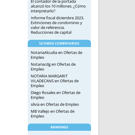
El contador de la portada
alcanzó los 10 millones. ¿Cómo
interpretarlo?
Informe fiscal diciembre 2023.
Extinciones de condominio y
valor de referencia.
Reducciones de capital
ULTIMOS COMENTARIOS
NotariaAlcudia
en
Ofertas de
Empleo
Notariacdg
en
Ofertas de
Empleo
NOTARIA MARGARIT
VILADECANS
en
Ofertas de
Empleo
Diego Rosales
en
Ofertas de
Empleo
silvia
en
Ofertas de Empleo
MB Vallejo
en
Ofertas de
Empleo
RANKINGS