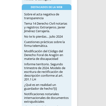
DESTACADOS DE LA WEB
Sobre el acta negativa de
transparencia
Tema 14 Derecho Civil notarias
y registros: Extranjeros. Javier
Jiménez Cerrajería.
No te lo pierdas… Julio 2024
Cuestiones prácticas sobre la
firma telemática.
Modificación del Código del
Derecho Foral de Aragón en
materia de discapacidad
Informe territorio. Segundo
trimestre de 2024. Modelo de
escritura de rectificación de
descripción conforme al art.
201.1 LH
¿Qué es en realidad un
guardador de hecho?[i]
Notificaciones notariales
internacionales de documentos
extrajudiciales