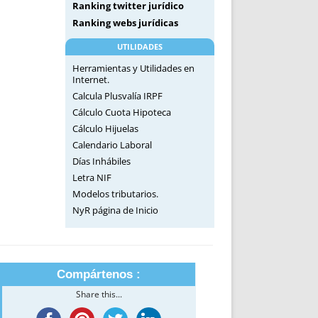
Ranking twitter jurídico
Ranking webs jurídicas
UTILIDADES
Herramientas y Utilidades en
Internet.
Calcula Plusvalía IRPF
Cálculo Cuota Hipoteca
Cálculo Hijuelas
Calendario Laboral
Días Inhábiles
Letra NIF
Modelos tributarios.
NyR página de Inicio
Compártenos :
Share this...