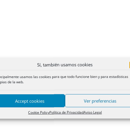
Sí, también usamos cookies
ncipalmente usamos las cookies para que todo funcione bien y para estadísticas
pias de la web.
Accept cookies
Ver preferencias
Cookie Policy
Política de Privacidad
Aviso Legal