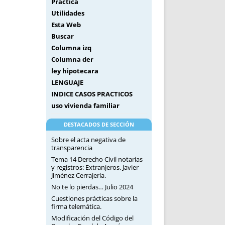
Práctica
Utilidades
Esta Web
Buscar
Columna izq
Columna der
ley hipotecara
LENGUAJE
INDICE CASOS PRACTICOS
uso vivienda familiar
DESTACADOS DE SECCIÓN
Sobre el acta negativa de
transparencia
Tema 14 Derecho Civil notarias
y registros: Extranjeros. Javier
Jiménez Cerrajería.
No te lo pierdas… Julio 2024
Cuestiones prácticas sobre la
firma telemática.
Modificación del Código del