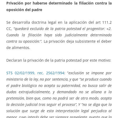
Privación por haberse determinado la filiación contra la
oposición del padre
Se desarrolla doctrina legal en la aplicación del art 111.2
CC,
“quedará excluido de la patria potestad el progenitor: «2.
Cuando la filiación haya sido judicialmente determinada
contra su oposición:”.
La privación deja subsistente el deber
de alimentos.
Declaran la privación de la patria potestad por este motivo:
STS 02/02/1999, rec. 2562/1994
: ”
exclusión se impone por
ministerio de la ley, no por sentencia, y que “se produce cuando
el padre biológico no acepta su paternidad, no busca salir de
dudas extrajudicialmente, y demandado no se allana a la
pretensión, bien que, como no podrá ser de otro modo, acepta
la decisión judicial tras seguir el proceso”, Y “no se diga que la
solución que surge de esta interpretación legal perjudica al
menor, cuyo interés debe ser siempre prevalente, puesto que la