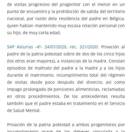
de visitas progresivo del progenitor con el menor en un
punto de encuentro y la prohibición de salida del territorio
nacional, por razón dela residencia del padre en Bélgica,
quien habían mantenido muy escasa relación personal con
su hijo, de muy corta edad.
SAP Asturias -4ª- 24/07/2020, rec. 321/2020:
Privación al
padre de la patria potestad sobre de dos de los cinco hijos
(los otros eran mayores), a instancias de la madre. Constan
episodios de maltrato del padre a la madre y a los hijos
durante el matrimonio, incumplimiento total del régimen
de visitas desde poco después del divorcio, así como
impago prolongado de pensiones alimenticias, reclamadas
en otros procedimientos. De los antecedentes resulta
también que el padre estaba en tratamiento en el Servicio
de Salud Mental.
Privación de la patria potestad a ambos progenitores por
incumplimiento grave de los deberes vinculada a la