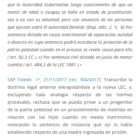
que la Autoridad Gubernativa tenga conocimiento de que un
menor de edad o incapaz se halle en estado de prostitución,
sea o no con su voluntad, pero con anuencia de las personas
que ejerzan sobre él autoridad familiar (Disp. adic. 2. ª). b) Por
sentencia dictada en causa matrimonial de separación, nulidad
o divorcio en cuya sentencia podrá acordarse la privación de la
patria potestad cuando en el proceso se revele causa para ello
( art. 92.3 CC ). c) Por sentencia civil dictada en juicio de menor
cuantía ( art. 484.2 de la LEC 1881 ).»
SAP Toledo -1ª- 21/11/2017 (rec. 304/2017):
Transcribe la
doctrina legal anterior extrapolándola a la nueva LEC, y,
excluyendo toda analogía respecto de las normas
procesales, rechaza que se pueda privar a un progenitor
de la patria potestad en un procedimiento de medidas en
relación con los hijos cuando no media matrimonio,
revocando la sentencia de instancia que así lo había
establecido respecto de una madre ingresada en prisión.