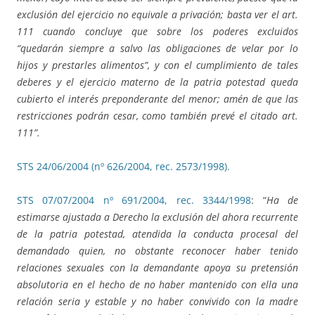
exclusión del ejercicio no equivale a privación; basta ver el art.
111 cuando concluye que sobre los poderes excluidos
“quedarán siempre a salvo las obligaciones de velar por lo
hijos y prestarles alimentos”, y con el cumplimiento de tales
deberes y el ejercicio materno de la patria potestad queda
cubierto el interés preponderante del menor; amén de que las
restricciones podrán cesar, como también prevé el citado art.
111”.
STS 24/06/2004 (nº 626/2004, rec. 2573/1998).
STS 07/07/2004 nº 691/2004, rec. 3344/1998
: “
Ha de
estimarse ajustada a Derecho la exclusión del ahora recurrente
de la patria potestad, atendida la conducta procesal del
demandado quien, no obstante reconocer haber tenido
relaciones sexuales con la demandante apoya su pretensión
absolutoria en el hecho de no haber mantenido con ella una
relación seria y estable y no haber convivido con la madre