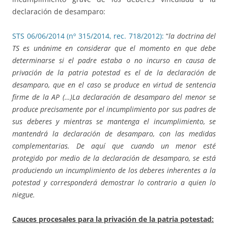
declaración de desamparo:
STS 06/06/2014 (nº 315/2014, rec. 718/2012):
“
la doctrina del
TS es unánime en considerar que el momento en que debe
determinarse si el padre estaba o no incurso en causa de
privación de la patria potestad es el de la declaración de
desamparo
, que en el caso se produce en virtud de sentencia
firme de la AP (…)La declaración de desamparo del menor se
produce precisamente por el incumplimiento por sus padres de
sus deberes y mientras se mantenga el incumplimiento, se
mantendrá la declaración de desamparo, con las medidas
complementarias. De aquí que cuando un menor esté
protegido por medio de la declaración de desamparo, se está
produciendo un incumplimiento de los deberes inherentes a la
potestad y corresponderá demostrar lo contrario a quien lo
niegue.
Cauces procesales para la privación de la patria potestad: