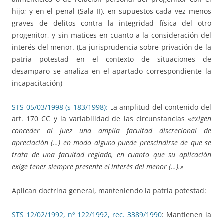
hijo; y en el penal (Sala II), en supuestos cada vez menos
graves de delitos contra la integridad física del otro
progenitor, y sin matices en cuanto a la consideración del
interés del menor. (La jurisprudencia sobre privación de la
patria potestad en el contexto de situaciones de
desamparo se analiza en el apartado correspondiente la
incapacitación)
STS 05/03/1998 (s 183/1998):
La amplitud del contenido del
art. 170 CC y la variabilidad de las circunstancias «
exigen
conceder al juez una amplia facultad discrecional de
apreciación (…) en modo alguno puede prescindirse de que se
trata de una facultad reglada, en cuanto que su aplicación
exige tener siempre presente el interés del menor (…).»
Aplican doctrina general, manteniendo la patria potestad:
STS 12/02/1992, nº 122/1992, rec. 3389/1990
: Mantienen la