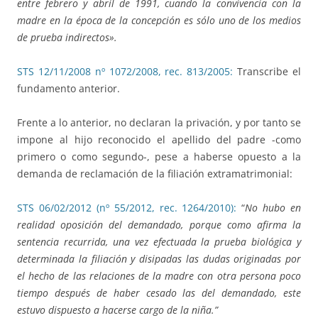
entre febrero y abril de 1991, cuando la convivencia con la
madre en la época de la concepción es sólo uno de los medios
de prueba indirectos».
STS 12/11/2008 nº 1072/2008, rec. 813/2005:
Transcribe el
fundamento anterior.
Frente a lo anterior, no declaran la privación, y por tanto se
impone al hijo reconocido el apellido del padre -como
primero o como segundo-, pese a haberse opuesto a la
demanda de reclamación de la filiación extramatrimonial:
STS 06/02/2012 (nº 55/2012, rec. 1264/2010):
“
No hubo en
realidad oposición del demandado, porque como afirma la
sentencia recurrida, una vez efectuada la prueba biológica y
determinada la filiación y disipadas las dudas originadas por
el hecho de las relaciones de la madre con otra persona poco
tiempo después de haber cesado las del demandado, este
estuvo dispuesto a hacerse cargo de la niña.”