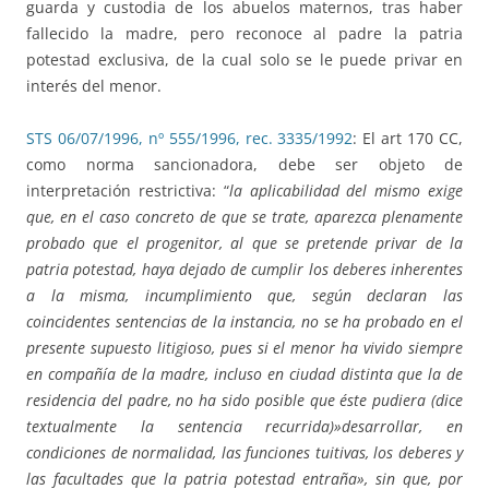
guarda y custodia de los abuelos maternos, tras haber
fallecido la madre, pero reconoce al padre la patria
potestad exclusiva, de la cual solo se le puede privar en
interés del menor.
STS 06/07/1996, nº 555/1996, rec. 3335/1992
: El art 170 CC,
como norma sancionadora, debe ser objeto de
interpretación restrictiva: “
la aplicabilidad del mismo exige
que, en el caso concreto de que se trate, aparezca plenamente
probado que el progenitor, al que se pretende privar de la
patria potestad, haya dejado de cumplir los deberes inherentes
a la misma, incumplimiento que, según declaran las
coincidentes sentencias de la instancia, no se ha probado en el
presente supuesto litigioso, pues si el menor ha vivido siempre
en compañía de la madre, incluso en ciudad distinta que la de
residencia del padre, no ha sido posible que éste pudiera (dice
textualmente la sentencia recurrida)»desarrollar, en
condiciones de normalidad, las funciones tuitivas, los deberes y
las facultades que la patria potestad entraña», sin que, por