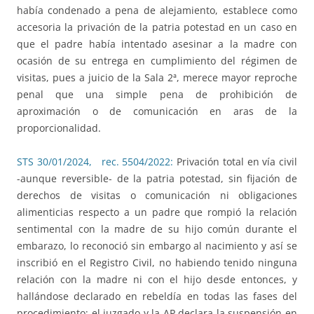
había condenado a pena de alejamiento, establece como
accesoria la privación de la patria potestad en un caso en
que el padre había intentado asesinar a la madre con
ocasión de su entrega en cumplimiento del régimen de
visitas, pues a juicio de la Sala 2ª, merece mayor reproche
penal que una simple pena de prohibición de
aproximación o de comunicación en aras de la
proporcionalidad.
STS 30/01/2024, rec. 5504/2022:
Privación total en vía civil
-aunque reversible- de la patria potestad, sin fijación de
derechos de visitas o comunicación ni obligaciones
alimenticias respecto a un padre que rompió la relación
sentimental con la madre de su hijo común durante el
embarazo, lo reconoció sin embargo al nacimiento y así se
inscribió en el Registro Civil, no habiendo tenido ninguna
relación con la madre ni con el hijo desde entonces, y
hallándose declarado en rebeldía en todas las fases del
procedimiento; el juzgado y la AP declara la suspensión en