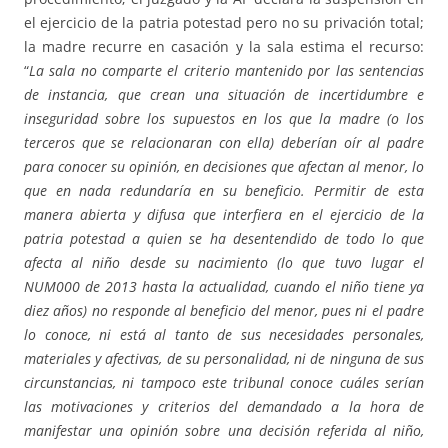
el ejercicio de la patria potestad pero no su privación total;
la madre recurre en casación y la sala estima el recurso:
“
La sala no comparte el criterio mantenido por las sentencias
de instancia, que crean una situación de incertidumbre e
inseguridad sobre los supuestos en los que la madre (o los
terceros que se relacionaran con ella) deberían oír al padre
para conocer su opinión, en decisiones que afectan al menor, lo
que en nada redundaría en su beneficio. Permitir de esta
manera abierta y difusa que interfiera en el ejercicio de la
patria potestad a quien se ha desentendido de todo lo que
afecta al niño desde su nacimiento (lo que tuvo lugar el
NUM000 de 2013 hasta la actualidad, cuando el niño tiene ya
diez años) no responde al beneficio del menor, pues ni el padre
lo conoce, ni está al tanto de sus necesidades personales,
materiales y afectivas, de su personalidad, ni de ninguna de sus
circunstancias, ni tampoco este tribunal conoce cuáles serían
las motivaciones y criterios del demandado a la hora de
manifestar una opinión sobre una decisión referida al niño,