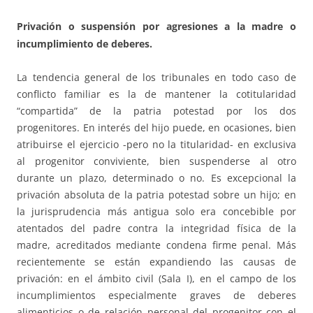
Privación o suspensión por agresiones a la madre o
incumplimiento de deberes
.
La tendencia general de los tribunales en todo caso de
conflicto familiar es la de mantener la cotitularidad
“compartida” de la patria potestad por los dos
progenitores. En interés del hijo puede, en ocasiones, bien
atribuirse el ejercicio -pero no la titularidad- en exclusiva
al progenitor conviviente, bien suspenderse al otro
durante un plazo, determinado o no. Es excepcional la
privación absoluta de la patria potestad sobre un hijo; en
la jurisprudencia más antigua solo era concebible por
atentados del padre contra la integridad física de la
madre, acreditados mediante condena firme penal. Más
recientemente se están expandiendo las causas de
privación: en el ámbito civil (Sala I), en el campo de los
incumplimientos especialmente graves de deberes
alimenticios o de relación personal del progenitor con el