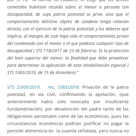
cometidos hubiesen recaído sobre el menor o persona con
discapacidad, de cuya patria potestad se prive, sino que el
comportamiento delictivo objeto de condena tenga relación
directa, con el ejercicio de la patria potestad, y los deberes que
implica; al margen de cuál haya sido el comportamiento previo
del condenado con el menor o el que padezca cualquier tipo de
discapacidad ( STS 118/2017 de 23 de febrero). Es la protección
del bien superior del menor, la finalidad que debe prevalecer
para determinar la aplicación de esta inhabilitación especial (
STS 1083/2010, de 15 de diciembre).”
STS 23/05/2019, rec. 3383/2018
: Privación de la patria
potestad, en vía civil, confirmando la apelación, (que
anteriormente había sido revocada por insuficiente
fundamentación), por desatención del padre tanto de las
obligaciones personales como de las económicas, pues las
circunstancias económicas podrían justificar no pagar la
pensión alimenticia en la cuantía señalada, pero nunca no