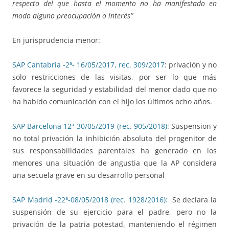
respecto del que hasta el momento no ha manifestado en
modo alguno preocupación o interés”
En jurisprudencia menor:
SAP Cantabria -2ª- 16/05/2017, rec. 309/2017
: privación y no
solo restricciones de las visitas, por ser lo que más
favorece la seguridad y estabilidad del menor dado que no
ha habido comunicación con el hijo los últimos ocho años.
SAP Barcelona 12ª-30/05/2019 (rec. 905/2018):
Suspension y
no total privación la inhibición absoluta del progenitor de
sus responsabilidades parentales ha generado en los
menores una situación de angustia que la AP considera
una secuela grave en su desarrollo personal
SAP Madrid -22ª-08/05/2018 (rec. 1928/2016):
Se declara la
suspensión de su ejercicio para el padre, pero no la
privación de la patria potestad, manteniendo el régimen