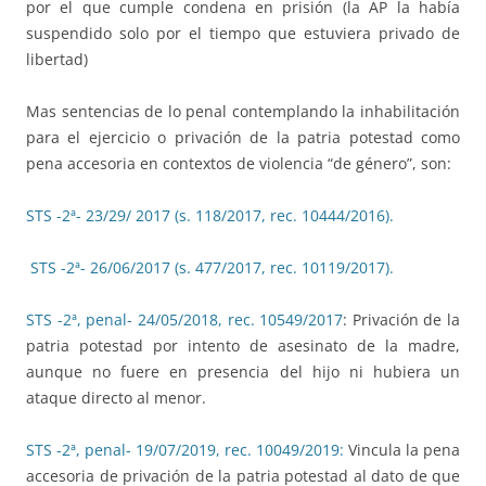
por el que cumple condena en prisión (la AP la había
suspendido solo por el tiempo que estuviera privado de
libertad)
Mas sentencias de lo penal contemplando la inhabilitación
para el ejercicio o privación de la patria potestad como
pena accesoria en contextos de violencia “de género”, son:
STS -2ª- 23/29/ 2017 (s. 118/2017, rec. 10444/2016).
STS -2ª- 26/06/2017 (s. 477/2017, rec. 10119/2017).
STS -2ª, penal- 24/05/2018, rec. 10549/2017
: Privación de la
patria potestad por intento de asesinato de la madre,
aunque no fuere en presencia del hijo ni hubiera un
ataque directo al menor.
STS -2ª, penal- 19/07/2019, rec. 10049/2019:
Vincula la pena
accesoria de privación de la patria potestad al dato de que