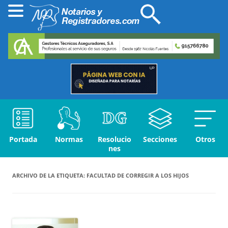
Portada
Normas
Resolucio
Secciones
Otros
nes
ARCHIVO DE LA ETIQUETA:
FACULTAD DE CORREGIR A LOS HIJOS