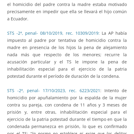
el homicidio del padre contra la madre estaba motivado
precisamente en impedir que ella se llevará el hijo común
a Ecuador.
STS -2ª, penal- 08/10/2019, rec. 10309/2019:
La AP había
impuesto al padre por tentativa de homicidio contra la
madre en presencia de los hijos la pena de alejamiento
nada más que respecto de los menores; recurre la
acusación particular y el TS le impone la pena de
inhabilitación especial para el ejercicio de la patria
potestad durante el período de duración de la condena.
STS -2ª, penal- 17/10/2023, rec. 6223/2021
: Intento de
homicidio por apuñalamiento por la espalda de la mujer
contra su pareja, con condena de 11 años y 3 meses de
prisión y, entre otras, inhabilitación especial para el
ejercicio de la patria potestad durante el tiempo en que la
condenada permanezca en prisión, lo que es confirmado
por el TS: “
la norma no establece ni exige que los delitos