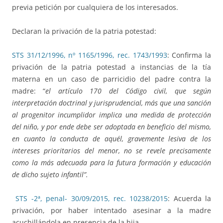
previa petición por cualquiera de los interesados.
Declaran la privación de la patria potestad:
STS 31/12/1996, nº 1165/1996, rec. 1743/1993
: Confirma la
privación de la patria potestad a instancias de la tía
materna en un caso de parricidio del padre contra la
madre: “
el artículo 170 del Código civil, que según
interpretación doctrinal y jurisprudencial, más que una sanción
al progenitor incumplidor implica una medida de protección
del niño, y por ende debe ser adoptada en beneficio del mismo,
en cuanto la conducta de aquél, gravemente lesiva de los
intereses prioritarios del menor, no se revele precisamente
como la más adecuada para la futura formación y educación
de dicho sujeto infantil”.
STS -2ª, penal- 30/09/2015, rec. 10238/2015
: Acuerda la
privación, por haber intentado asesinar a la madre
acuchillándola en presencia de la hija.