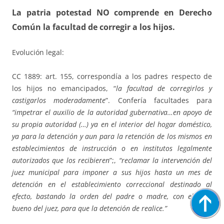
La patria potestad NO comprende en Derecho
Común la facultad de corregir a los hijos.
Evolución legal:
CC 1889: art. 155, correspondía a los padres respecto de
los hijos no emancipados, “
la facultad de corregirlos y
castigarlos moderadamente
”. Confería facultades para
“impetrar el auxilio de la autoridad gubernativa…en apoyo de
su propia autoridad (…) ya en el interior del hogar doméstico,
ya para la detención y aun para la retención de los mismos en
establecimientos de instrucción o en institutos legalmente
autorizados que los recibieren
”;,
“reclamar la intervención del
juez municipal para imponer a sus hijos hasta un mes de
detención en el establecimiento correccional destinado al
efecto, bastando la orden del padre o madre, con el visto
bueno del juez, para que la detención de realice.”