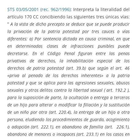
STS 03/05/2001 (rec. 962/1996):
Interpreta la literalidad del
artículo 170 CC concibiendo las siguientes tres únicas vías:
”
A la vista de dicho precepto se deduce que se puede producir
la privación de la patria potestad por tres cauces o vías
diferentes: a) Por sentencia dictada en causa criminal, en que
en determinadas clases de infracciones punibles puede
decretarse. En el Código Penal figuran entre las penas
privativas de derechos, la inhabilitación especial de los
derechos de patria potestad (art. 39.b) que según el art. 46
«priva al penado de los derechos inherentes» a la patria
potestad y que se aplica para las agresiones sexuales, abusos
sexuales y otros delitos contra la libertad sexual ( art. 192.2 ),
para la suposición de parte, la ocultación o entrega a terceros
de un hijo para alterar o modificar la filiación y la sustitución
de un niño por otra (art. 220.4), la entrega de un hijo a otra
persona, eludiendo los procedimientos de guarda, acogimiento
o adopción (art. 222.1), en abandono de familia (art. 226.1),
abandono de menores o incapaces (art. 233.1) en los casos en