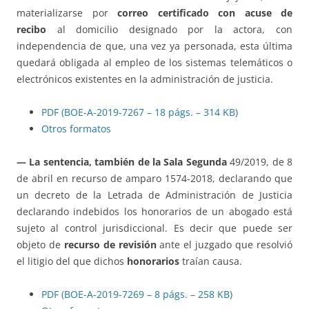
materializarse por
correo certificado con acuse de
recibo
al domicilio designado por la actora, con
independencia de que, una vez ya personada, esta última
quedará obligada al empleo de los sistemas telemáticos o
electrónicos existentes en la administración de justicia.
PDF (BOE-A-2019-7267 – 18 págs. – 314 KB)
Otros formatos
— La sentencia, también de la Sala Segunda
49/2019, de 8
de abril en recurso de amparo 1574-2018, declarando que
un decreto de la Letrada de Administración de Justicia
declarando indebidos los honorarios de un abogado está
sujeto al control jurisdiccional. Es decir que puede ser
objeto de
recurso de revisión
ante el juzgado que resolvió
el litigio del que dichos
honorarios
traían causa.
PDF (BOE-A-2019-7269 – 8 págs. – 258 KB)