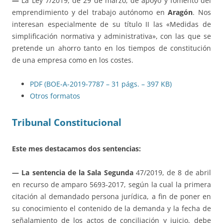
—
La Ley 7/2019, de 29 de marzo, de apoyo y fomento del
emprendimiento y del trabajo autónomo en
Aragón
. Nos
interesan especialmente de su título II las «Medidas de
simplificación normativa y administrativa», con las que se
pretende un ahorro tanto en los tiempos de constitución
de una empresa como en los costes.
PDF (BOE-A-2019-7787 – 31 págs. – 397 KB)
Otros formatos
Tribunal Constitucional
Este mes destacamos dos sentencias:
— La sentencia de la Sala Segunda
47/2019, de 8 de abril
en recurso de amparo 5693-2017, según la cual la primera
citación al demandado persona jurídica, a fin de poner en
su conocimiento el contenido de la demanda y la fecha de
señalamiento de los actos de conciliación y juicio, debe