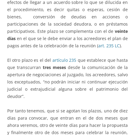
efectos de llegar a un acuerdo sobre lo que se dilucida en
el procedimiento, es decir quitas o esperas, cesión de
bienes, conversión de deudas en acciones o
participaciones de la sociedad deudora, o en préstamos
participativos. Este plazo se complementa con el de
veinte
días
en el que se le debe enviar a los acreedores el plan de
pagos antes de la celebración de la reunión (
art. 235 LC
).
El otro plazo es el del
artículo 235
que establece que hasta
que transcurran
tres meses
desde la comunicación de la
apertura de negociaciones al juzgado, los acreedores, salvo
los exceptuados, “no podrán iniciar ni continuar ejecución
judicial o extrajudicial alguna sobre el patrimonio del
deudor”.
Por tanto tenemos, que si se agotan los plazos, uno de diez
días para convocar, que entran en el de dos meses que
ahora veremos, otro de veinte días para hacer la propuesta
y finalmente otro de dos meses para celebrar la reunión,