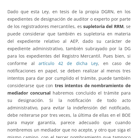
Dado que esta Ley, en tesis de la propia DGRN, en los
expedientes de designación de auditor o experto por parte
de los registradores mercantiles, es
supletoria del RRM
, se
puede considerar que también es supletoria en materia
del expediente relativo al AEP, dado su carácter de
expediente administrativo, también subrayado por la DG
para los expedientes del Registro Mercantil. Pues bien, si
conforme al
artículo 42 de dicha Ley
, en caso de
notificaciones en papel, se deben realizar al menos tres
intentos para dar por cumplido el trámite, puede también
considerarse que con
tres intentos de nombramiento de
mediador concursal
habremos concluido el trámite para
su designación. Si la notificación de todo acto
administrativo, para evitar la indefensión del notificado,
debe reiterarse por tres veces, la última de ellas en el BOE
para mayor garantía, parece adecuado que cuando
nombremos un mediador que no acepte, y otro que siga el
mismo camino, con el tercer nombramiento que tampoco