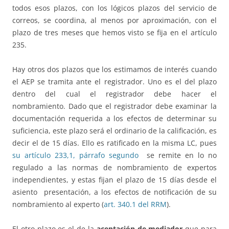
todos esos plazos, con los lógicos plazos del servicio de
correos, se coordina, al menos por aproximación, con el
plazo de tres meses que hemos visto se fija en el artículo
235.
Hay otros dos plazos que los estimamos de interés cuando
el AEP se tramita ante el registrador. Uno es el del plazo
dentro del cual el registrador debe hacer el
nombramiento. Dado que el registrador debe examinar la
documentación requerida a los efectos de determinar su
suficiencia, este plazo será el ordinario de la calificación, es
decir el de 15 días. Ello es ratificado en la misma LC, pues
su artículo 233,1, párrafo segundo
se remite en lo no
regulado a las normas de nombramiento de expertos
independientes, y estas fijan el plazo de 15 días desde el
asiento presentación, a los efectos de notificación de su
nombramiento al experto (
art. 340.1 del RRM
).
El otro plazo es el de la
aceptación de mediador
que para