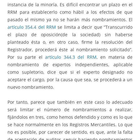
instancia de la minoría. Es difícil encontrar un plazo en el
RRM para establecerlo como hábil a los efectos de que
pasado el mismo ya no se harán más nombramientos. El
artículo 354.4 del RRM
se limita a decir que “Transcurrido
el plazo de oposición(de la sociedad) sin haberse
planteado ésta o, en otro caso, firme la resolución del
Registrador, procederá éste al nombramiento solicitado”.
Por su parte el
artículo 344.3 del RRM
, en materia de
nombramiento de expertos independientes, aplicable
como supletorio, dice que si el experto designado no
aceptare el cargo, por la causa que sea, se procederá a un
nuevo nombramiento.
Por tanto, parece que también en este caso lo adecuado
será limitar el número de nombramientos a realizar,
fijándolos en tres, como hemos defendido y como es lo que
se hace normalmente en los Registros Mercantiles. Lo que
no es posible, por carecer de sentido, es que, ante la falta
de aceptación de auditor, seguir haciendo nombramientos