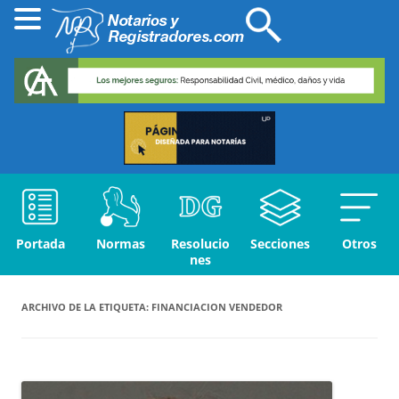
Portada
Normas
Resolucio
Secciones
Otros
nes
ARCHIVO DE LA ETIQUETA:
FINANCIACION VENDEDOR