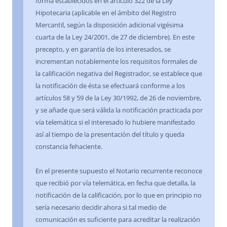
forma establecidos en el artículo 322 de la Ley
Hipotecaria (aplicable en el ámbito del Registro
Mercantil, según la disposición adicional vigésima
cuarta de la Ley 24/2001, de 27 de diciembre). En este
precepto, y en garantía de los interesados, se
incrementan notablemente los requisitos formales de
la calificación negativa del Registrador, se establece que
la notificación de ésta se efectuará conforme a los
artículos 58 y 59 de la Ley 30/1992, de 26 de noviembre,
y se añade que será válida la notificación practicada por
vía telemática si el interesado lo hubiere manifestado
así al tiempo de la presentación del título y queda
constancia fehaciente.
En el presente supuesto el Notario recurrente reconoce
que recibió por vía telemática, en fecha que detalla, la
notificación de la calificación, por lo que en principio no
sería necesario decidir ahora si tal medio de
comunicación es suficiente para acreditar la realización