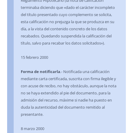
Reglamento Hipotecario (la nota de calificación
terminaba diciendo que «dado el carácter incompleto
del título presentado cuyo complemento se solicita,
esta calificación no prejuzga la que se produzca en su
día, a la vista del contenido concreto de los datos
recabados. Quedando suspendida la calificación del
título, salvo para recabar los datos solicitados»).
15 febrero 2000
Forma de notificarla
.- Notificada una calificación
mediante carta certificada, suscrita con firma ilegible y
con acuse de recibo, no hay obstáculo, aunque la nota
no se haya extendido al pie del documento, para la
admisión del recurso, máxime si nadie ha puesto en
duda la autenticidad del documento remitido al
presentante.
8 marzo 2000