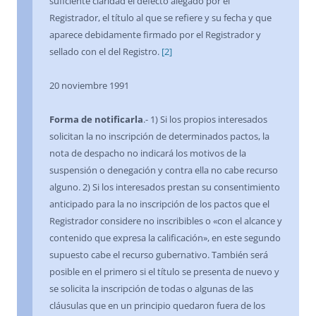
suficiente claridad el defecto alegado por el
Registrador, el título al que se refiere y su fecha y que
aparece debidamente firmado por el Registrador y
sellado con el del Registro.
[2]
20 noviembre 1991
Forma de notificarla
.- 1) Si los propios interesados
solicitan la no inscripción de determinados pactos, la
nota de despacho no indicará los motivos de la
suspensión o denegación y contra ella no cabe recurso
alguno. 2) Si los interesados prestan su consentimiento
anticipado para la no inscripción de los pactos que el
Registrador considere no inscribibles o «con el alcance y
contenido que expresa la calificación», en este segundo
supuesto cabe el recurso gubernativo. También será
posible en el primero si el título se presenta de nuevo y
se solicita la inscripción de todas o algunas de las
cláusulas que en un principio quedaron fuera de los