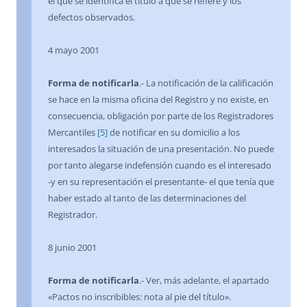
el que se identifica el título a que se refiere y los
defectos observados.
4 mayo 2001
Forma de notificarla
.- La notificación de la calificación
se hace en la misma oficina del Registro y no existe, en
consecuencia, obligación por parte de los Registradores
Mercantiles
[5]
de notificar en su domicilio a los
interesados la situación de una presentación. No puede
por tanto alegarse indefensión cuando es el interesado
-y en su representación el presentante- el que tenía que
haber estado al tanto de las determinaciones del
Registrador.
8 junio 2001
Forma de notificarla
.- Ver, más adelante, el apartado
«Pactos no inscribibles: nota al pie del título».