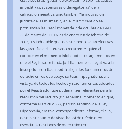
establece la obligación de expresar no sólo “las causas
impeditivas, suspensivas o denegatorias” de la
calificación negativa, sino también “la motivación
jurídica de las mismas”, y en el mismo sentido se
pronuncian las Resoluciones de 2 de octubre de 1998,
22 de marzo de 2001 y 23 de enero y 8 de febrero de
2003). Es indudable que, de este modo, serán efectivas
las garantías del interesado recurrente, quien al
conocer en el momento inicial todos los argumentos en
que el Registrador funda jurídicamente su negativa a la
inscripción solicitada podrá alegar los fundamentos de
derecho en los que apoye su tesis impugnatoria, a la
vista ya de todos los hechos y razonamientos aducidos
por el Registrador que pudieran ser relevantes para la
resolución del recurso (sin esperar al momento en que,
conforme al artículo 327, párrafo séptimo, de la Ley
Hipotecaria, emita el correspondiente informe, el cual,
desde este punto de vista, habrá de referirse, en
esencia, a cuestiones de mero trámite).