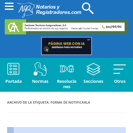
Portada
Normas
Resolucio
Secciones
Otros
nes
ARCHIVO DE LA ETIQUETA:
FORMA DE NOTIFICARLA