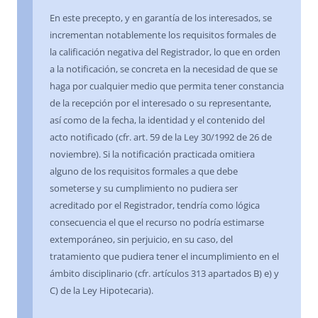
En este precepto, y en garantía de los interesados, se
incrementan notablemente los requisitos formales de
la calificación negativa del Registrador, lo que en orden
a la notificación, se concreta en la necesidad de que se
haga por cualquier medio que permita tener constancia
de la recepción por el interesado o su representante,
así como de la fecha, la identidad y el contenido del
acto notificado (cfr. art. 59 de la Ley 30/1992 de 26 de
noviembre). Si la notificación practicada omitiera
alguno de los requisitos formales a que debe
someterse y su cumplimiento no pudiera ser
acreditado por el Registrador, tendría como lógica
consecuencia el que el recurso no podría estimarse
extemporáneo, sin perjuicio, en su caso, del
tratamiento que pudiera tener el incumplimiento en el
ámbito disciplinario (cfr. artículos 313 apartados B) e) y
C) de la Ley Hipotecaria).