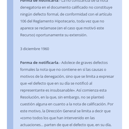
Forma de notificarla
.- La no constancia de la nota
denegatoria en el documento calificado no constituye
ningún defecto formal, de conformidad con el artículo
106 del Reglamento Hipotecario, toda vez que no
aparece se reclamase (en el caso que motivó este
Recurso) oportunamente su extensión.
3 diciembre 1960
Forma de notificarla
.- Adolece de graves defectos
formales la nota que no contiene en sí las causas o
motivos de la denegación, sino que se limita a expresar
que «el defecto que en su día se notificó al
representante es insubsanable». Así comienza esta
Resolución, en la que, sin embargo, no se planteó
cuestión alguna en cuanto a la nota de calificación. Por
este motivo, la Dirección General se limita a decir que
«como todos los que han intervenido en las
actuaciones… parten de que el defecto que, en su día,