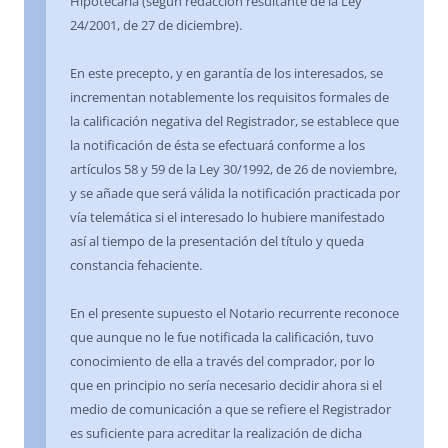
Hipotecaria (según redacción resultante de la Ley
24/2001, de 27 de diciembre).
En este precepto, y en garantía de los interesados, se
incrementan notablemente los requisitos formales de
la calificación negativa del Registrador, se establece que
la notificación de ésta se efectuará conforme a los
artículos 58 y 59 de la Ley 30/1992, de 26 de noviembre,
y se añade que será válida la notificación practicada por
vía telemática si el interesado lo hubiere manifestado
así al tiempo de la presentación del título y queda
constancia fehaciente.
En el presente supuesto el Notario recurrente reconoce
que aunque no le fue notificada la calificación, tuvo
conocimiento de ella a través del comprador, por lo
que en principio no sería necesario decidir ahora si el
medio de comunicación a que se refiere el Registrador
es suficiente para acreditar la realización de dicha