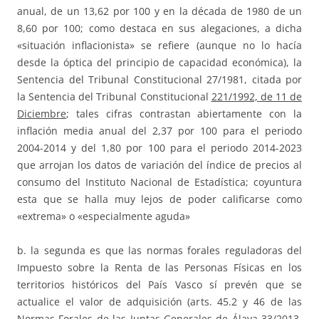
anual, de un 13,62 por 100 y en la década de 1980 de un
8,60 por 100; como destaca en sus alegaciones, a dicha
«situación inflacionista» se refiere (aunque no lo hacía
desde la óptica del principio de capacidad económica), la
Sentencia del Tribunal Constitucional 27/1981, citada por
la Sentencia del Tribunal Constitucional
221/1992, de 11 de
Diciembre
; tales cifras contrastan abiertamente con la
inflación media anual del 2,37 por 100 para el periodo
2004-2014 y del 1,80 por 100 para el periodo 2014-2023
que arrojan los datos de variación del índice de precios al
consumo del Instituto Nacional de Estadística; coyuntura
esta que se halla muy lejos de poder calificarse como
«extrema» o «especialmente aguda»
b. la segunda es que las normas forales reguladoras del
Impuesto sobre la Renta de las Personas Físicas en los
territorios históricos del País Vasco sí prevén que se
actualice el valor de adquisición (arts. 45.2 y 46 de las
Normas Forales de las
Juntas Generales de Álava 33/2013,