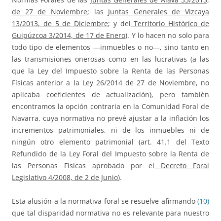
de 27 de Noviembre
; las
Juntas Generales de Vizcaya
13/2013, de 5 de Diciembre
; y del
Territorio Histórico de
Guipúzcoa 3/2014, de 17 de Enero
). Y lo hacen no solo para
todo tipo de elementos —inmuebles o no—, sino tanto en
las transmisiones onerosas como en las lucrativas (a las
que la Ley del Impuesto sobre la Renta de las Personas
Físicas anterior a la Ley 26/2014 de 27 de Noviembre, no
aplicaba coeficientes de actualización), pero también
encontramos la opción contraria en la Comunidad Foral de
Navarra, cuya normativa no prevé ajustar a la inflación los
incrementos patrimoniales, ni de los inmuebles ni de
ningún otro elemento patrimonial (art. 41.1 del Texto
Refundido de la Ley Foral del Impuesto sobre la Renta de
las Personas Físicas aprobado por el
Decreto Foral
Legislativo 4/2008, de 2 de Junio
).
Esta alusión a la normativa foral se resuelve afirmando
(10)
que tal disparidad normativa no es relevante para nuestro