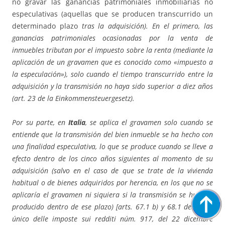
no gravar las ganancias patrimoniales inmobiliarias no
especulativas (aquellas que se producen transcurrido un
determinado plazo
tras la adquisición). En el primero, las
ganancias patrimoniales ocasionadas por la venta de
inmuebles tributan por el impuesto sobre la renta (mediante la
aplicación de un gravamen que es conocido como «impuesto a
la especulación»), solo cuando el tiempo transcurrido entre la
adquisición y la transmisión no haya sido superior a diez años
(art. 23 de la Einkommensteuergesetz).
Por su parte, en
Italia
, se aplica el gravamen solo cuando se
entiende que la transmisión del bien inmueble se ha hecho con
una finalidad especulativa, lo que se produce cuando se lleve a
efecto dentro de los cinco años siguientes al momento de su
adquisición (salvo en el caso de que se trate de la vivienda
habitual o de bienes adquiridos por herencia, en los que no se
aplicaría el gravamen ni siquiera si la transmisión se hubiese
producido dentro de ese plazo) [arts. 67.1 b) y 68.1 del Testo
único delle imposte sui redditi núm. 917, del 22 dicembre