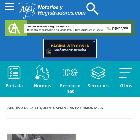
Portada
Normas
Resolucio
Secciones
Otros
nes
ARCHIVO DE LA ETIQUETA:
GANANCIAS PATRIMONIALES