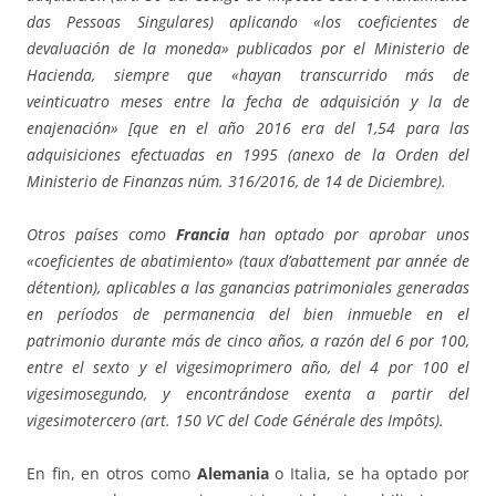
das Pessoas Singulares) aplicando «los coeficientes de
devaluación de la moneda» publicados por el Ministerio de
Hacienda, siempre que «hayan transcurrido más de
veinticuatro meses entre la fecha de adquisición y la de
enajenación» [que en el año 2016 era del 1,54 para las
adquisiciones efectuadas en 1995 (anexo de la Orden del
Ministerio de Finanzas núm. 316/2016, de 14 de Diciembre).
Otros países como
Francia
han optado por aprobar unos
«coeficientes de abatimiento» (taux d’abattement par année de
détention), aplicables a las ganancias patrimoniales generadas
en períodos de permanencia del bien inmueble en el
patrimonio durante más de cinco años, a razón del 6 por 100,
entre el sexto y el vigesimoprimero año, del 4 por 100 el
vigesimosegundo, y encontrándose exenta a partir del
vigesimotercero (art. 150 VC del Code Générale des Impôts).
En fin, en otros como
Alemania
o Italia, se ha optado por