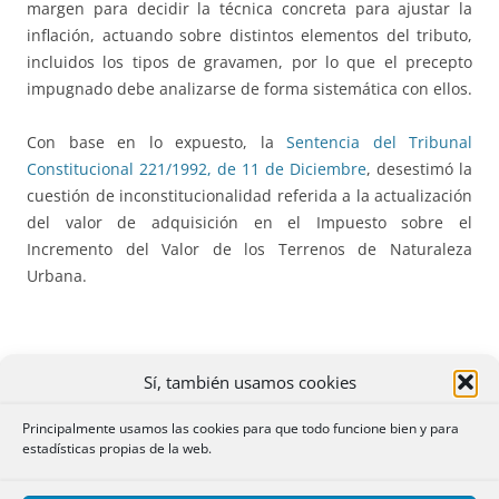
margen para decidir la técnica concreta para ajustar la
inflación, actuando sobre distintos elementos del tributo,
incluidos los tipos de gravamen, por lo que el precepto
impugnado debe analizarse de forma sistemática con ellos.
Con base en lo expuesto, la
Sentencia del Tribunal
Constitucional 221/1992, de 11 de Diciembre
, desestimó la
cuestión de inconstitucionalidad referida a la actualización
del valor de adquisición en el Impuesto sobre el
Incremento del Valor de los Terrenos de Naturaleza
Urbana.
Sí, también usamos cookies
IV.- LAS CONSIDERACIONES DERIVADAS DE
LO EXPUESTO
Principalmente usamos las cookies para que todo funcione bien y para
estadísticas propias de la web.
10.- Se expone por el Tribunal Constitucional lo que a
continuación sigue de lo que se desprende
la justificación