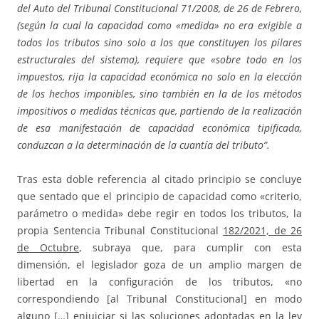
del Auto del Tribunal Constitucional 71/2008, de 26 de Febrero,
(según la cual la capacidad como «medida» no era exigible a
todos los tributos sino solo a los que constituyen los pilares
estructurales del sistema), requiere que «sobre todo en los
impuestos, rija la capacidad económica no solo en la elección
de los hechos imponibles, sino también en la de los métodos
impositivos o medidas técnicas que, partiendo de la realización
de esa manifestación de capacidad económica tipificada,
conduzcan a la determinación de la cuantía del tributo”.
Tras esta doble referencia al citado principio se concluye
que sentado que el principio de capacidad como «criterio,
parámetro o medida» debe regir en todos los tributos, la
propia Sentencia Tribunal Constitucional
182/2021, de 26
de Octubre
, subraya que, para cumplir con esta
dimensión, el legislador goza de un amplio margen de
libertad en la configuración de los tributos, «no
correspondiendo [al Tribunal Constitucional] en modo
alguno […] enjuiciar si las soluciones adoptadas en la ley