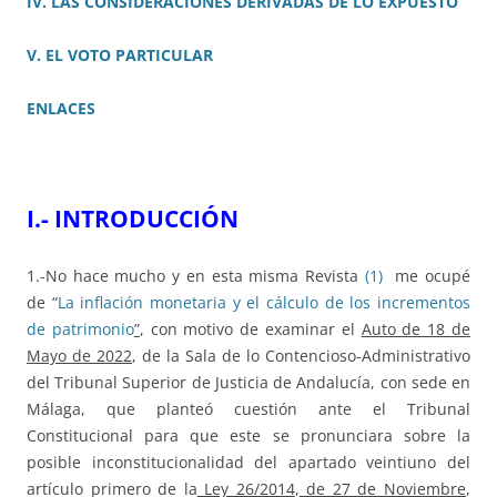
IV. LAS CONSIDERACIONES DERIVADAS DE LO EXPUESTO
V. EL VOTO PARTICULAR
ENLACES
I.- INTRODUCCIÓN
1.-No hace mucho y en esta misma Revista
(1)
me ocupé
de “
La inflación monetaria y el cálculo de los incrementos
de patrimonio
”
, con motivo de examinar el
Auto de 18 de
Mayo de 2022
, de la Sala de lo Contencioso-Administrativo
del Tribunal Superior de Justicia de Andalucía, con sede en
Málaga, que planteó cuestión ante el Tribunal
Constitucional para que este se pronunciara sobre la
posible inconstitucionalidad del apartado veintiuno del
artículo primero de la
Ley 26/2014
,
de 27 de Noviembre
,