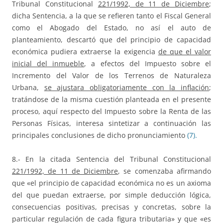
Tribunal Constitucional
221/1992, de 11 de Diciembre
;
dicha Sentencia, a la que se refieren tanto el Fiscal General
como el Abogado del Estado, no así el auto de
planteamiento, descartó que del principio de capacidad
económica pudiera extraerse la exigencia
de que el valor
inicial del inmueble
, a efectos del Impuesto sobre el
Incremento del Valor de los Terrenos de Naturaleza
Urbana,
se ajustara obligatoriamente con la inflación
;
tratándose de la misma cuestión planteada en el presente
proceso, aquí respecto del Impuesto sobre la Renta de las
Personas Físicas, interesa sintetizar a continuación las
principales conclusiones de dicho pronunciamiento
(7).
8.- En la citada Sentencia del Tribunal Constitucional
221/1992, de 11 de Diciembre
, se comenzaba afirmando
que «el principio de capacidad económica no es un axioma
del que puedan extraerse, por simple deducción lógica,
consecuencias positivas, precisas y concretas, sobre la
particular regulación de cada figura tributaria» y que «es