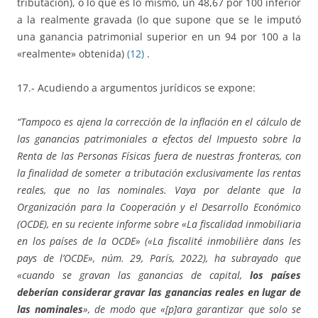
tributación), o lo que es lo mismo, un 48,67 por 100 inferior
a la realmente gravada (lo que supone que se le imputó
una ganancia patrimonial superior en un 94 por 100 a la
«realmente» obtenida)
(12)
.
17.- Acudiendo a argumentos jurídicos se expone:
“Tampoco es ajena la corrección de la inflación en el cálculo de
las ganancias patrimoniales a efectos del Impuesto sobre la
Renta de las Personas Físicas fuera de nuestras fronteras, con
la finalidad de someter a tributación exclusivamente las rentas
reales, que no las nominales. Vaya por delante que la
Organización para la Cooperación y el Desarrollo Económico
(OCDE), en su reciente informe sobre «La fiscalidad inmobiliaria
en los países de la OCDE» («La fiscalité inmobilière dans les
pays de l’OCDE», núm. 29, París, 2022), ha subrayado que
«cuando se gravan las ganancias de capital,
los países
deberían considerar gravar las ganancias reales en lugar de
las nominales
», de modo que «[p]ara garantizar que solo se