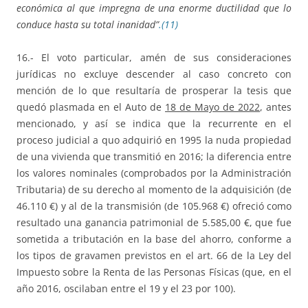
económica al que impregna de una enorme ductilidad que lo
conduce hasta su total inanidad”
.(11)
16.- El voto particular, amén de sus consideraciones
jurídicas no excluye descender al caso concreto con
mención de lo que resultaría de prosperar la tesis que
quedó plasmada en el Auto de
18 de Mayo de 2022
, antes
mencionado, y así se indica que la recurrente en el
proceso judicial a quo adquirió en 1995 la nuda propiedad
de una vivienda que transmitió en 2016; la diferencia entre
los valores nominales (comprobados por la Administración
Tributaria) de su derecho al momento de la adquisición (de
46.110 €) y al de la transmisión (de 105.968 €) ofreció como
resultado una ganancia patrimonial de 5.585,00 €, que fue
sometida a tributación en la base del ahorro, conforme a
los tipos de gravamen previstos en el art. 66 de la Ley del
Impuesto sobre la Renta de las Personas Físicas (que, en el
año 2016, oscilaban entre el 19 y el 23 por 100).