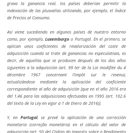
grava la ganancia real, los países deberían permitir la
indexación de las plusvalías utilizando, por ejemplo, el Índice
de Precios al Consumo.
Así viene sucediendo en algunos países de nuestro entorno
como, por ejemplo,
Luxemburgo
o Portugal. En el primero, se
aplican unos coeficientes de revalorización del coste de
adquisición cuando se trate de ganancias no especulativas, es
decir, de aquellas que se producen después de los dos años
siguientes a la adquisición (art. 99 ter de la Loi modifiée du 4
décembre 1967 concernant l’impôt sur le revenu),
actualizándose mediante la aplicación del coeficiente
correspondiente al año de adquisición [que en el año 2016 era
del 1,46 para las adquisiciones efectuadas en 1995 (art. 102.6
del texto de la Ley en vigor a 1 de Enero de 2016)].
Y, en
Portugal
, se prevé la aplicación de una corrección
monetaria (correção monetária) en el cálculo del valor de
adquisición (art. 50 del Código do Imposto sobre o Rendimento