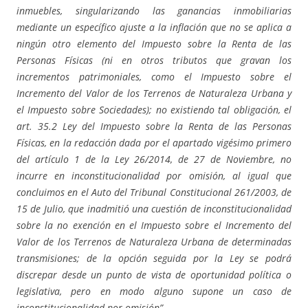
inmuebles, singularizando las ganancias inmobiliarias
mediante un específico ajuste a la inflación que no se aplica a
ningún otro elemento del Impuesto sobre la Renta de las
Personas Físicas (ni en otros tributos que gravan los
incrementos patrimoniales, como el Impuesto sobre el
Incremento del Valor de los Terrenos de Naturaleza Urbana y
el Impuesto sobre Sociedades); no existiendo tal obligación, el
art. 35.2 Ley del Impuesto sobre la Renta de las Personas
Físicas, en la redacción dada por el apartado vigésimo primero
del artículo 1 de la Ley 26/2014, de 27 de Noviembre, no
incurre en inconstitucionalidad por omisión, al igual que
concluimos en el Auto del Tribunal Constitucional 261/2003, de
15 de Julio, que inadmitió una cuestión de inconstitucionalidad
sobre la no exención en el Impuesto sobre el Incremento del
Valor de los Terrenos de Naturaleza Urbana de determinadas
transmisiones; de la opción seguida por la Ley se podrá
discrepar desde un punto de vista de oportunidad polí
tica o
legislativa, pero en modo alguno supone un caso de
inconstitucionalidad por omisión”.