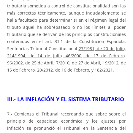
tributaria sometida a control de constitucionalidad son las
más correctas técnicamente, aunque indudablemente se
halla facultado para determinar si en el régimen legal del
tributo aquel ha sobrepasado o no los límites al poder
tributario que se derivan de los principios constitucionales
contenidos en el art. 31.1 de la Constitución Española,
Sentencias Tribunal Constitucional
27/1981, de 20 de Julio,
214/1994, de 14 de Julio, 46/2000, de 17 de Febrero,
96/2002, de 25 de Abril, 7/2010, de 27 de Abril, 19/2012, de
15 de Febrero, 20/2012, de 16 de Febrero, y 182/2021
.
III.- LA INFLACIÓN Y EL SISTEMA TRIBUTARIO
7.- Comienza el Tribunal recordando que sobre sobre el
principio de capacidad económica y los ajustes por
inflación se pronunció el Tribunal en la Sentencia del