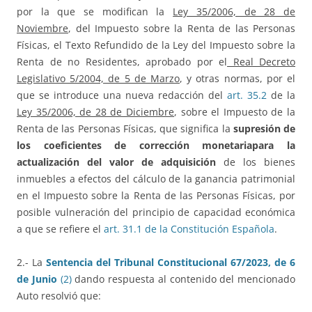
por la que se modifican la
Ley 35/2006, de 28 de
Noviembre
, del Impuesto sobre la Renta de las Personas
Físicas, el Texto Refundido de la Ley del Impuesto sobre la
Renta de no Residentes, aprobado por el
Real Decreto
Legislativo 5/2004, de 5 de Marzo
, y otras normas, por el
que se introduce una nueva redacción del
art. 35.2
de la
Ley 35/2006, de 28 de Diciembre
, sobre el Impuesto de la
Renta de las Personas Físicas, que significa la
supresión de
los coeficientes de corrección monetariapara la
actualización del valor de adquisición
de los bienes
inmuebles a efectos del cálculo de la ganancia patrimonial
en el Impuesto sobre la Renta de las Personas Físicas, por
posible vulneración del principio de capacidad económica
a que se refiere el
art. 31.1 de la Constitución Española
.
2.- La
Sentencia del Tribunal Constitucional 67/2023, de 6
de Junio
(2)
dando respuesta al contenido del mencionado
Auto resolvió que: