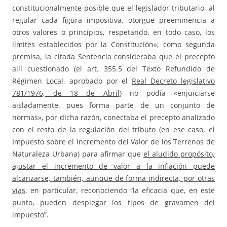
constitucionalmente posible que el legislador tributario, al
regular cada figura impositiva, otorgue preeminencia a
otros valores o principios, respetando, en todo caso, los
límites establecidos por la Constitución»; como segunda
premisa, la citada Sentencia consideraba que el precepto
allí cuestionado (el art. 355.5 del Texto Refundido de
Régimen Local, aprobado por el
Real Decreto legislativo
781/1976, de 18 de Abril
) no podía «enjuiciarse
aisladamente, pues forma parte de un conjunto de
normas», por dicha razón, conectaba el precepto analizado
con el resto de la regulación del tributo (en ese caso, el
Impuesto sobre el Incremento del Valor de los Terrenos de
Naturaleza Urbana) para afirmar que
el aludido propósito,
ajustar el incremento de valor a la inflación puede
alcanzarse, también, aunque de forma indirecta, por otras
vías
, en particular, reconociendo “la eficacia que, en este
punto, pueden desplegar los tipos de gravamen del
impuesto”.