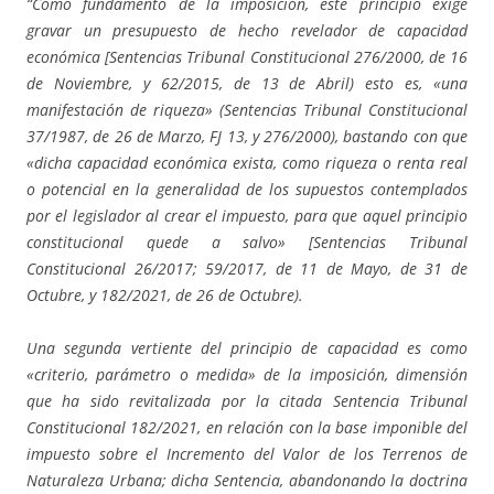
“Como fundamento de la imposición, este principio exige
gravar un presupuesto de hecho revelador de capacidad
económica [Sentencias Tribunal Constitucional 276/2000, de 16
de Noviembre, y 62/2015, de 13 de Abril) esto es, «una
manifestación de riqueza» (Sentencias Tribunal Constitucional
37/1987, de 26 de Marzo, FJ 13, y 276/2000), bastando con que
«dicha capacidad económica exista, como riqueza o renta real
o potencial en la generalidad de los supuestos contemplados
por el legislador al crear el impuesto, para que aquel principio
constitucional quede a salvo» [Sentencias Tribunal
Constitucional 26/2017; 59/2017, de 11 de Mayo, de 31 de
Octubre, y 182/2021, de 26 de Octubre).
Una segunda vertiente del principio de capacidad es como
«criterio, parámetro o medida» de la imposición, dimensión
que ha sido revitalizada por la citada Sentencia Tribunal
Constitucional 182/2021, en relación con la base imponible del
impuesto sobre el Incremento del Valor de los Terrenos de
Naturaleza Urbana; dicha Sentencia, abandonando la doctrina