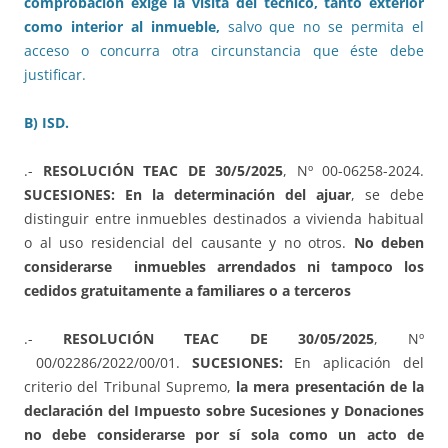
comprobación exige la visita del técnico, tanto exterior
como interior al inmueble,
salvo que no se permita el
acceso o concurra otra circunstancia que éste debe
justificar.
B) ISD.
.-
RESOLUCIÓN TEAC DE 30/5/2025
, Nº 00-06258-2024.
SUCESIONES: En la determinación del ajuar
, se debe
distinguir entre inmuebles destinados a vivienda habitual
o al uso residencial del causante y no otros.
No deben
considerarse inmuebles arrendados ni tampoco los
cedidos gratuitamente a familiares o a terceros
.-
RESOLUCIÓN TEAC DE 30/05/2025
, Nº
00/02286/2022/00/01.
SUCESIONES:
En aplicación del
criterio del Tribunal Supremo,
la mera presentación de la
declaración del Impuesto sobre Sucesiones y Donaciones
no debe considerarse por sí sola como un acto de