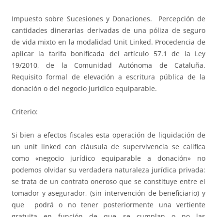
Impuesto sobre Sucesiones y Donaciones. Percepción de
cantidades dinerarias derivadas de una póliza de seguro
de vida mixto en la modalidad Unit Linked. Procedencia de
aplicar la tarifa bonificada del artículo 57.1 de la Ley
19/2010, de la Comunidad Autónoma de Cataluña.
Requisito formal de elevación a escritura pública de la
donación o del negocio jurídico equiparable.
Criterio:
Si bien a efectos fiscales esta operación de liquidación de
un unit linked con cláusula de supervivencia se califica
como «negocio jurídico equiparable a donación» no
podemos olvidar su verdadera naturaleza jurídica privada:
se trata de un contrato oneroso que se constituye entre el
tomador y asegurador, (sin intervención de beneficiario) y
que podrá o no tener posteriormente una vertiente
gratuita en función de que se cumplan o no las