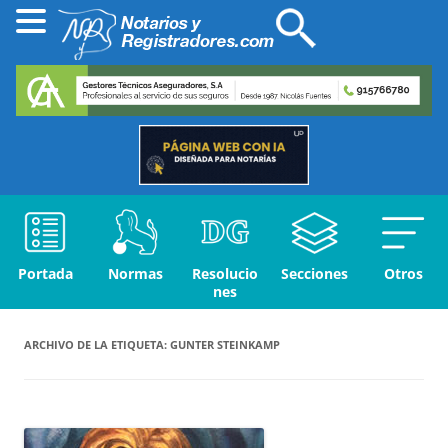
Portada
Normas
Resolucio
Secciones
Otros
nes
ARCHIVO DE LA ETIQUETA:
GUNTER STEINKAMP