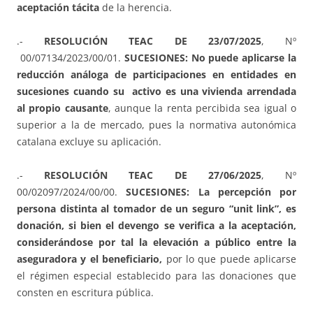
aceptación tácita
de la herencia.
.-
RESOLUCIÓN TEAC DE 23/07/2025
, Nº
00/07134/2023/00/01.
SUCESIONES: No puede aplicarse la
reducción análoga de participaciones en entidades
en
sucesiones cuando su activo es una vivienda arrendada
al propio causante
, aunque la renta percibida sea igual o
superior a la de mercado, pues la normativa autonómica
catalana excluye su aplicación.
.-
RESOLUCIÓN TEAC DE 27/06/2025
, Nº
00/02097/2024/00/00.
SUCESIONES: La percepción por
persona distinta al tomador de un seguro “unit link”, es
donación, si bien el devengo se verifica a la aceptación,
considerándose por tal la elevación a público entre la
aseguradora y el beneficiario,
por lo que puede aplicarse
el régimen especial establecido para las donaciones que
consten en escritura pública.