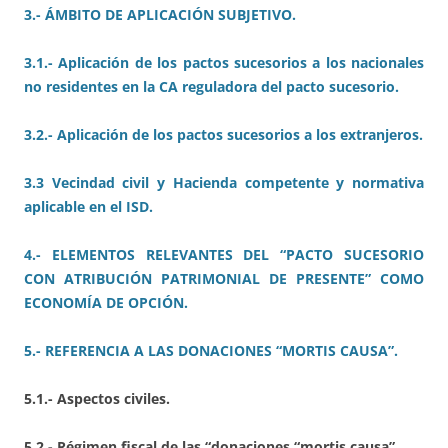
3.- ÁMBITO DE APLICACIÓN SUBJETIVO.
3.1.- Aplicación de los pactos sucesorios a los nacionales
no residentes en la CA reguladora del pacto sucesorio.
3.2.- Aplicación de los pactos sucesorios a los extranjeros.
3.3 Vecindad civil y Hacienda competente y normativa
aplicable en el ISD.
4.- ELEMENTOS RELEVANTES DEL “PACTO SUCESORIO
CON ATRIBUCIÓN PATRIMONIAL DE PRESENTE” COMO
ECONOMÍA DE OPCIÓN.
5.- REFERENCIA A LAS DONACIONES “MORTIS CAUSA”.
5.1.- Aspectos civiles.
5.2.- Régimen fiscal de las “donaciones “mortis causa”.