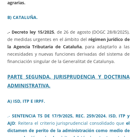
agrarias.
B) CATALUÑA.
.- Decreto ley 15/2025
, de 26 de agosto (DOGC 28/8/2025),
de medidas urgentes en el ámbito del
régimen jurídico de
la Agencia Tributaria de Cataluña
, para adaptarlo a las
necesidades y nuevas funciones derivadas del sistema de
financiación singular de la Generalitat de Catalunya.
PARTE SEGUNDA. JURISPRUDENCIA Y DOCTRINA
ADMINISTRATIVA.
A) ISD, ITP E IRPF.
.-
SENTENCIA TS DE 17/9/2025, REC. 259/2024. ISD, ITP y
AJD
: Reitera el criterio jurisprudencial consolidado que
el
dictamen de perito de la administración como medio de