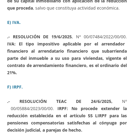
de su capital inmobiliario con aplicación de la reducción
que proceda
, salvo que constituya actividad económica.
E) IVA.
.- RESOLUCIÓN DE 19/6/2025
, Nº 00/07484/2022/00/00.
IVA: El tipo impositivo aplicable por el arrendador
financiero al arrendatario financiero que subarrienda
parte del inmueble a su uso para viviendas, vigente el
contrato de arrendamiento financiero, es el ordinario del
21%.
F) IRPF.
.- RESOLUCIÓN TEAC DE 24/6/2025,
Nº
00/05884/2023/00/00.
IRPF: No procede extender la
reducción establecida en el artículo 55 LIRPF para las
pensiones compensatorias satisfechas al cónyuge por
decisión judicial, a parejas de hecho.