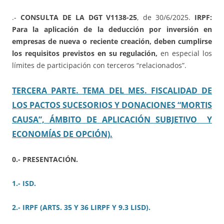
.-
CONSULTA DE LA DGT V1138-25
, de 30/6/2025.
IRPF:
Para la aplicación de la deducción por inversión en
empresas de nueva o reciente creación, deben cumplirse
los requisitos previstos en su regulación,
en especial los
límites de participación con terceros “relacionados”.
TERCERA PARTE. TEMA DEL MES. FISCALIDAD DE
LOS PACTOS SUCESORIOS Y DONACIONES “MORTIS
CAUSA”, ÁMBITO DE APLICACIÓN SUBJETIVO Y
ECONOMÍAS DE OPCIÓN).
0.- PRESENTACIÓN.
1.- ISD.
2.- IRPF (ARTS. 35 Y 36 LIRPF Y 9.3 LISD).