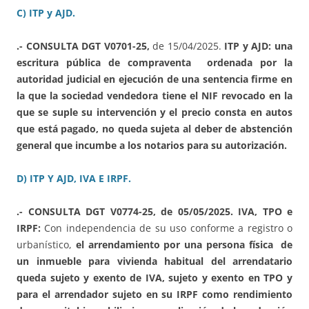
C) ITP y AJD.
.- CONSULTA DGT V0701-25,
de 15/04/2025.
ITP y AJD: una
escritura pública de compraventa ordenada por la
autoridad judicial en ejecución de una sentencia firme en
la que la sociedad vendedora tiene el NIF revocado en la
que se suple su intervención y el precio consta en autos
que está pagado, no queda sujeta al deber de abstención
general que incumbe a los notarios para su autorización.
D) ITP Y AJD, IVA E IRPF.
.- CONSULTA DGT V0774-25, de 05/05/2025. IVA, TPO e
IRPF:
Con independencia de su uso conforme a registro o
urbanístico,
el arrendamiento por una persona física de
un inmueble para vivienda habitual del arrendatario
queda sujeto y exento de IVA, sujeto y exento en TPO y
para el arrendador sujeto en su IRPF como rendimiento