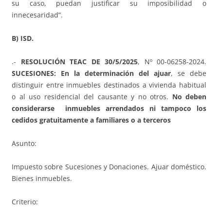
su caso, puedan justificar su imposibilidad o
innecesaridad”.
B) ISD.
.-
RESOLUCIÓN TEAC DE 30/5/2025
, Nº 00-06258-2024.
SUCESIONES: En la determinación del ajuar
, se debe
distinguir entre inmuebles destinados a vivienda habitual
o al uso residencial del causante y no otros.
No deben
considerarse inmuebles arrendados ni tampoco los
cedidos gratuitamente a familiares o a terceros
Asunto:
Impuesto sobre Sucesiones y Donaciones. Ajuar doméstico.
Bienes inmuebles.
Criterio: