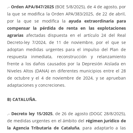
.-
Orden APA/847/2025
(BOE 5/8/2025), de 4 de agosto, por
la que se modifica la Orden APA/383/2025, de 22 de abril,
por la que se modifica la
ayuda extraordinaria para
compensar la pérdida de renta en las explotaciones
agrarias
afectadas dispuesta en el artículo 24 del Real
Decreto-ley 7/2024, de 11 de noviembre, por el que se
adoptan medidas urgentes para el impulso del Plan de
respuesta inmediata, reconstrucción y relanzamiento
frente a los daños causados por la Depresión Aislada en
Niveles Altos (DANA) en diferentes municipios entre el 28
de octubre y el 4 de noviembre de 2024, y se aprueban
adaptaciones y concreciones.
B) CATALUÑA.
.-
Decreto ley 15/2025
, de 26 de agosto (DOGC 28/8/2025),
de medidas urgentes en el ámbito del
régimen jurídico de
la Agencia Tributaria de Cataluña
, para adaptarlo a las