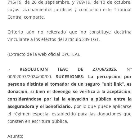
716/19, de 26 de septiembre, y 769/19, de 10 de octubre,
cuyos razonamientos jurídicos y conclusión este Tribunal
Central comparte.
Criterio aún no reiterado que no constituye doctrina
vinculante a los efectos del artículo 239 LGT.
(Extracto de la web oficial DYCTEA).
.-
RESOLUCIÓN TEAC DE 27/06/2025
, Nº
00/02097/2024/00/00.
SUCESIONES: La percepción por
persona distinta al tomador de un seguro “unit link”, es
donación, si bien el devengo se verifica a la aceptación,
considerándose por tal la elevación a público entre la
aseguradora y el beneficiario,
por lo que puede aplicarse
el régimen especial establecido para las donaciones que
consten en escritura pública.
Asunto: