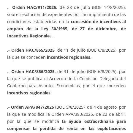
.-
Orden HAC/911/2025
, de 28 de julio (BOE 14/8/2025),
sobre resolución de expedientes por incumplimiento de las
condiciones establecidas en la
concesión de incentivos al
amparo de la Ley 50/1985, de 27 de diciembre, de
Incentivos Regionale
s.
.-
Orden HAC/855/2025
, de 11 de julio (BOE 6/8/2025), por
la que se conceden
incentivos regionales
.
.-
Orden HAC/856/2025
, de 31 de julio (BOE 6/8/2025), por
la que se publica el Acuerdo de la Comisión Delegada del
Gobierno para Asuntos Económicos, por el que conceden
incentivos regionales
.
.- Orden APA/847/2025
(BOE 5/8/2025), de 4 de agosto, por
la que se modifica la Orden APA/383/2025, de 22 de abril,
por la que se modifica
la ayuda extraordinaria para
compensar la pérdida de renta en las explotaciones